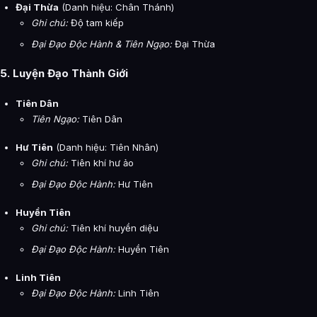
Đại Thừa
(Danh hiệu: Chân Thánh)
Ghi chú:
Độ tam kiếp
Đại Đạo Độc Hành & Tiên Ngạo:
Đại Thừa
5. Luyện Đạo Thành Giới
Tiên Dân
Tiên Ngạo:
Tiên Dân
Hư Tiên
(Danh hiệu: Tiên Nhân)
Ghi chú:
Tiên khí hư ảo
Đại Đạo Độc Hành:
Hư Tiên
Huyền Tiên
Ghi chú:
Tiên khí huyền diệu
Đại Đạo Độc Hành:
Huyền Tiên
Linh Tiên
Đại Đạo Độc Hành:
Linh Tiên