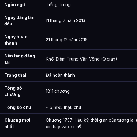
Ngôn ngữ
Tiếng Trung
Ngày đăng lần
11 tháng 7 năm 2013
đầu
Ngày hoàn
21 tháng 12 năm 2015
thành
Nền tảng đăng
Khởi Điểm Trung Văn Võng (Qidian)
tải
Trạng thái
Đã hoàn thành
Tổng số
1811 chương
chương
Tổng số chữ
~ 5,1895 triệu chữ
Chương mới
Chương 1757: Hậu ký, thời gian của tương lai 
nhất
xin hãy vào xem!)