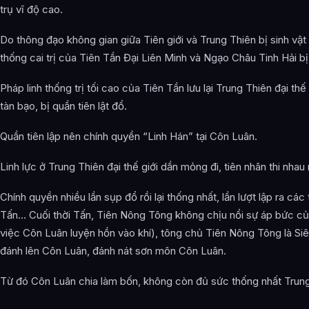
trụ vĩ độ cao.
Do thông đạo không gian giữa Tiên giới và Trung Thiên bị sinh vật
thống cai trị của Tiên Tần Đại Liên Minh và Ngạo Châu Tinh Hải bị
Pháp linh thống trị tối cao của Tiên Tần lưu lại Trung Thiên đại thế
tàn bạo, bị quần tiên lật đổ.
Quần tiên lập nên chính quyền “Linh Hán” tại Côn Luân.
Linh lực ở Trung Thiên đại thế giới dần mỏng đi, tiên nhân thi nhau r
Chính quyền nhiều lần sụp đổ rồi lại thống nhất, lần lượt lập ra các
Tấn… Cuối thời Tấn, Tiên Nông Tông không chịu nổi sự áp bức c
việc Côn Luân luyện hồn vào khí), tông chủ Tiên Nông Tông là Si
đánh lên Côn Luân, đánh nát sơn môn Côn Luân.
Từ đó Côn Luân chia làm bốn, không còn đủ sức thống nhất Trung 