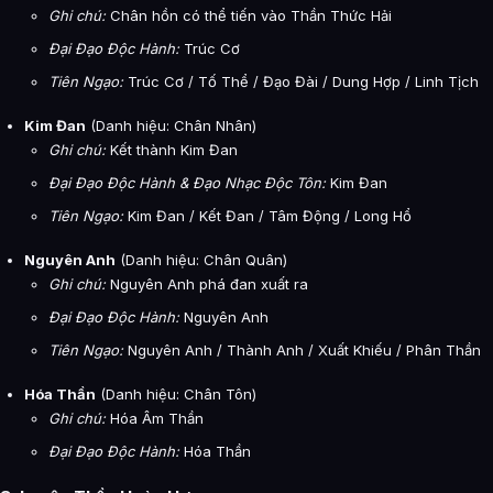
Ghi chú:
Chân hồn có thể tiến vào Thần Thức Hải
Đại Đạo Độc Hành:
Trúc Cơ
Tiên Ngạo:
Trúc Cơ / Tố Thể / Đạo Đài / Dung Hợp / Linh Tịch
Kim Đan
(Danh hiệu: Chân Nhân)
Ghi chú:
Kết thành Kim Đan
Đại Đạo Độc Hành & Đạo Nhạc Độc Tôn:
Kim Đan
Tiên Ngạo:
Kim Đan / Kết Đan / Tâm Động / Long Hổ
Nguyên Anh
(Danh hiệu: Chân Quân)
Ghi chú:
Nguyên Anh phá đan xuất ra
Đại Đạo Độc Hành:
Nguyên Anh
Tiên Ngạo:
Nguyên Anh / Thành Anh / Xuất Khiếu / Phân Thần
Hóa Thần
(Danh hiệu: Chân Tôn)
Ghi chú:
Hóa Âm Thần
Đại Đạo Độc Hành:
Hóa Thần