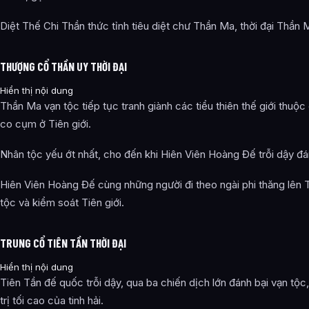
Diệt Thế Chi Thần thức tỉnh tiêu diệt chư Thần Ma, thời đại Thần 
THƯỢNG CỔ THẦN UY THỜI ĐẠI
Hiển thị nội dung
Thần Ma vạn tộc tiếp tục tranh giành các tiểu thiên thế giới thuộc c
co cụm ở Tiên giới.
Nhân tộc yếu ớt nhất, cho đến khi Hiên Viên Hoàng Đế trỗi dậy đá
Hiên Viên Hoàng Đế cùng những người đi theo ngài phi thăng lên Ti
tộc và kiểm soát Tiên giới.
TRUNG CỔ TIÊN TẦN THỜI ĐẠI
Hiển thị nội dung
Tiên Tần đế quốc trỗi dậy, qua ba chiến dịch lớn đánh bại vạn tộc,
trị tối cao của tinh hải.