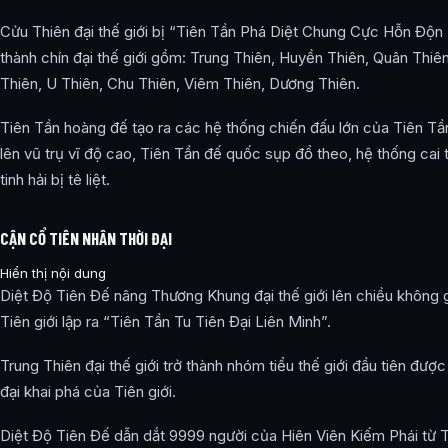
Cửu Thiên đại thế giới bị “Tiên Tần Phá Diệt Chung Cực Hỗn Độn 
thành chín đại thế giới gồm: Trung Thiên, Huyền Thiên, Quân Thiê
Thiên, U Thiên, Chu Thiên, Viêm Thiên, Dương Thiên.
Tiên Tần hoàng đế tạo ra các hệ thống chiến đấu lớn của Tiên Tần
lên vũ trụ vĩ độ cao, Tiên Tần đế quốc sụp đổ theo, hệ thống cai 
tinh hải bị tê liệt.
CẬN CỔ TIÊN NHÂN THỜI ĐẠI
Hiển thị nội dung
Diệt Độ Tiên Đế nâng Thương Khung đại thế giới lên chiều không g
Tiên giới lập ra “Tiên Tần Tu Tiên Đại Liên Minh”.
Trung Thiên đại thế giới trở thành nhóm tiểu thế giới đầu tiên được
đại khai phá của Tiên giới.
Diệt Độ Tiên Đế dẫn dắt 9999 người của Hiên Viên Kiếm Phái từ Ti