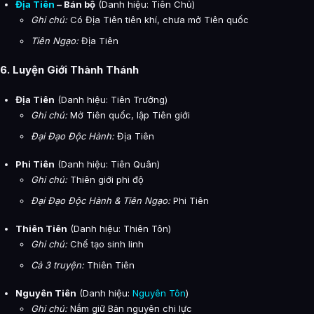
Địa Tiên
– Bán bộ
(Danh hiệu: Tiên Chủ)
Ghi chú:
Có Địa Tiên tiên khí, chưa mở Tiên quốc
Tiên Ngạo:
Địa Tiên
6. Luyện Giới Thành Thánh
Địa Tiên
(Danh hiệu: Tiên Trưởng)
Ghi chú:
Mở Tiên quốc, lập Tiên giới
Đại Đạo Độc Hành:
Địa Tiên
Phi Tiên
(Danh hiệu: Tiên Quân)
Ghi chú:
Thiên giới phi độ
Đại Đạo Độc Hành & Tiên Ngạo:
Phi Tiên
Thiên Tiên
(Danh hiệu: Thiên Tôn)
Ghi chú:
Chế tạo sinh linh
Cả 3 truyện:
Thiên Tiên
Nguyên Tiên
(Danh hiệu:
Nguyên Tôn
)
Ghi chú:
Nắm giữ Bản nguyên chi lực