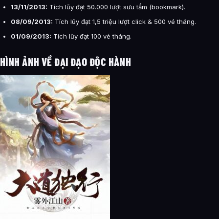
13/11/2013:
Tích lũy đạt 50.000 lượt sưu tầm (bookmark).
08/09/2013:
Tích lũy đạt 1,5 triệu lượt click & 500 vé tháng.
01/09/2013:
Tích lũy đạt 100 vé tháng.
HÌNH ẢNH VỀ ĐẠI ĐẠO ĐỘC HÀNH