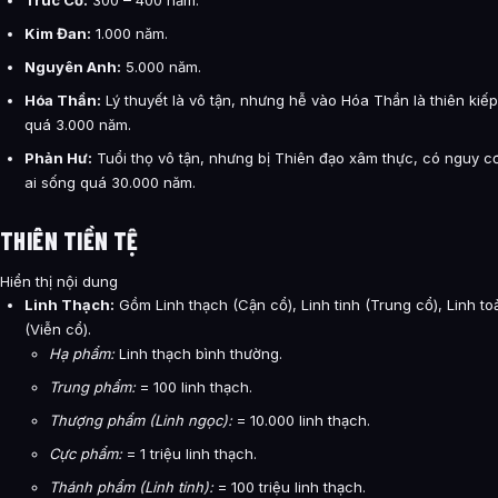
Kim Đan:
1.000 năm.
Nguyên Anh:
5.000 năm.
Hóa Thần:
Lý thuyết là vô tận, nhưng hễ vào Hóa Thần là thiên kiế
quá 3.000 năm.
Phản Hư:
Tuổi thọ vô tận, nhưng bị Thiên đạo xâm thực, có nguy cơ
ai sống quá 30.000 năm.
THIÊN TIỀN TỆ
Hiển thị nội dung
Linh Thạch:
Gồm Linh thạch (Cận cổ), Linh tinh (Trung cổ), Linh t
(Viễn cổ).
Hạ phẩm:
Linh thạch bình thường.
Trung phẩm:
= 100 linh thạch.
Thượng phẩm (Linh ngọc):
= 10.000 linh thạch.
Cực phẩm:
= 1 triệu linh thạch.
Thánh phẩm (Linh tinh):
= 100 triệu linh thạch.