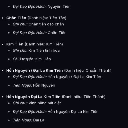
Đại Đạo Độc Hành:
Nguyên Tiên
Chân Tiên
(Danh hiệu: Tiên Tôn)
Ghi chú:
Chân tiên đạo chân
Đại Đạo Độc Hành:
Chân Tiên
Kim Tiên
(Danh hiệu: Kim Tiên)
Ghi chú:
Kim Tiên tinh hoa
Cả 3 truyện:
Kim Tiên
Hỗn Nguyên / Đại La Kim Tiên
(Danh hiệu: Chuẩn Thánh)
Đại Đạo Độc Hành:
Hỗn Nguyên / Đại La Kim Tiên
Tiên Ngạo:
Hỗn Nguyên
Hỗn Nguyên Đại La Kim Tiên
(Danh hiệu: Tiên Thánh)
Ghi chú:
Vĩnh hằng bất diệt
Đại Đạo Độc Hành:
Hỗn Nguyên Đại La Kim Tiên
Tiên Ngạo:
Đại La