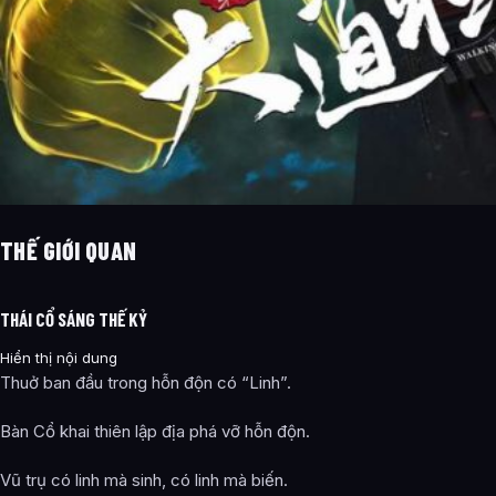
THẾ GIỚI QUAN
THÁI CỔ SÁNG THẾ KỶ
Hiển thị nội dung
Thuở ban đầu trong hỗn độn có “Linh”.
Bàn Cổ khai thiên lập địa phá vỡ hỗn độn.
Vũ trụ có linh mà sinh, có linh mà biến.