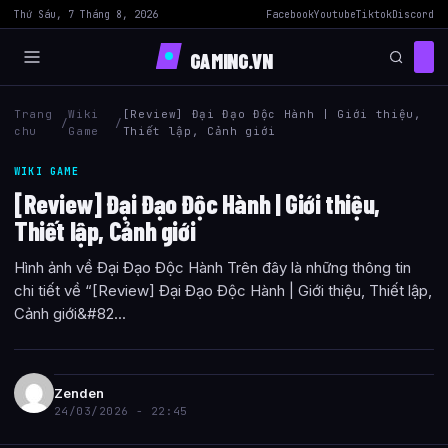
Thứ Sáu, 7 Tháng 8, 2026
Facebook
Youtube
Tiktok
Discord
GAMING.VN
Trang
Wiki
[Review] Đại Đạo Độc Hành | Giới thiệu,
/
/
chu
Game
Thiết lập, Cảnh giới
WIKI GAME
[Review] Đại Đạo Độc Hành | Giới thiệu,
Thiết lập, Cảnh giới
Hình ảnh về Đại Đạo Độc Hành Trên đây là những thông tin
chi tiết về “[Review] Đại Đạo Độc Hành | Giới thiệu, Thiết lập,
Cảnh giới&#82...
Zenden
24/03/2026 - 22:45