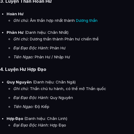
3. Luyện Thần Hoàn Hư
Hoàn Hư
Ghi chú:
Âm thần hợp nhất thành
Dương thần
Phản Hư
(Danh hiệu: Chân Nhất)
Ghi chú:
Dương thần thành Phản hư chiến thể
Đại Đạo Độc Hành:
Phản Hư
Tiên Ngạo:
Phản Hư / Nhập Hư
4. Luyện Hư Hợp Đạo
Quy Nguyên
(Danh hiệu: Chân Ngã)
Ghi chú:
Thần chủ tu hành, có thể mở Thần quốc
Đại Đạo Độc Hành:
Quy Nguyên
Tiên Ngạo:
Độ Kiếp
Hợp Đạo
(Danh hiệu: Chân Linh)
Đại Đạo Độc Hành:
Hợp Đạo