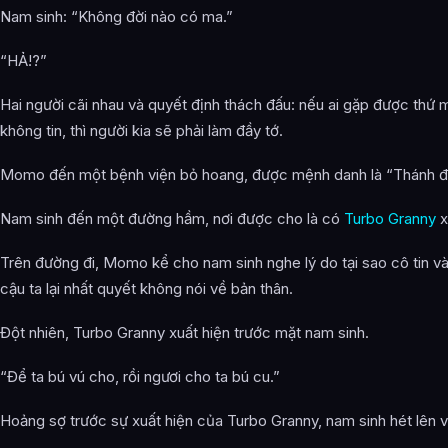
Nam sinh: “Không đời nào có ma.”
“HẢ!?”
Hai người cãi nhau và quyết định thách đấu: nếu ai gặp được thứ 
không tin, thì người kia sẽ phải làm đầy tớ.
Momo đến một bệnh viện bỏ hoang, được mệnh danh là “Thánh đ
Nam sinh đến một đường hầm, nơi được cho là có
Turbo Granny
x
Trên đường đi, Momo kể cho nam sinh nghe lý do tại sao cô tin v
cậu ta lại nhất quyết không nói về bản thân.
Đột nhiên, Turbo Granny xuất hiện trước mặt nam sinh.
“Để ta bú vú cho, rồi ngươi cho ta bú cu.”
Hoảng sợ trước sự xuất hiện của Turbo Granny, nam sinh hét lên v