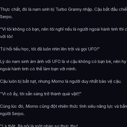
Thực chất, đó là nam sinh bị Turbo Granny nhập. Cậu bắt đầu chiế
Serpo.
“Vì tôi không có bạn, nên tôi nghĩ nếu là người ngoài hành tinh thì
với tôi!
Từ hồi tiểu học, tôi đã luôn nhìn lên trời và gọi UFO!”
Lý do nam sinh ám ảnh với UFO là vì cậu không có bạn bè, nên hy
ngoài hành tinh có thể làm bạn với mình.
Cậu luôn bị bắt nạt, nhưng Momo là người duy nhất bảo vệ cậu.
“Vì cô ấy, tôi sẵn sàng trở thành quái vật!!”
Cùng lúc đó, Momo cũng đột nhiên thức tỉnh siêu năng lực và bắ
người Serpo.
“Là thật. Bà nội là một pháp sư thực thụ!