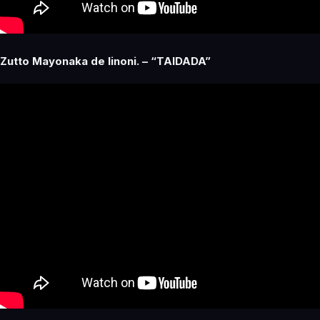
Zutto Mayonaka de Iinoni. – “TAIDADA”