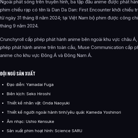
Ngoài phát sóng trên truyền hình, ba tập đầu anime được phát hà
phim chiếu rạp có tên là Dan Da Dan: First Encounter khởi chiếu t
từ ngày 31 tháng 8 năm 2024; tại Việt Nam bộ phim được công chi
tháng 9 năm 2024.
Crunchyroll cấp phép phát hành anime bên ngoài khu vực châu Á, 
phép phát hành anime trên toàn cầu, Muse Communication cấp p
anime cho khu vực Đông Á và Đông Nam Á.
ĐỘI NGŨ SẢN XUẤT
Đạo diễn: Yamadai Fuga
Biên kịch: Seko Hiroshi
Thiết kế nhân vật: Onda Naoyuki
Thiết kế người ngoài hành tinh/yêu quái: Kameda Yoshinori
Âm nhạc: Ushio Kensuke
Sản xuất phim hoạt hình: Science SARU