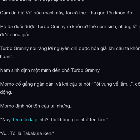
Cảm ơn bà! Với sức mạnh này, tôi có thể… hạ gục tên khốn đó!”
Họ đã đuổi được Turbo Granny ra khỏi cơ thể nam sinh, nhưng lời
được hóa giải.
Turbo Granny nói rằng lời nguyền chỉ được hóa giải khi cậu ta khô
hoàn”.
Nam sinh định một mình đến chỗ Turbo Granny.
Momo cố gắng ngăn cản, và khi cậu ta nói “Tôi vụng về lắm…”, cô
động.
Momo định hỏi tên cậu ta, nhưng…
“Này,
tên cậu là gì
nhỉ? Tôi không giỏi nhớ tên lắm.”
“À… Tôi là Takakura Ken.”