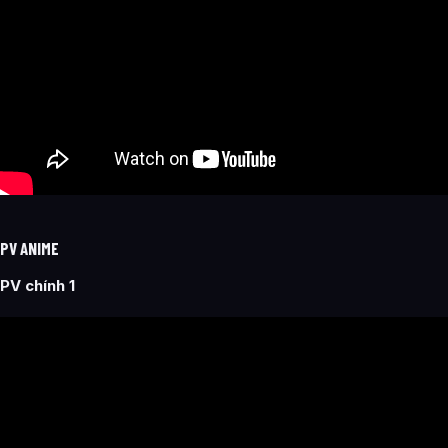
PV ANIME
PV chính 1