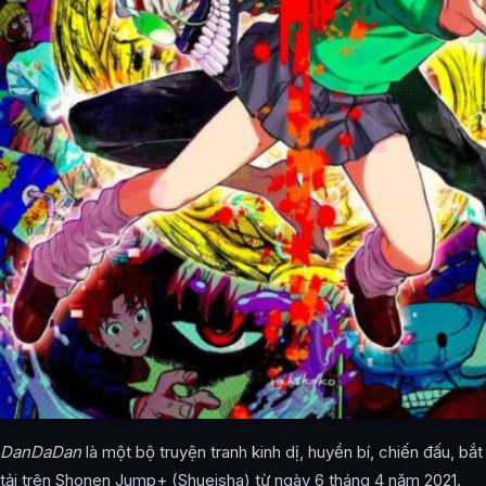
DanDaDan
là một bộ truyện tranh kinh dị, huyền bí, chiến đấu, b
tải trên Shonen Jump+ (Shueisha) từ ngày 6 tháng 4 năm 2021.