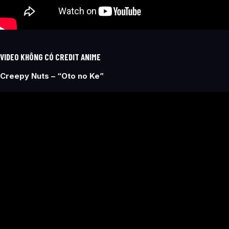
VIDEO KHÔNG CÓ CREDIT ANIME
Creepy Nuts – “Oto no Ke”