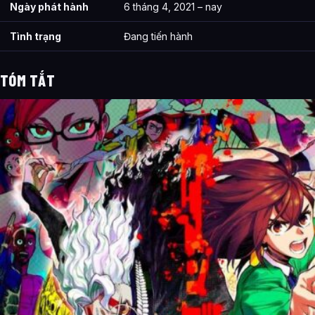
Ngày phát hành
6 tháng 4, 2021 – nay
Tình trạng
Đang tiến hành
TÓM TẮT