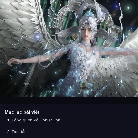
Mục lục bài viết
Tổng quan về DanDaDan
Tóm tắt