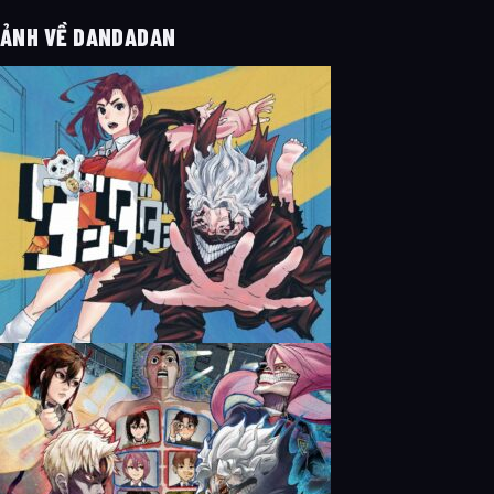
ẢNH VỀ DANDADAN