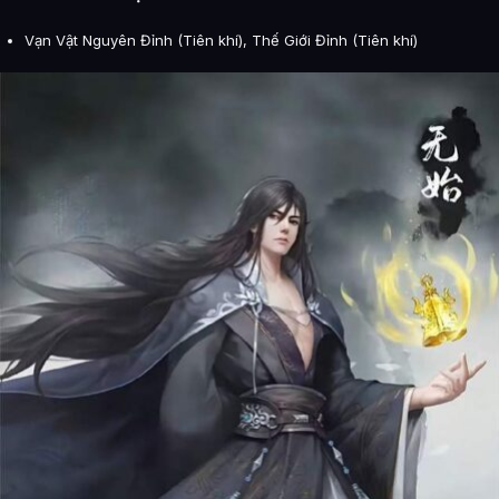
Vạn Vật Nguyên Đỉnh (Tiên khí), Thế Giới Đỉnh (Tiên khí)