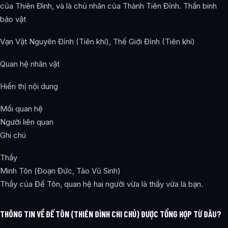
của Thiên Đình, và là chủ nhân của Thành Tiên Đỉnh. Thần binh
bảo vật
Vạn Vật Nguyên Đỉnh (Tiên khí), Thế Giới Đỉnh (Tiên khí)
Quan hệ nhân vật
Hiển thị nội dung
Mối quan hệ
Người liên quan
Ghi chú
Thầy
Minh Tôn (Đoạn Đức, Tào Vũ Sinh)
Thầy của Đế Tôn, quan hệ hai người vừa là thầy vừa là bạn.
THÔNG TIN VỀ ĐẾ TÔN (THIÊN ĐÌNH CHI CHỦ) ĐƯỢC TỔNG HỢP TỪ ĐÂU?