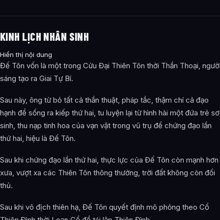
KINH LỊCH NHÂN SINH
Hiển thị nội dung
Đế Tôn vốn là một trong Cửu Đại Thiên Tôn thời Thần Thoại, ngườ
sáng tạo ra Giai Tự Bí.
Sau này, ông từ bỏ tất cả thần thuật, pháp tắc, thậm chí cả đạo
hạnh để sống ra kiếp thứ hai, tu luyện lại từ hình hài một đứa trẻ sơ
sinh, thu nạp tinh hoa của vạn vật trong vũ trụ để chứng đạo lần
thứ hai, hiệu là Đế Tôn.
Sau khi chứng đạo lần thứ hai, thực lực của Đế Tôn còn mạnh hơn
xưa, vượt xa các Thiên Tôn thông thường, trời đất không còn đối
thủ.
Sau khi vô địch thiên hạ, Đế Tôn quyết định mô phỏng theo Cổ
Thiên Đình thời Loạn Cổ để tái lập Thiên Đình.