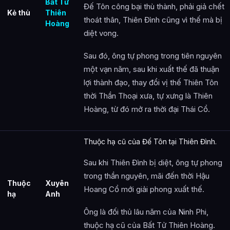
Bất Tử
Đế Tôn công bại thù thành, phải giả chết
Kẻ thù
Thiên
thoát thân, Thiên Đình cũng vì thế mà bị
Hoàng
diệt vong.
Sau đó, ông tự phong trong tiên nguyên
một vạn năm, sau khi xuất thế đã thuận
lợi thành đạo, thay đổi vị thế Thiên Tôn
thời Thần Thoại xưa, tự xưng là Thiên
Hoàng, từ đó mở ra thời đại Thái Cổ.
Thuộc hạ cũ của Đế Tôn tại Thiên Đình.
Sau khi Thiên Đình bị diệt, ông tự phong
trong thần nguyên, mãi đến thời Hậu
Thuộc
Xuyên
Hoang Cổ mới giải phong xuất thế.
hạ
Anh
Ông là đối thủ lâu năm của Ninh Phi,
thuộc hạ cũ của Bất Tử Thiên Hoàng.