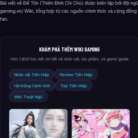
Bài viết về Đế Tôn (Thiên Đình Chi Chủ) được biên tập bởi đội ng
gaming.vn/ Wiki, tổng hợp từ các nguồn chính thức và cộng đồng
fan.
KHÁM PHÁ THÊM WIKI GAMING
Hơn 1,800 bài viết chi tiết về nhân vật, tác phẩm, và game guide
Nhân vật Tiên Hiệp
Review Tiên Hiệp
Hệ thống Cảnh Giới
Top Tiên Hiệp
Wiki Thuật Ngữ