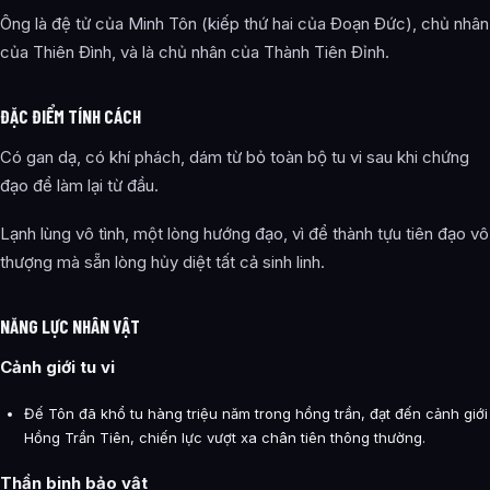
Ông là đệ tử của Minh Tôn (kiếp thứ hai của Đoạn Đức), chủ nhân
của Thiên Đình, và là chủ nhân của Thành Tiên Đỉnh.
ĐẶC ĐIỂM TÍNH CÁCH
Có gan dạ, có khí phách, dám từ bỏ toàn bộ tu vi sau khi chứng
đạo để làm lại từ đầu.
Lạnh lùng vô tình, một lòng hướng đạo, vì để thành tựu tiên đạo vô
thượng mà sẵn lòng hủy diệt tất cả sinh linh.
NĂNG LỰC NHÂN VẬT
Cảnh giới tu vi
Đế Tôn đã khổ tu hàng triệu năm trong hồng trần, đạt đến cảnh giới
Hồng Trần Tiên, chiến lực vượt xa chân tiên thông thường.
Thần binh bảo vật