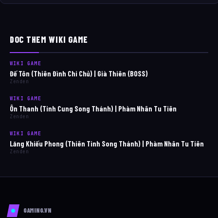
DOC THEM WIKI GAME
WIKI GAME
Đế Tôn (Thiên Đình Chi Chủ) | Già Thiên (BOSS)
Zenden
WIKI GAME
Ôn Thanh (Tinh Cung Song Thánh) | Phàm Nhân Tu Tiên
Zenden
WIKI GAME
Lăng Khiếu Phong (Thiên Tinh Song Thánh) | Phàm Nhân Tu Tiên
Zenden
GAMING.VN