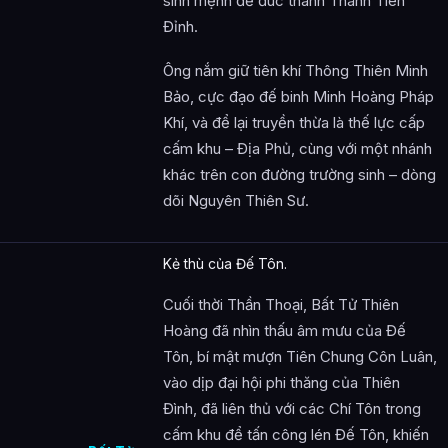
sinh mệnh để đúc thành Thành Tiên
Đỉnh.
Ông nắm giữ tiên khí Thông Thiên Minh
Bảo, cực đạo đế binh Minh Hoàng Pháp
Khí, và để lại truyền thừa là thế lực cấp
cấm khu – Địa Phủ, cùng với một nhánh
khác trên con đường trường sinh – dòng
dõi Nguyên Thiên Sư.
Kẻ thù của Đế Tôn.
Cuối thời Thần Thoại, Bất Tử Thiên
Hoàng đã nhìn thấu âm mưu của Đế
Tôn, bí mật mượn Tiên Chung Côn Luân,
vào dịp đại hội phi thăng của Thiên
Đình, đã liên thủ với các Chí Tôn trong
cấm khu để tấn công lén Đế Tôn, khiến