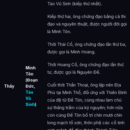
Tào Vũ Sinh (kiếp thứ nhất).
Kiếp thứ hai, ông chứng đạo bằng cả thi
đạo và nguyên thuật, được người đời gọi
là Minh Tôn.
Thời Thái Cổ, ông chứng đạo lần thứ ba,
được gọi là Minh Hoàng.
Thời Hoang Cổ, ông chứng đạo lần thứ
Minh
tư, được gọi là Nguyên Đế.
Tôn
(Đoạn
Cuối thời Thần Thoại, ông lập nên Địa
Thầy
Đức,
Tào
Phủ tại Minh Thổ, đối ứng với Thiên Đình
Vũ
của đệ tử Đế Tôn, cùng nhau làm chủ
Sinh
)
sự thăng trầm của kỷ nguyên; hơn nữa
còn cùng Đế Tôn bố trí chín mươi chín
long mạch tổ sơn, thôn phệ các cổ tinh