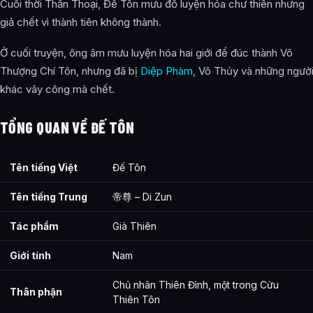
Cuối thời Thần Thoại, Đế Tôn mưu đồ luyện hóa chư thiên nhưng
giả chết vì thành tiên không thành.
Ở cuối truyện, ông âm mưu luyện hóa hai giới để đúc thành Vô
Thượng Chí Tôn, nhưng đã bị
Diệp Phàm
, Vô Thủy và những ngườ
khác vây công mà chết.
TỔNG QUAN VỀ ĐẾ TÔN
Tên tiếng Việt
Đế Tôn
Tên tiếng Trung
帝尊 – Di Zun
Tác phẩm
Già Thiên
Giới tính
Nam
Chủ nhân Thiên Đình, một trong Cửu
Thân phận
Thiên Tôn