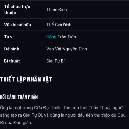
Tổ chức trực
Thiên Đình
thuộc
Vũ khí sở hữu
Thế Giới Đỉnh
Tu vi
Hồng
Trần Tiên
Đế binh
Vạn Vật Nguyên Đỉnh
Bí thuật
Giai Tự Bí
THIẾT LẬP NHÂN VẬT
BỐI CẢNH THÂN PHẬN
Ông là một trong Cửu Đại Thiên Tôn của thời Thần Thoại, người
sáng tạo ra Giai Tự Bí, và cũng là người đầu tiên thu thập đủ Cửu
Bí của Đạo giáo.