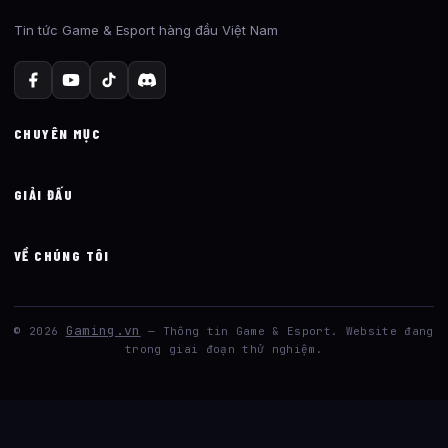
Tin tức Game & Esport hàng đầu Việt Nam
CHUYÊN MỤC
GIẢI ĐẤU
VỀ CHÚNG TÔI
Gaming.vn
© 2026
— Thông tin Game & Esport. Website đang
trong giai đoạn thử nghiệm.