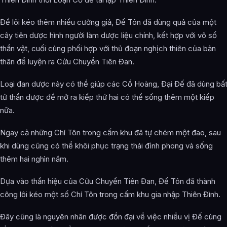
Để lôi kéo thêm nhiều cường giả, Đế Tôn đã dùng quả của một
cây tiên dược hình người làm dược liệu chính, kết hợp với vô số
thần vật, cuối cùng phối hợp với thủ đoạn nghịch thiên của bản
thân để luyện ra Cửu Chuyển Tiên Đan.
Loại đan dược này có thể giúp các Cổ Hoàng, Đại Đế đã dùng bấ
tử thần dược để mở ra kiếp thứ hai có thể sống thêm một kiếp
nữa.
Ngay cả những Chí Tôn trong cấm khu đã tự chém một đao, sau
khi dùng cũng có thể khôi phục trạng thái đỉnh phong và sống
thêm hai nghìn năm.
Dựa vào thần hiệu của Cửu Chuyển Tiên Đan, Đế Tôn đã thành
công lôi kéo một số Chí Tôn trong cấm khu gia nhập Thiên Đình.
Đây cũng là nguyên nhân được đồn đại về việc nhiều vị Đế cùng