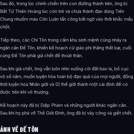
Sau đó, trong lúc chinh chiến trên con đường thành tiên, ông bị
Bất Tử Thiên Hoàng lúc còn trẻ và chưa thành đạo dùng Tiên
Chung nhuốm máu Côn Luân tấn công bất ngờ vào thời khắc mấu
chốt.
Tiếp theo, các Chí Tôn trong cấm khu sinh mệnh cũng nhảy ra
ngăn cản Đế Tôn, khiến kế hoạch cử giáo phi thăng thất bại, cuối
cùng Đế Tôn phải giả chết để thoát thân.
Sau khi giả chết, ông vẫn luôn nhìn xuống cõi đất bao la, bố cục
vô số năm, muốn luyện hóa toàn bộ đạo quả của mọi người, đồng
thời luyện hóa Nhân giới và Dị thế giới thành một cái đỉnh để có
được tiên khí vô thượng.
Kế hoạch này đã bị Diệp Phàm và những người khác ngăn cản.
Sau khi họ phá vỡ Thế Giới Đỉnh, ông đã bị vây công và giết chết.
ẢNH VỀ ĐẾ TÔN