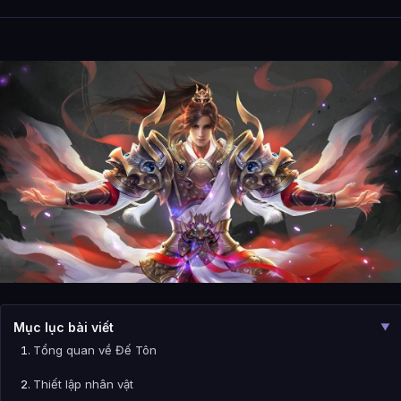
Mục lục bài viết
▼
Tổng quan về Đế Tôn
Thiết lập nhân vật