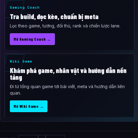
Gaming Coach
Tra build, đọc kèo, chuẩn bị meta
Lọc theo game, tướng, đối thủ, rank và chiến lược lane.
Mở Gaming Coach →
Wiki Game
Khám phá game, nhân vật và hướng dẫn nền
tảng
Đi từ tổng quan game tới bài viết, meta và hướng dẫn liên
quan.
Mở Wiki Game →