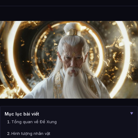
Mục lục bài viết
▼
Tổng quan về Đế Xung
Hình tượng nhân vật