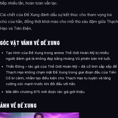
tiếp nhiều lần, hoàn toàn vẫn lạc.
Cái chết của Đế Xung đánh dấu sự kết thúc cho tham vọng bá
chủ của hắn, đồng thời khơi mào cho mối thù sâu đậm giữa Thạch
Hạo và Tiên Điện.
GÓC VẶT VÃNH VỀ ĐẾ XUNG
Tạo hình của Đế Xung trong anime Thế Giới Hoàn Mỹ bị nhiều
người đánh giá là không đẹp bằng Hoàng Vũ phiên bản trẻ tuổi.
Thần Đông – tác giả của Thế Giới Hoàn Mỹ – đã cố tình sắp xếp để
Thạch Hạo không chạm mặt Đế Xung trong giai đoạn đầu của Tiên
Cổ bí cảnh, nhằm tạo điều kiện cho Thạch Hạo tu luyện và tăng
cường sức mạnh trước khi đối đầu với hắn.
Mãi đến chương 875 mới được tác giả giới thiệu
ẢNH VỀ ĐẾ XUNG