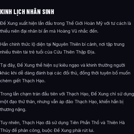
KINH LỊCH NHÂN SINH
Đế Xung xuất hiện lần đầu trong Thế Giới Hoàn Mỹ với tư cách là
thiếu niên đại nhân bí ẩn mà Hoàng Vũ nhắc đến.
Hắn chính thức lộ diện tại Nguyên Thiên bí cảnh, nơi tập trung
nhiều thiên tài trẻ tuổi của Cửu Thiên Thập Địa.
Tại đây, Đế Xung thể hiện sự kiêu ngạo và khinh thường người
khác khi dễ dàng đánh bại các đối thủ, đồng thời tuyên bố muốn
chém giết Thạch Hạo.
Trong lần chạm trán đầu tiên với Thạch Hạo, Đế Xung chỉ sử dụng
một đạo thứ thân, nhưng vẫn áp đảo Thạch Hạo, khiến hắn bị
thương nặng.
Tuy nhiên, Thạch Hạo đã sử dụng Tiên Phần Thổ và Thiên Hà
Thủy để phản công, buộc Đế Xung phải rút lui.