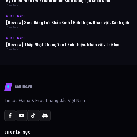
Kỷ Thiên Minh | Wiki nam chính Siêu Năng Lực Khắc Kính
Zenden
WIKI GAME
[Review] Siêu Năng Lực Khắc Kính | Giới thiệu, Nhân vật, Cảnh giới
Zenden
WIKI GAME
[Review] Thập Nhật Chung Yên | Giới thiệu, Nhân vật, Thế lực
Zenden
GAMING.VN
Tin tức Game & Esport hàng đầu Việt Nam
CHUYÊN MỤC