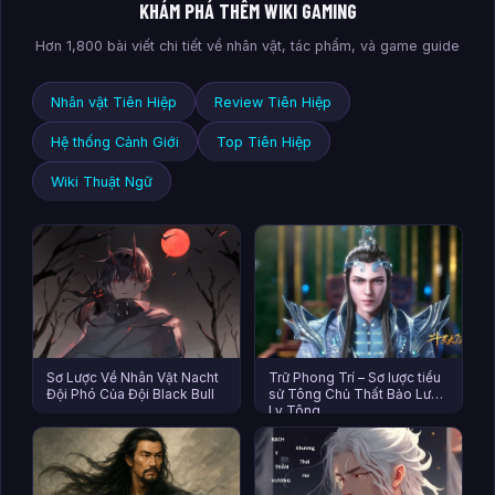
KHÁM PHÁ THÊM WIKI GAMING
Hơn 1,800 bài viết chi tiết về nhân vật, tác phẩm, và game guide
Nhân vật Tiên Hiệp
Review Tiên Hiệp
Hệ thống Cảnh Giới
Top Tiên Hiệp
Wiki Thuật Ngữ
Sơ Lược Về Nhân Vật Nacht
Trữ Phong Trí – Sơ lược tiểu
Đội Phó Của Đội Black Bull
sử Tông Chủ Thất Bảo Lưu
Ly Tông