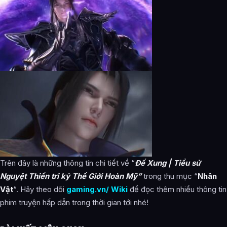
Trên đây là những thông tin chi tiết về “
Đế Xung | Tiểu sử
Nguyệt Thiền tri kỷ Thế Giới Hoàn Mỹ”
trong thu mục “
Nhân
Vật
“. Hãy theo dõi
gaming.vn/ Wiki
để đọc thêm nhiều thông tin
phim truyện hấp dẫn trong thời gian tới nhé!