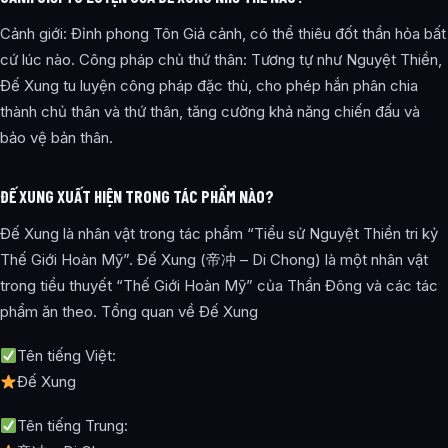
Cảnh giới: Đỉnh phong Tôn Giả cảnh, có thể thiêu đốt thần hỏa bất
cứ lúc nào. Công pháp chủ thứ thân: Tương tự như Nguyệt Thiền,
Đế Xung tu luyện công pháp đặc thù, cho phép hắn phân chia
thành chủ thân và thứ thân, tăng cường khả năng chiến đấu và
bảo vệ bản thân.
ĐẾ XUNG XUẤT HIỆN TRONG TÁC PHẨM NÀO?
Đế Xung là nhân vật trong tác phẩm “Tiểu sử Nguyệt Thiền tri kỷ
Thế Giới Hoàn Mỹ”. Đế Xung (帝冲 – Di Chong) là một nhân vật
trong tiểu thuyết “Thế Giới Hoàn Mỹ” của Thần Đông và các tác
phẩm ăn theo. Tổng quan về Đế Xung
Tên tiếng Việt:
Đế Xung
Tên tiếng Trung: