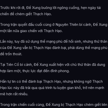
Trước khi rời đi, Đế Xung buông lời ngông cuồng, hẹn ngày tái
chiến để chém giết Thạch Hạo.
Trong trận quyết đấu cuối cùng ở Nguyên Thiên bí cảnh, Đế Xung
một lần nữa giao chiến với Thạch Hạo.
Lần này, tuy đã sử dụng thế mạng phù để hồi sinh, nhưng thứ thân
của Đế Xung vẫn bị Thạch Hạo đánh bại, phải dùng thế mạng phù
để trốn thoát.
Tại Tiên Cổ bí cảnh, Đế Xung xuất hiện với chủ thứ thân đã dung
hợp làm một, thực lực đạt đến đỉnh phong.
Hắn tự tin có thể đánh bại Thạch Hạo, nhưng không ngờ Thạch
Hạo lúc này đã trải qua quá trình tu luyện gian khổ, trở nên mạnh
mẽ hơn rất nhiều.
Trong trận chiến cuối cùng, Đế Xung bị Thạch Hạo chém giết liên