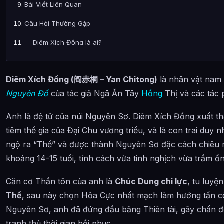
Bài Viết Liên Quan
Câu Hỏi Thường Gặp
Diêm Xích Đồng là ai?
Cảnh giới tu luyện của Diêm Xích Đồng như thế nào?
Diêm Xích Đồng (阎赤桐 – Yan Chitong)
là nhân vật nam 
Diêm Xích Đồng xuất hiện trong tác phẩm nào?
Nguyên Đồ
của tác giả Ngã Ăn Tây
Hồng
Thị và các tác 
Các mối quan hệ quan trọng của Diêm Xích Đồng là gì?
Anh là đệ tử của núi Nguyên Sơ. Diêm Xích Đồng xuất t
Thông tin về Diêm Xích Đồng được tổng hợp từ đâu?
tiêm thế gia của Đại Chu vương triều, và là con trai duy 
ngộ ra “Thế” và được thành Nguyên Sơ đặc cách chiêu m
khoảng 14-15 tuổi, tính cách vừa tinh nghịch vừa trầm ổn
Căn cơ Thần tôn của anh là
Chúc Dung chi lực
, tu luy
Thể
, sau này chọn Hỏa Cực nhất mạch làm hướng tấn cô
Nguyên Sơ, anh đã đứng đầu bảng Thiên tài, gây chấn đ
tranh thủ thời gian hồi phục.