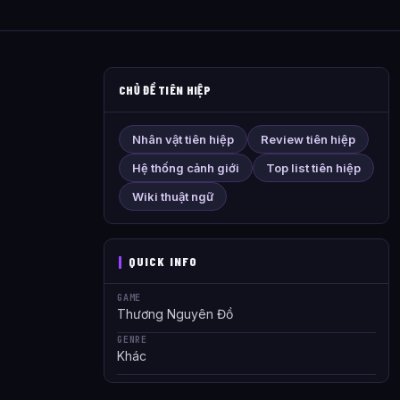
CHỦ ĐỀ TIÊN HIỆP
Nhân vật tiên hiệp
Review tiên hiệp
Hệ thống cảnh giới
Top list tiên hiệp
Wiki thuật ngữ
QUICK INFO
GAME
Thương Nguyên Đồ
GENRE
Khác