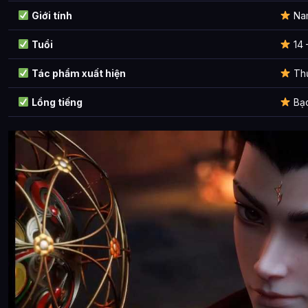
Giới tính
Na
Tuổi
14 –
Tác phẩm xuất hiện
Th
Lồng tiếng
Bạ