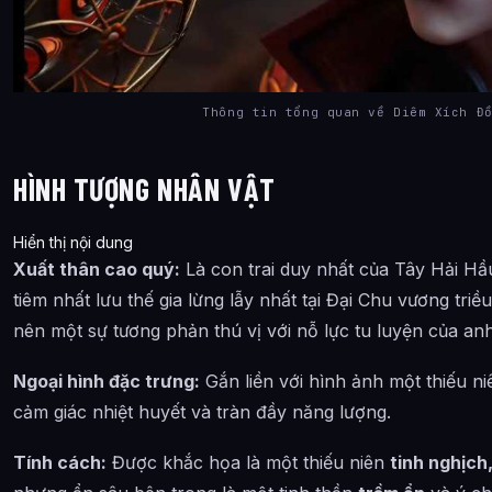
Thông tin tổng quan về Diêm Xích Đ
HÌNH TƯỢNG NHÂN VẬT
Hiển thị nội dung
Xuất thân cao quý:
Là con trai duy nhất của Tây Hải Hầ
tiêm nhất lưu thế gia lừng lẫy nhất tại Đại Chu vương triề
nên một sự tương phản thú vị với nỗ lực tu luyện của anh
Ngoại hình đặc trưng:
Gắn liền với hình ảnh một thiếu n
cảm giác nhiệt huyết và tràn đầy năng lượng.
Tính cách:
Được khắc họa là một thiếu niên
tinh nghịch