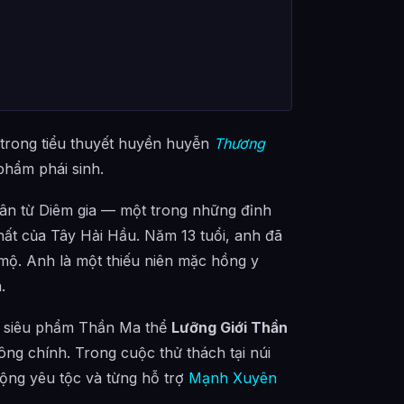
trong tiểu thuyết huyền huyễn
Thương
phẩm phái sinh.
hân từ Diêm gia — một trong những đỉnh
nhất của Tây Hải Hầu. Năm 13 tuổi, anh đã
ộ. Anh là một thiếu niên mặc hồng y
.
ện siêu phẩm Thần Ma thể
Lưỡng Giới Thần
ng chính. Trong cuộc thử thách tại núi
ộng yêu tộc và từng hỗ trợ
Mạnh Xuyên