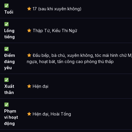
17 (sau khi xuyên không)
Tuổi
Lồng
Thập Tứ, Kiều Thi Ngữ
tiếng
Điểm
Đầu bếp, bà chủ, xuyên không, tóc mái hình chữ M,
đáng
ngựa, hoạt bát, tấn công cao phòng thủ thấp
yêu
Xuất
Hiện đại
thân
Phạm
Hiện đại, Hoài Tống
vi hoạt
động