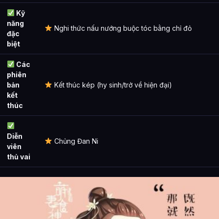
Kỹ
năng
Nghi thức nấu nướng buộc tóc bằng chỉ đỏ
đặc
biệt
Các
phiên
bản
Kết thúc kép (hy sinh/trở về hiện đại)
kết
thúc
Diễn
Chủng Đan Ni
viên
thủ vai