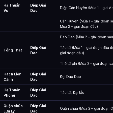
Hạ Thuần
Diệp Giai
Diệp Cẩn Huyên (Mùa 1 – giai đ
Vu
Dao
Cẩn Huyên (Mùa 1 – giai đoạn s
Mùa 2 – giai đoạn đầu)
Dao Dao (Mùa 2 – giai đoạn sau
Diệp Giai
Tẩu tử (Mùa 1 – giai đoạn đầu 
Tống Thất
Dao
giai đoạn đầu)
Thế tử phi (Mùa 2 – giai đoạn s
Hách Liên
Diệp Giai
Đại Dao Dao
Cảnh
Dao
Hạ Thuần
Diệp Giai
Tẩu tử, Đại tẩu
Phong
Dao
Quận chúa
Diệp Giai
Quận chúa (Mùa 2 – giai đoạn đ
Lưu Ly
Dao