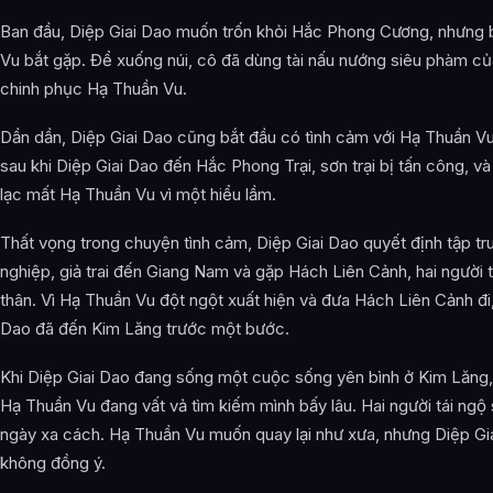
Ban đầu, Diệp Giai Dao muốn trốn khỏi Hắc Phong Cương, nhưng 
Vu bắt gặp. Để xuống núi, cô đã dùng tài nấu nướng siêu phàm c
chinh phục Hạ Thuần Vu.
Dần dần, Diệp Giai Dao cũng bắt đầu có tình cảm với Hạ Thuần V
sau khi Diệp Giai Dao đến Hắc Phong Trại, sơn trại bị tấn công, và
lạc mất Hạ Thuần Vu vì một hiểu lầm.
Thất vọng trong chuyện tình cảm, Diệp Giai Dao quyết định tập tr
nghiệp, giả trai đến Giang Nam và gặp Hách Liên Cảnh, hai người 
thân. Vì Hạ Thuần Vu đột ngột xuất hiện và đưa Hách Liên Cảnh đi,
Dao đã đến Kim Lăng trước một bước.
Khi Diệp Giai Dao đang sống một cuộc sống yên bình ở Kim Lăng, 
Hạ Thuần Vu đang vất vả tìm kiếm mình bấy lâu. Hai người tái ngộ
ngày xa cách. Hạ Thuần Vu muốn quay lại như xưa, nhưng Diệp Gi
không đồng ý.