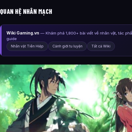
QUAN HỆ NHÂN MẠCH
Wiki Gaming.vn
— Khám phá 1,800+ bài viết về nhân vật, tác ph
guide
Nhân vật Tiên Hiệp
Cảnh giới tu luyện
Tất cả Wiki