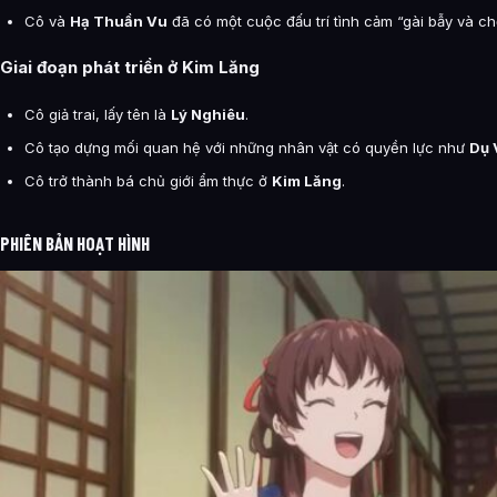
Cô và
Hạ Thuần Vu
đã có một cuộc đấu trí tình cảm “gài bẫy và ch
Giai đoạn phát triển ở Kim Lăng
Cô giả trai, lấy tên là
Lý Nghiêu
.
Cô tạo dựng mối quan hệ với những nhân vật có quyền lực như
Dụ 
Cô trở thành bá chủ giới ẩm thực ở
Kim Lăng
.
PHIÊN BẢN HOẠT HÌNH