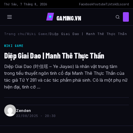
Thứ Sáu, 7 Tháng 8, 2026
Facebook
Youtube
Tiktok
Discord
GAMING.VN
Trang chu
/
Wiki Game
/
Diệp Giai Dao | Manh Thê Thực Thần
WIKI GAME
Diệp Giai Dao | Manh Thê Thực Thần
Diệp Giai Dao (叶佳瑶 – Ye Jiayao) là nhân vật trung tâm
trong tiểu thuyết ngôn tình cổ đại Manh Thê Thực Thần của
tác giả Tử Y 281 và các tác phẩm phái sinh. Cô là một phụ nữ
hiện đại, tình cờ ...
Zenden
22/08/2025 - 20:30