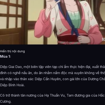
Hiển thị nội dung
Mùa 1:
Diệp Giai Dao, một biên tập viên tạp chí ẩm thực hiện đại, xuất thâ
đình có nghề nấu ăn, do ăn nhầm nấm độc mà xuyên không về thờ
và nhập vào thân xác Diệp Cẩn Huyên, con gái lớn của Dương Ch
Diệp Bỉnh Hoài.
Cô trở thành tân nương của Hạ Thuần Vu, Tam đương gia của Hắ
Cương.