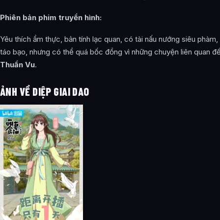
Phiên bản phim truyền hình:
Yêu thích ẩm thực, bản tính lạc quan, có tài nấu nướng siêu phàm,
táo bạo, nhưng có thể quá bốc đồng vì những chuyện liên quan đ
Thuần Vu
.
ẢNH VỀ DIỆP GIAI DAO