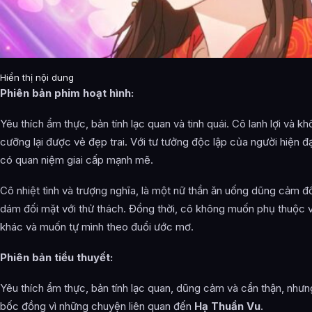
Hiển thị nội dung
Phiên bản phim hoạt hình:
Yêu thích ẩm thực, bản tính lạc quan và tinh quái. Cô lanh lợi và k
cưỡng lại được vẻ đẹp trai. Với tư tưởng độc lập của người hiện đ
có quan niệm giai cấp mạnh mẽ.
Cô nhiệt tình và trượng nghĩa, là một nữ thần ăn uống dũng cảm đ
dám đối mặt với thử thách. Đồng thời, cô không muốn phụ thuộc 
khác và muốn tự mình theo đuổi ước mơ.
Phiên bản tiểu thuyết:
Yêu thích ẩm thực, bản tính lạc quan, dũng cảm và cẩn thận, nhưn
bốc đồng vì những chuyện liên quan đến
Hạ Thuần Vu
.