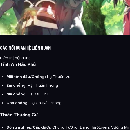
CÁC MỐI QUAN HỆ LIÊN QUAN
Hiển thị nội dung
Tĩnh An Hầu Phủ
Mối tình đầu/Chồng:
Hạ Thuần Vu
Em chồng:
Hạ Thuần Phong
Mẹ chồng:
Hạ Dậu Thị
Cha chồng:
Hạ Chuyết Phong
Thiên Thượng Cư
Đồng nghiệp/Cấp dưới:
Chung Tường, Đặng Hải Xuyên, Vương Min