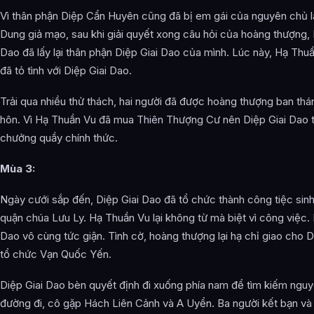
Vì thân phận Diệp Cẩn Huyên cũng đã bị em gái của nguyên chủ 
Dung giả mạo, sau khi giải quyết xong câu hỏi của hoàng thượng, 
Dao đã lấy lại thân phận Diệp Giai Dao của mình. Lúc này, Hạ Thu
đã tỏ tình với Diệp Giai Dao.
Trải qua nhiều thử thách, hai người đã được hoàng thượng ban thá
hôn. Vì Hạ Thuần Vu đã mua Thiên Thượng Cư nên Diệp Giai Dao t
chưởng quầy chính thức.
Mùa 3:
Ngày cưới sắp đến, Diệp Giai Dao đã tổ chức thành công tiệc sin
quận chúa Lưu Ly. Hạ Thuần Vu lại không từ mà biệt vì công việc. 
Dao vô cùng tức giận. Tình cờ, hoàng thượng lại hạ chỉ giao cho D
tổ chức Vạn Quốc Yến.
Diệp Giai Dao bèn quyết định đi xuống phía nam để tìm kiếm nguyê
đường đi, cô gặp Hách Liên Cảnh và A Uyển. Ba người kết bạn và