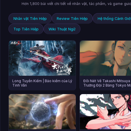
Hơn 1,800 bài viết chi tiết về nhân vật, tác phẩm, và game gui
Nhân vật Tiên Hiệp
Review Tiên Hiệp
Hệ thống Cảnh Giớ
Top Tiên Hiệp
Wiki Thuật Ngữ
Long Tuyền Kiếm | Bảo kiếm của Lý
Đôi Nét Về Takashi Mitsuya
Tinh Vân
Trưởng Đội 2 Băng Tokyo Ma