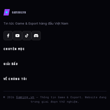
GAMING.VN
Tin tức Game & Esport hàng đầu Việt Nam
CHUYÊN MỤC
GIẢI ĐẤU
VỀ CHÚNG TÔI
Gaming.vn
© 2026
— Thông tin Game & Esport. Website đang
trong giai đoạn thử nghiệm.