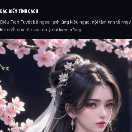
ĐẶC ĐIỂM TÍNH CÁCH
Diêu Tích Tuyết bề ngoài lạnh lùng kiêu ngạo, nội tâm tinh tế nhạ
khí chất quý tộc vừa có ý chí kiên cường.