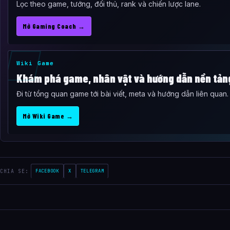
Lọc theo game, tướng, đối thủ, rank và chiến lược lane.
Mở Gaming Coach →
Wiki Game
Khám phá game, nhân vật và hướng dẫn nền tản
Đi từ tổng quan game tới bài viết, meta và hướng dẫn liên quan.
Mở Wiki Game →
CHIA SE:
FACEBOOK
X
TELEGRAM