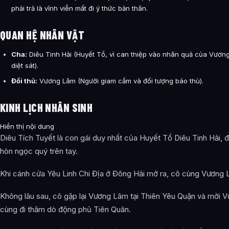
phải trả là vĩnh viễn mất đi ý thức bản thân.
QUAN HỆ NHÂN VẬT
Cha:
Diêu Tinh Hải (Huyết Tổ, vì can thiệp vào nhân quả của Vươn
diệt sát).
Đối thủ:
Vương Lâm (Người giam cầm và đối tượng báo thù).
KINH LỊCH NHÂN SINH
Hiển thị nội dung
Diêu Tích Tuyết là con gái duy nhất của Huyết Tổ Diêu Tinh Hải,
hòn ngọc quý trên tay.
Khi cánh cửa Yêu Linh Chi Địa ở Đông Hải mở ra, cô cùng Vương 
Không lâu sau, cô gặp lại Vương Lâm tại Thiên Yêu Quận và mời 
cùng đi thăm dò động phủ Tiên Quân.