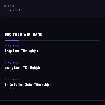
RELEASE
13/09/2009
DOC THEM WIKI GAME
WIKI GAME
Thập Tam | Tiên Nghịch
Zenden
WIKI GAME
Vương Bình | Tiên Nghịch
Zenden
WIKI GAME
Thiên Nghịch Châu | Tiên Nghịch
Zenden