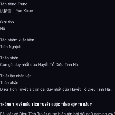
Tên tiếng Trung
姚惜雪 – Yao Xixue
Giới tính
Nữ
Tác phẩm xuất hiện
Tiên Nghịch
Thân phận
Con gái duy nhất của Huyết Tổ Diêu Tinh Hải
Thiết lập nhân vật
Thân phận
Diêu Tích Tuyết là con gái duy nhất của Huyết Tổ Diêu Tinh Hải.
THÔNG TIN VỀ DIÊU TÍCH TUYẾT ĐƯỢC TỔNG HỢP TỪ ĐÂU?
Bài viết về Diêu Tích Tuyết được biên tập bởi đội ngũ gaming.vn/ 