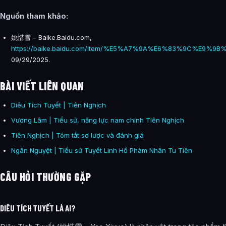
Nguồn tham khảo
:
姚惜雪 – Baike.Baidu.com,
https://baike.baidu.com/item/%E5%A7%9A%E6%83%9C%E9%9B
09/29/2025.
BÀI VIẾT LIÊN QUAN
Diêu Tích Tuyết | Tiên Nghịch
Vương Lâm | Tiểu sử, năng lực nam chính Tiên Nghịch
Tiên Nghịch | Tóm tắt sơ lược và đánh giá
Ngân Nguyệt | Tiểu sử Tuyết Linh Hồ Phàm Nhân Tu Tiên
CÂU HỎI THƯỜNG GẶP
DIÊU TÍCH TUYẾT LÀ AI?