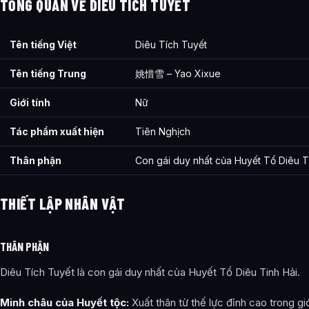
TỔNG QUAN VỀ DIÊU TÍCH TUYẾT
Tên tiếng Việt
Diêu Tích Tuyết
Tên tiếng Trung
姚惜雪 – Yao Xixue
Giới tính
Nữ
Tác phẩm xuất hiện
Tiên Nghịch
Thân phận
Con gái duy nhất của Huyết Tổ Diêu T
THIẾT LẬP NHÂN VẬT
THÂN PHẬN
Diêu Tích Tuyết là con gái duy nhất của Huyết Tổ Diêu Tinh Hải.
Minh châu của Huyết tộc:
Xuất thân từ thế lực đỉnh cao trong giớ