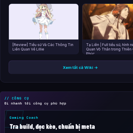
[Review] Tiểu sử Và Các Thông Tin
Tạ Liên | Full tiểu sử, hình 
Liên Quan Về Lillie
Quan Võ Thần trong Thiên
Phúc
Xem tất cả Wiki →
// CÔNG CỤ
Đi nhanh tới công cụ phù hợp
Gaming Coach
Tra build, đọc kèo, chuẩn bị meta