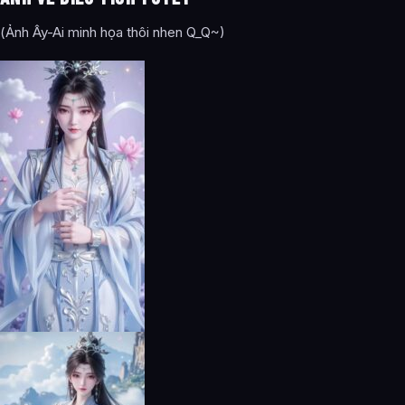
(Ảnh Ây-Ai minh họa thôi nhen Q_Q~)