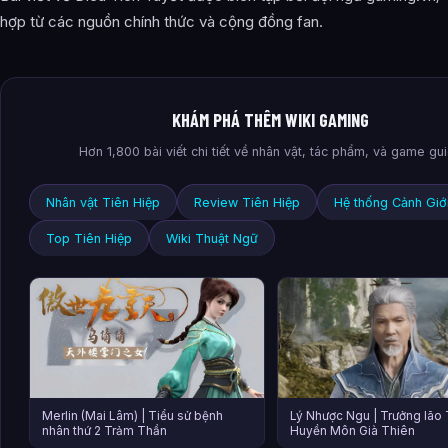
hợp từ các nguồn chính thức và cộng đồng fan.
KHÁM PHÁ THÊM WIKI GAMING
Hơn 1,800 bài viết chi tiết về nhân vật, tác phẩm, và game gu
Nhân vật Tiên Hiệp
Review Tiên Hiệp
Hệ thống Cảnh Giớ
Top Tiên Hiệp
Wiki Thuật Ngữ
Merlin (Mai Lâm) | Tiểu sử bệnh
Lý Nhược Ngu | Trưởng lão 
nhân thứ 2 Trảm Thần
Huyền Môn Già Thiên