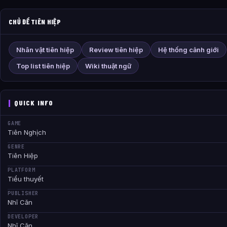
CHỦ ĐỀ TIÊN HIỆP
Nhân vật tiên hiệp
Review tiên hiệp
Hệ thống cảnh giới
Top list tiên hiệp
Wiki thuật ngữ
QUICK INFO
GAME
Tiên Nghịch
GENRE
Tiên Hiệp
PLATFORM
Tiểu thuyết
PUBLISHER
Nhĩ Căn
DEVELOPER
Nhĩ Căn