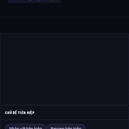
CHỦ ĐỀ TIÊN HIỆP
Nhân vật tiên hiệp
Review tiên hiệp