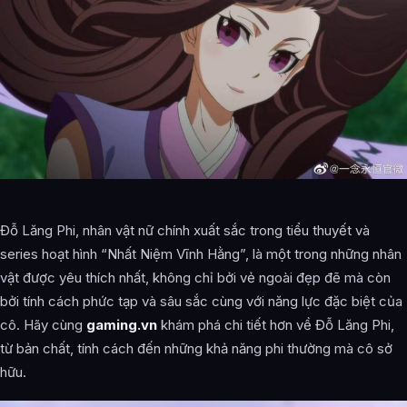
Đỗ Lăng Phi, nhân vật nữ chính xuất sắc trong tiểu thuyết và
series hoạt hình “Nhất Niệm Vĩnh Hằng”, là một trong những nhân
vật được yêu thích nhất, không chỉ bởi vẻ ngoài đẹp đẽ mà còn
bởi tính cách phức tạp và sâu sắc cùng với năng lực đặc biệt của
cô. Hãy cùng
gaming.vn
khám phá chi tiết hơn về Đỗ Lăng Phi,
từ bản chất, tính cách đến những khả năng phi thường mà cô sở
hữu.