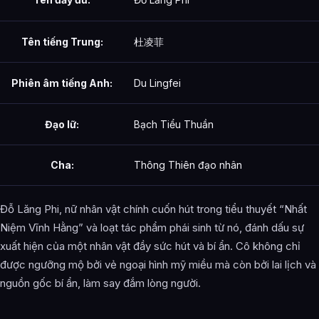
Tên tiếng Trung:
杜凌菲
Phiên âm tiếng Anh:
Du Lingfei
Đạo lữ:
Bạch Tiểu Thuần
Cha:
Thông Thiên đạo nhân
Đỗ Lăng Phi, nữ nhân vật chính cuốn hút trong tiểu thuyết “Nhất
Niệm Vĩnh Hằng” và loạt tác phẩm phái sinh từ nó, đánh dấu sự
xuất hiện của một nhân vật đầy sức hút và bí ẩn. Cô không chỉ
được ngưỡng mộ bởi vẻ ngoại hình mỹ miều mà còn bởi lai lịch và
nguồn gốc bí ẩn, làm say đắm lòng người.