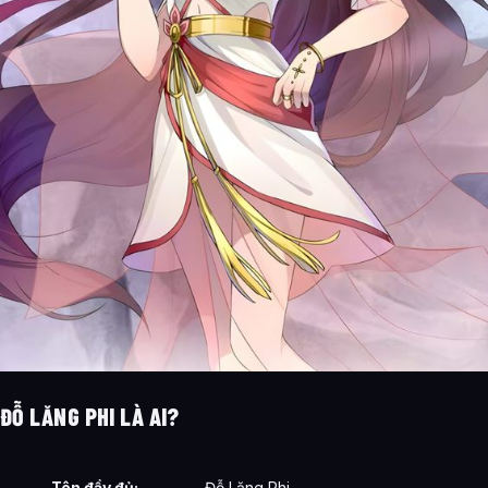
ĐỖ LĂNG PHI LÀ AI?
Tên đầy đủ:
Đỗ Lăng Phi