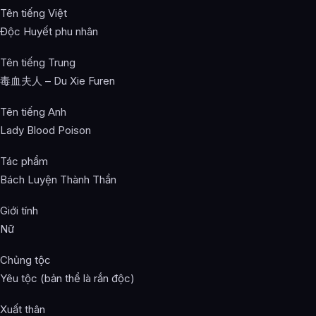
Tên tiếng Việt
Độc Huyết phu nhân
Tên tiếng Trung
毒血夫人 – Du Xie Furen
Tên tiếng Anh
Lady Blood Poison
Tác phẩm
Bách Luyện Thành Thần
Giới tính
Nữ
Chủng tộc
Yêu tộc (bản thể là rắn độc)
Xuất thân