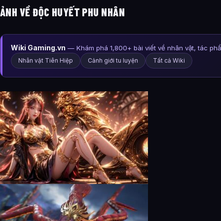
ẢNH VỀ ĐỘC HUYẾT PHU NHÂN
Wiki Gaming.vn
— Khám phá 1,800+ bài viết về nhân vật, tác ph
Nhân vật Tiên Hiệp
Cảnh giới tu luyện
Tất cả Wiki