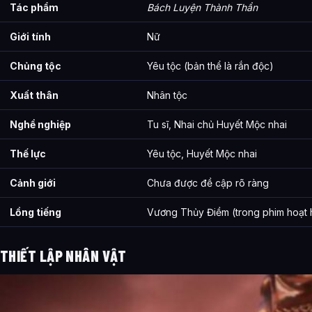
Tác phẩm
Bách Luyện Thành Thần
Giới tính
Nữ
Chủng tộc
Yêu tộc (bản thể là rắn độc)
Xuất thân
Nhân tộc
Nghề nghiệp
Tu sĩ, Nhai chủ Huyết Mộc nhai
Thế lực
Yêu tộc, Huyết Mộc nhai
Cảnh giới
Chưa được đề cập rõ ràng
Lồng tiếng
Vương Thủy Điềm (trong phim hoạt 
THIẾT LẬP NHÂN VẬT