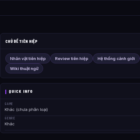
CHỦ ĐỀ TIÊN HIỆP
Nhân vật tiên hiệp
Review tiên hiệp
Hệ thống cảnh giới
Wiki thuật ngữ
QUICK INFO
GAME
Khác (chưa phân loại)
GENRE
Khác