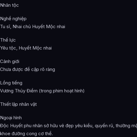
Nhân tộc
Nghề nghiệp
Tu sĩ, Nhai chủ Huyết Mộc nhai
Thế lực
Yêu tộc, Huyết Mộc nhai
Cảnh giới
Chưa được đề cập rõ ràng
Lồng tiếng
Vương Thủy Điềm (trong phim hoạt hình)
Thiết lập nhân vật
Ngoại hình
Độc Huyết phu nhân sở hữu vẻ đẹp yêu kiều, quyến rũ, thường m
khoe đường cong cơ thể.