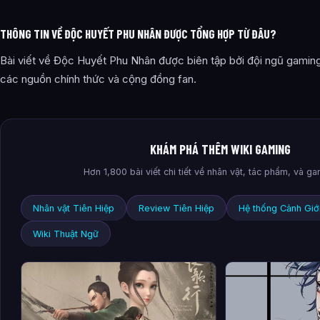
THÔNG TIN VỀ ĐỘC HUYẾT PHU NHÂN ĐƯỢC TỔNG HỢP TỪ ĐÂU?
Bài viết về Độc Huyết Phu Nhân được biên tập bởi đội ngũ gaming
các nguồn chính thức và cộng đồng fan.
KHÁM PHÁ THÊM WIKI GAMING
Hơn 1,800 bài viết chi tiết về nhân vật, tác phẩm, và g
Nhân vật Tiên Hiệp
Review Tiên Hiệp
Hệ thống Cảnh Giớ
Wiki Thuật Ngữ