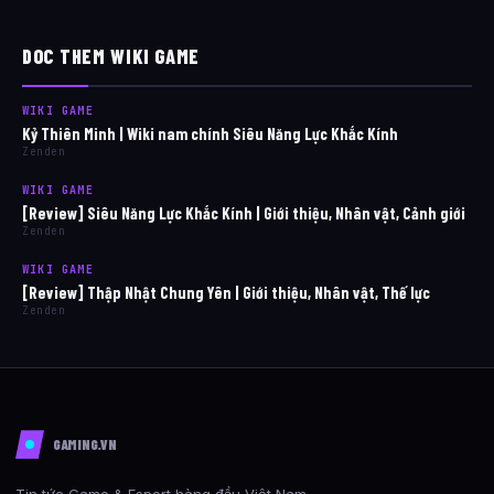
DOC THEM WIKI GAME
WIKI GAME
Kỷ Thiên Minh | Wiki nam chính Siêu Năng Lực Khắc Kính
Zenden
WIKI GAME
[Review] Siêu Năng Lực Khắc Kính | Giới thiệu, Nhân vật, Cảnh giới
Zenden
WIKI GAME
[Review] Thập Nhật Chung Yên | Giới thiệu, Nhân vật, Thế lực
Zenden
GAMING.VN