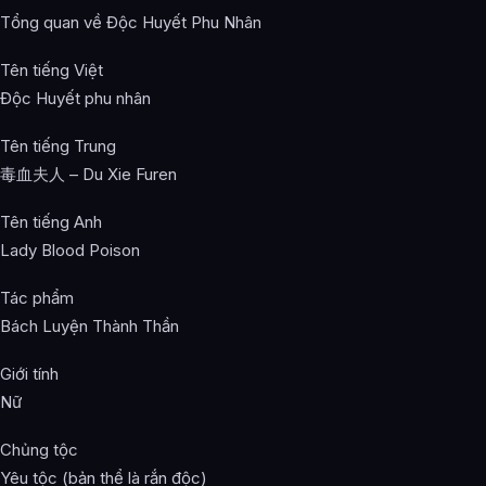
Tổng quan về Độc Huyết Phu Nhân
Tên tiếng Việt
Độc Huyết phu nhân
Tên tiếng Trung
毒血夫人 – Du Xie Furen
Tên tiếng Anh
Lady Blood Poison
Tác phẩm
Bách Luyện Thành Thần
Giới tính
Nữ
Chủng tộc
Yêu tộc (bản thể là rắn độc)