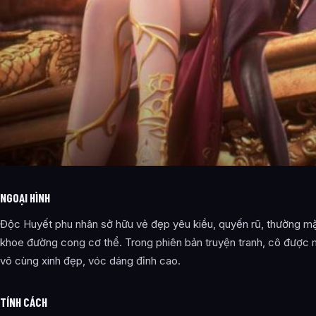
NGOẠI HÌNH
Độc Huyết phu nhân sở hữu vẻ đẹp yêu kiều, quyến rũ, thường m
khoe đường cong cơ thể. Trong phiên bản truyện tranh, cô được mi
vô cùng xinh đẹp, vóc dáng đỉnh cao.
TÍNH CÁCH