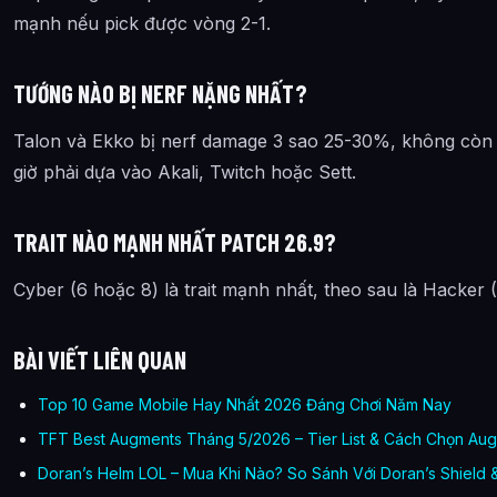
mạnh nếu pick được vòng 2-1.
TƯỚNG NÀO BỊ NERF NẶNG NHẤT?
Talon và Ekko bị nerf damage 3 sao 25-30%, không còn là
giờ phải dựa vào Akali, Twitch hoặc Sett.
TRAIT NÀO MẠNH NHẤT PATCH 26.9?
Cyber (6 hoặc 8) là trait mạnh nhất, theo sau là Hacker (
BÀI VIẾT LIÊN QUAN
Top 10 Game Mobile Hay Nhất 2026 Đáng Chơi Năm Nay
TFT Best Augments Tháng 5/2026 – Tier List & Cách Chọn Au
Doran’s Helm LOL – Mua Khi Nào? So Sánh Với Doran’s Shield 