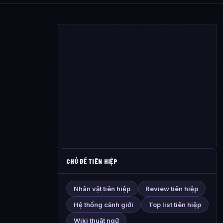
CHỦ ĐỀ TIÊN HIỆP
Nhân vật tiên hiệp
Review tiên hiệp
Hệ thống cảnh giới
Top list tiên hiệp
Wiki thuật ngữ