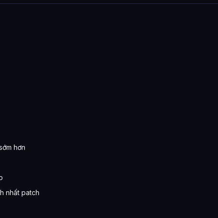
 sớm hơn
o
h nhất patch