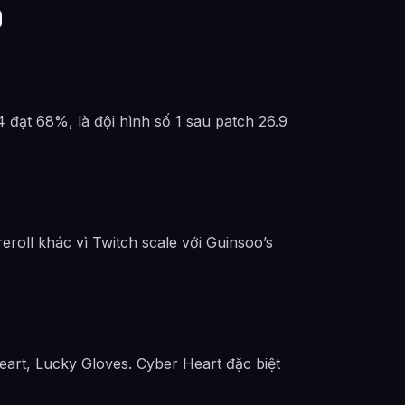
9
 4 đạt 68%, là đội hình số 1 sau patch 26.9
roll khác vì Twitch scale với Guinsoo’s
eart, Lucky Gloves. Cyber Heart đặc biệt