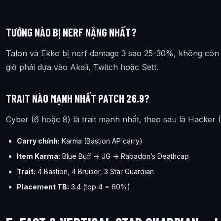
TƯỚNG NÀO BỊ NERF NẶNG NHẤT?
Talon và Ekko bị nerf damage 3 sao 25-30%, không còn là
giờ phải dựa vào Akali, Twitch hoặc Sett.
TRAIT NÀO MẠNH NHẤT PATCH 26.9?
Cyber (6 hoặc 8) là trait mạnh nhất, theo sau là Hacker (
Carry chính:
Karma (Bastion AP carry)
Item Karma:
Blue Buff → JG → Rabadon’s Deathcap
Trait:
4 Bastion, 4 Bruiser, 3 Star Guardian
Placement TB:
3.4 (top 4 = 60%)