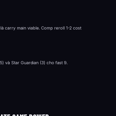
 carry main viable. Comp reroll 1-2 cost
5) và Star Guardian (3) cho fast 9.