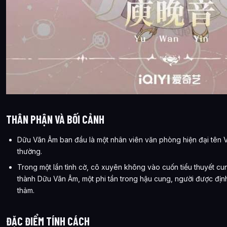
THÂN PHẬN VÀ BỐI CẢNH
Dữu Vãn Âm ban đầu là một nhân viên văn phòng hiện đại tên
thường.
Trong một lần tình cờ, cô xuyên không vào cuốn tiểu thuyết c
thành Dữu Vãn Âm, một phi tần trong hậu cung, người được định
thảm.
ĐẶC ĐIỂM TÍNH CÁCH