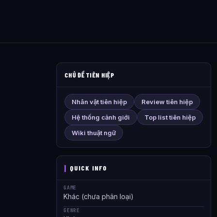
CHỦ ĐỀ TIÊN HIỆP
Nhân vật tiên hiệp
Review tiên hiệp
Hệ thống cảnh giới
Top list tiên hiệp
Wiki thuật ngữ
QUICK INFO
GAME
Khác (chưa phân loại)
GENRE