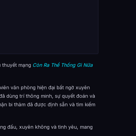
u thuyết mạng
Còn Ra Thể Thống Gì Nữa
 viên văn phòng hiện đại bất ngờ xuyên
ã dùng trí thông minh, sự quyết đoán và
hận bi thảm đã được định sẵn và tìm kiếm
ung đấu, xuyên không và tình yêu, mang