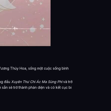
 Vương Thúy Hoa, sống một cuộc sống bình
ung đấu
Xuyên Thư Chi Ác Ma Sủng Phi
và trở
 sẵn sẽ trở thành phản diện và có kết cục bi