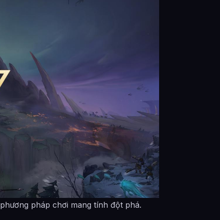
ó phương pháp chơi mang tính đột phá.