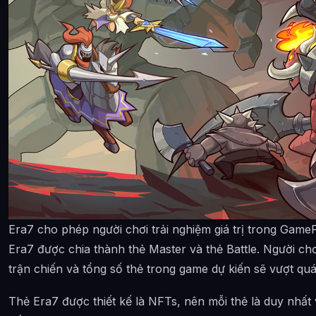
Era7 cho phép người chơi trải nghiệm giá trị trong GameFi
Era7 được chia thành thẻ Master và thẻ Battle. Người chơ
trận chiến và tổng số thẻ trong game dự kiến sẽ vượt quá
Thẻ Era7 được thiết kế là NFTs, nên mỗi thẻ là duy nhất