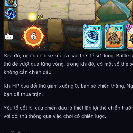
Sau đó, người chơi sẽ kéo ra các thẻ để sử dụng. Battle
thủ để vượt qua từng vòng, trong khi đó, có một số thẻ 
không cần chiến đấu.
Khi HP của đối thủ giảm xuống 0, bạn sẽ chiến thắng. N
bạn đã thua trận.
Yếu tố cốt lõi của chiến đấu là thiết lập lợi thế chiến t
với đối thủ thông qua việc chơi có chiến lược.