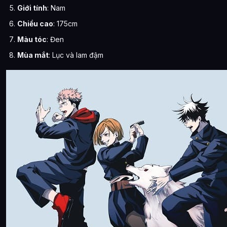
Giới tính
: Nam
Chiều cao
: 175cm
Màu tóc
: Đen
Mùa mắt
: Lục và lam đậm