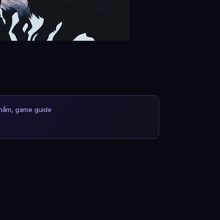
phẩm, game guide