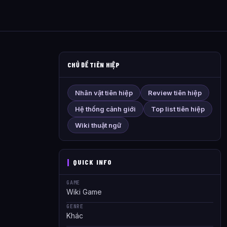
CHỦ ĐỀ TIÊN HIỆP
Nhân vật tiên hiệp
Review tiên hiệp
Hệ thống cảnh giới
Top list tiên hiệp
Wiki thuật ngữ
QUICK INFO
GAME
Wiki Game
GENRE
Khác