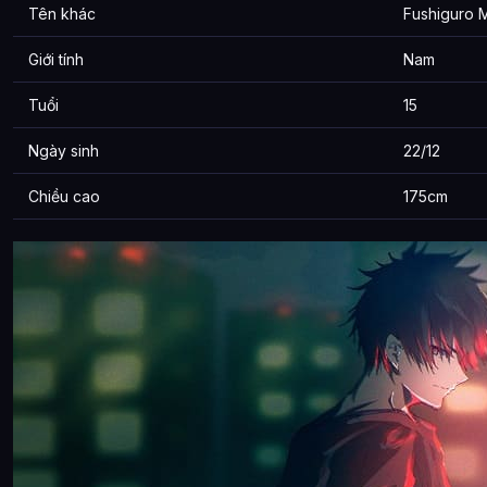
Tên khác
Fushiguro 
Giới tính
Nam
Tuổi
15
Ngày sinh
22/12
Chiều cao
175cm