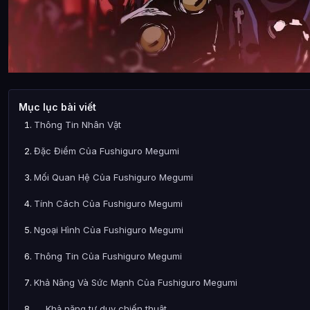
Mục lục bài viết
Thông Tin Nhân Vật
Đặc Điểm Của Fushiguro Megumi
Mối Quan Hệ Của Fushiguro Megumi
Tính Cách Của Fushiguro Megumi
Ngoại Hình Của Fushiguro Megumi
Thông Tin Của Fushiguro Megumi
Khả Năng Và Sức Mạnh Của Fushiguro Megumi
Khả năng tư duy chiến thuật