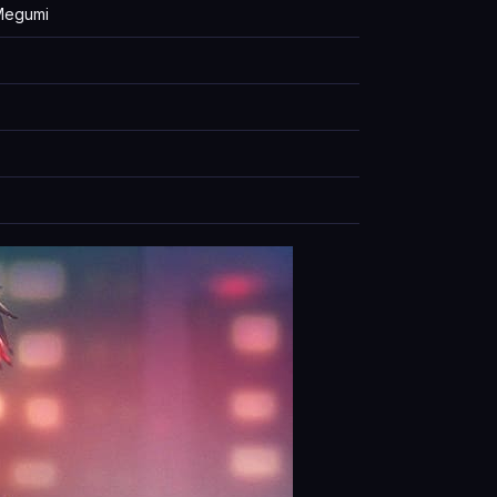
Megumi