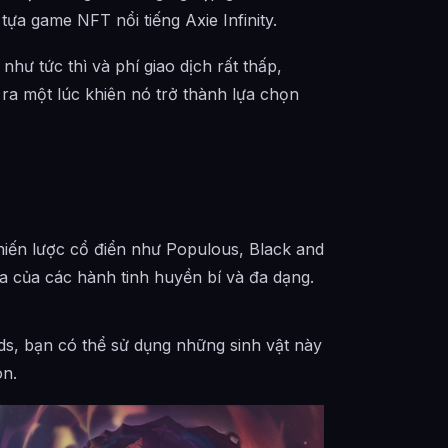
tựa game NFT nổi tiếng Axie Infinity.
hư tức thì và phí giao dịch rất thấp,
 ra một lúc khiên nó trở thành lựa chọn
hiến lược cổ điển như Populous, Black and
a của các hành tinh huyền bí và đa dạng.
ds, bạn có thể sử dụng những sinh vật này
on.