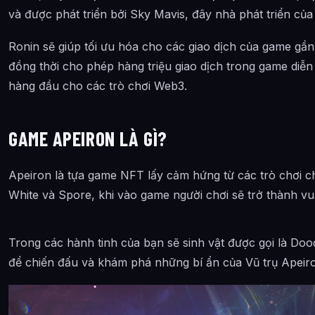
và được phát triển bởi Sky Mavis, đây nhà phát triển của 
Ronin sẽ giúp tối ưu hóa cho các giao dịch của game gần n
đồng thời cho phép hàng triệu giao dịch trong game diễn
hàng đầu cho các trò chơi Web3.
GAME APEIRON LÀ GÌ?
Apeiron là tựa game NFT lấy cảm hứng từ các trò chơi c
White và Spore, khi vào game người chơi sẽ trở thành vu
Trong các hành tinh của bạn sẽ sinh vật được gọi là Doo
để chiến đấu và khám phá những bí ẩn của Vũ trụ Apeir