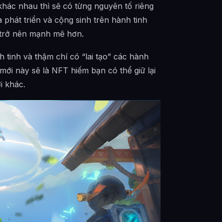
khác nhau thì sẽ có từng nguyên tố riêng
 phát triển và cộng sinh trên hành tinh
 trở nên mạnh mẽ hơn.
tinh và thậm chí có “lai tạo” các hành
 mới này sẽ là NFT hiếm bạn có thể giữ lại
i khác.