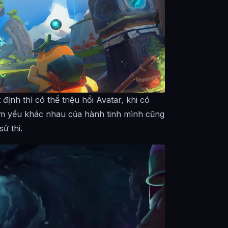
nh thì có thể triệu hồi Avatar, khi có
ểm yếu khác nhau của hành tinh mình cũng
ử thi.