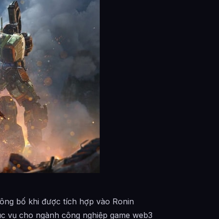
ông bố khi được tích hợp vào Ronin
hục vụ cho ngành công nghiệp game web3