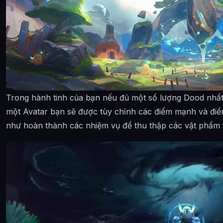
Trong hành tinh của bạn nếu đủ một số lượng Dood nhất đị
một Avatar bạn sẽ được tùy chỉnh các điểm mạnh và đi
như hoàn thành các nhiệm vụ để thu thập các vật phẩm s