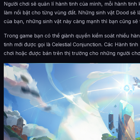
Người chơi sẽ quản lí hành tinh của mình, mỗi hành tinh 
làm nổi bật cho từng vùng đất. Những sinh vật Dood sẽ là
của bạn, những sinh vật này càng mạnh thì bạn cũng sẽ
Trong game bạn có thể giành quyền kiểm soát nhiều hành 
tinh mới được gọi là Celestial Conjunction. Các Hành tinh
chơi hoặc được bán trên thị trường cho những người chơ