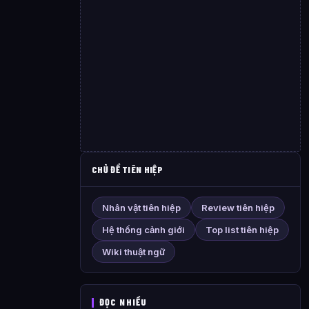
CHỦ ĐỀ TIÊN HIỆP
Nhân vật tiên hiệp
Review tiên hiệp
Hệ thống cảnh giới
Top list tiên hiệp
Wiki thuật ngữ
ĐỌC NHIỀU