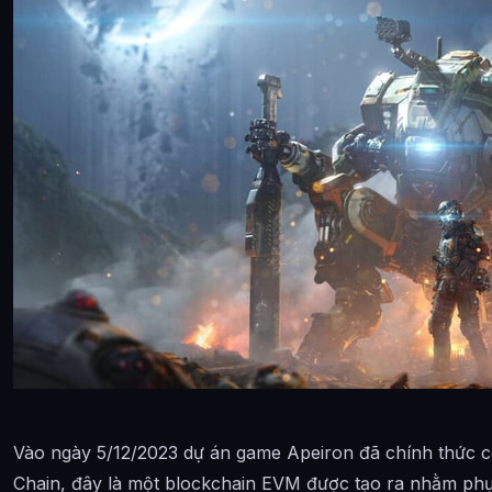
Vào ngày 5/12/2023 dự án game Apeiron đã chính thức c
Chain, đây là một blockchain EVM được tạo ra nhằm p