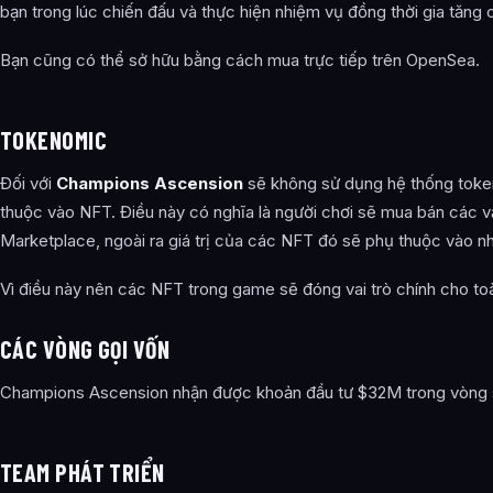
bạn trong lúc chiến đấu và thực hiện nhiệm vụ đồng thời gia tăng 
Bạn cũng có thể sở hữu bằng cách mua trực tiếp trên OpenSea.
TOKENOMIC
Đối với
Champions Ascension
sẽ không sử dụng hệ thống token
thuộc vào NFT. Điều này có nghĩa là người chơi sẽ mua bán các 
Marketplace, ngoài ra giá trị của các NFT đó sẽ phụ thuộc vào n
Vì điều này nên các NFT trong game sẽ đóng vai trò chính cho to
CÁC VÒNG GỌI VỐN
Champions Ascension nhận được khoản đầu tư $32M trong vòng se
TEAM PHÁT TRIỂN