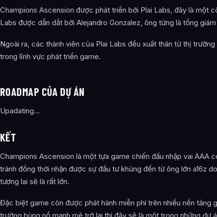
Champions Ascension được phát triển bởi Plai Labs, đây là một c
Labs được dẫn dắt bởi Alejandro Gonzalez, ông từng là tổng giám
Ngoài ra, các thành viên của Plai Labs đều xuất thân từ thị trườ
trong lĩnh vực phát triển game.
ROADMAP CỦA DỰ ÁN
Upadating…
KẾT
Champions Ascension là một tựa game chiến đấu nhập vai AAA có
tránh đồng thời nhận được sự đầu tư khủng đến từ ông lớn a16z do
tương lai sẽ là rất lớn.
Đặc biệt game còn được phát hành miễn phí trên nhiều nền tảng gam
trường bùng nổ mạnh mẽ trở lại thì đây sẽ là một trong những dự