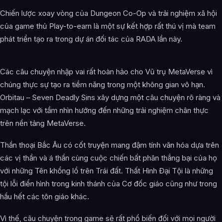
Chiến lược xoay vòng của Dungeon Co-Op và trải nghiệm xã hội
của game thủ Play-to-earn là một sự kết hợp rất thú vị mà team
phát triển tạo ra trong dự án đối tác của RADA lần này.
Các câu chuyện nhập vai rất hoàn hảo cho Vũ trụ MetaVerse vì
chúng thực sự tạo ra tiềm năng trong một không gian vô hạn.
Orbitau – Seven Deadly Sins xây dựng một câu chuyện rõ ràng và
mạch lạc với tầm nhìn hướng đến những trải nghiệm chân thực
trên nền tảng MetaVerse.
Thần thoại Bắc Âu có cốt truyện mang đậm tính văn hóa dựa trên
các vị thần và á thần cùng cuộc chiến bất phân thắng bại của họ
với những Tên khổng lồ trên Trái đất. Thất Hình Đại Tội là những
tội lỗi điển hình trong kinh thánh của Cơ đốc giáo cũng như trong
hầu hết các tôn giáo khác.
Vì thế, câu chuyện trong game sẽ rất phổ biến đối với mọi người