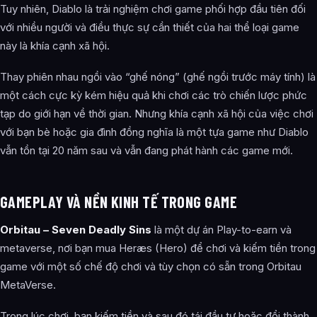
Tuy nhiên, Diablo là trải nghiệm chơi game phối hợp đầu tiên đối
với nhiều người và điều thực sự cần thiết của hai thể loại game
này là khía cạnh xã hội.
Thay phiên nhau ngồi vào “ghế nóng” (ghế ngồi trước máy tính) là
một cách cực kỳ kém hiệu quả khi chơi các trò chiến lược phức
tạp do giới hạn về thời gian. Nhưng khía cạnh xã hội của việc chơi
với bạn bè hoặc gia đình đồng nghĩa là một tựa game như Diablo
vẫn tồn tại 20 năm sau và vẫn đang phát hành các game mới.
GAMEPLAY VÀ NỀN KINH TẾ TRONG GAME
Orbitau – Seven Deadly Sins
là một dự án Play-to-earn và
metaverse, nơi bạn mua Heræs (Hero) để chơi và kiếm tiền trong
game với một số chế độ chơi và tùy chọn có sẵn trong Orbitau
MetaVerse.
Trong lúc chơi, bạn kiếm tiền và sau đó tái đầu tư hoặc đổi thành