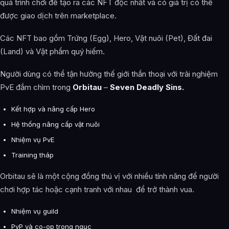
quá trình chơi để tạo ra các NFT độc nhất và có giá trị có thể
được giao dịch trên marketplace.
Các NFT bao gồm Trứng (Egg), Hero, Vật nuôi (Pet), Đất đai
(Land) và Vật phẩm quý hiếm.
Người dùng có thể tận hưởng thế giới thần thoại với trải nghiệm
PvE đắm chìm trong
Orbitau
–
Seven Deadly Sins.
Kết hợp và nâng cấp Hero
Hệ thống nâng cấp vật nuôi
Nhiệm vụ PvE
Training tháp
Orbitau sẽ là một cộng đồng thú vị với nhiều tính năng để người
chơi hợp tác hoặc cạnh tranh với nhau để trở thành vua.
Nhiệm vụ guild
PvP và co-op trong ngục