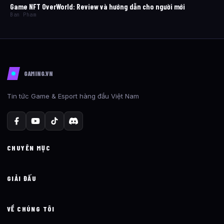
Game NFT OverWorld: Review và hướng dẫn cho người mới
Ban Pham
GAMING.VN
Tin tức Game & Esport hàng đầu Việt Nam
CHUYÊN MỤC
GIẢI ĐẤU
VỀ CHÚNG TÔI