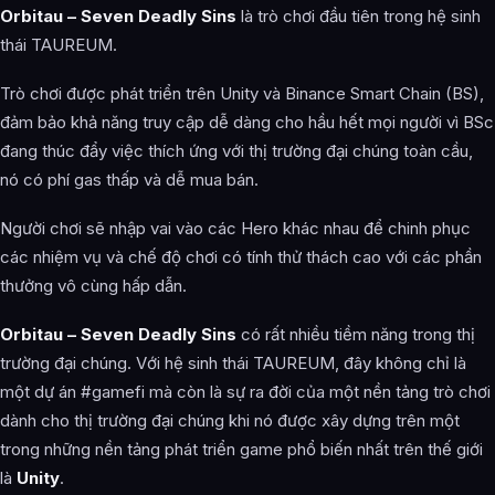
Orbitau – Seven Deadly Sins
là trò chơi đầu tiên trong hệ sinh
thái TAUREUM.
Trò chơi được phát triển trên Unity và Binance Smart Chain (BS),
đảm bảo khả năng truy cập dễ dàng cho hầu hết mọi người vì BSc
đang thúc đẩy việc thích ứng với thị trường đại chúng toàn cầu,
nó có phí gas thấp và dễ mua bán.
Người chơi sẽ nhập vai vào các Hero khác nhau để chinh phục
các nhiệm vụ và chế độ chơi có tính thử thách cao với các phần
thưởng vô cùng hấp dẫn.
Orbitau – Seven Deadly Sins
có rất nhiều tiềm năng trong thị
trường đại chúng. Với hệ sinh thái TAUREUM, đây không chỉ là
một dự án #gamefi mà còn là sự ra đời của một nền tảng trò chơi
dành cho thị trường đại chúng khi nó được xây dựng trên một
trong những nền tảng phát triển game phổ biến nhất trên thế giới
là
Unity
.