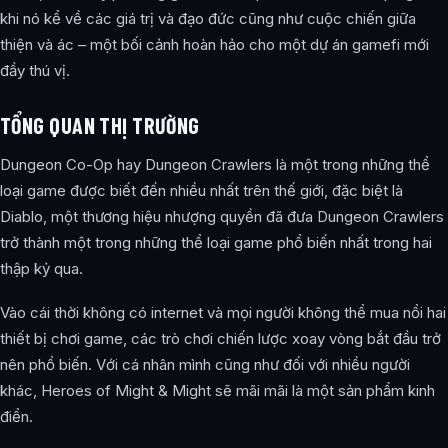
khi nó kể về các giá trị và đạo đức cũng như cuộc chiến giữa
thiện và ác – một bối cảnh hoàn hảo cho một dự án gamefi mới
đầy thú vị.
TỔNG QUAN THỊ TRƯỜNG
Dungeon Co-Op hay Dungeon Crawlers là một trong những thể
loại game được biết đến nhiều nhất trên thế giới, đặc biệt là
Diablo, một thương hiệu nhượng quyền đã đưa Dungeon Crawlers
trở thành một trong những thể loại game phổ biến nhất trong hai
thập kỷ qua.
Vào cái thời không có internet và mọi người không thể mua nổi hai
thiết bị chơi game, các trò chơi chiến lược xoay vòng bắt đầu trở
nên phổ biến. Với cá nhân mình cũng như đối với nhiều người
khác, Heroes of Might & Might sẽ mãi mãi là một sản phẩm kinh
điển.