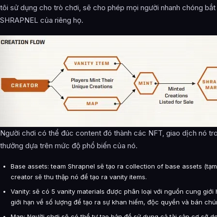
tôi sử dụng cho trò chơi, sẽ cho phép mọi người nhanh chóng bắt
SHRAPNEL của riêng họ.
Người chơi có thể đúc content đó thành các NFT, giao dịch nó
thưởng dựa trên mức độ phổ biến của nó.
Base assets: team Shrapnel sẽ tạo ra collection of base assets (tạm
creator sẽ thu thập nó để tạo ra vanity items.
Vanity: sẽ có 5 vanity materials được phân loại với nguồn cung giớ
giới hạn về số lượng để tạo ra sự khan hiếm, độc quyền và bán chú
Map: Người chơi sẽ có thể tự tạo bản đồ sử dụng cả tài sản cơ sở 