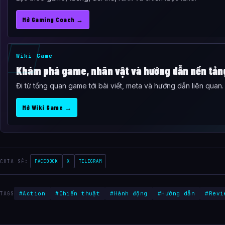
Mở Gaming Coach →
Wiki Game
Khám phá game, nhân vật và hướng dẫn nền tản
Đi từ tổng quan game tới bài viết, meta và hướng dẫn liên quan.
Mở Wiki Game →
CHIA SẺ:
FACEBOOK
X
TELEGRAM
#Action
#Chiến thuật
#Hành động
#Hướng dẫn
#Revi
TAGS