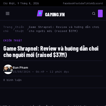
Chủ Nhật, 9 Tháng 8, 2026
Facebook
Youtube
Tiktok
Discord
GAMING.VN
Trang
Chiến
Game Shrapnel: Review và hướng dẫn chơi
/
/
chủ
thuật
cho người mới (raised $37M)
CHIẾN THUẬT
Game Shrapnel: Review và hướng dẫn chơi
cho người mới (raised $37M)
Ban Pham
15/08/2024 — 06:49 • 12 phút đọc
0 bình luận