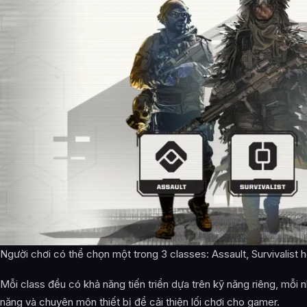
Người chơi có thể chọn một trong 3 classes: Assault, Survivalist 
Mỗi class đều có khả năng tiến triển dựa trên kỹ năng riêng, mỗi
năng và chuyên môn thiết bị để cải thiện lối chơi cho gamer.