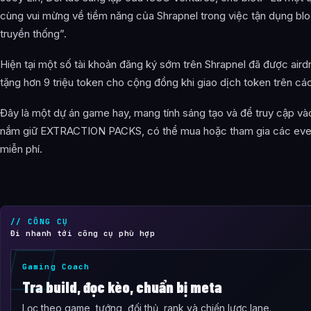
cùng vui mừng về tiềm năng của Shrapnel trong việc tận dụng bloc
truyền thống”.
Hiện tại một số tài khoản đăng ký sớm trên Shrapnel đã được aird
tặng hơn 9 triệu token cho cộng đồng khi giao dịch token trên cá
Đây là một dự án game hay, mang tính sáng tạo và để truy cập và
nắm giữ EXTRACTION PACKS, có thể mua hoặc tham gia các event
miễn phí.
// CÔNG CỤ
Đi nhanh tới công cụ phù hợp
Gaming Coach
Tra build, đọc kèo, chuẩn bị meta
Lọc theo game, tướng, đối thủ, rank và chiến lược lane.