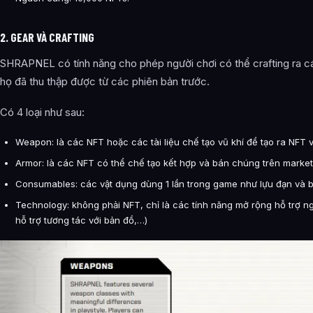
2. GEAR VÀ CRAFTING
SHRAPNEL có tính năng cho phép người chơi có thể crafting ra c
họ đã thu thập được từ các phiên bản trước.
Có 4 loại như sau:
Weapon: là các NFT hoặc các tài liệu chế tạo vũ khí để tạo ra NFT 
Armor: là các NFT có thể chế tạo kết hợp và bán chúng trên market
Consumables: các vật dụng dùng 1 lần trong game như lựu đạn và b
Technology: không phải NFT, chỉ là các tính năng mở rộng hỗ trợ 
hỗ trợ tương tác với bản đồ,…)