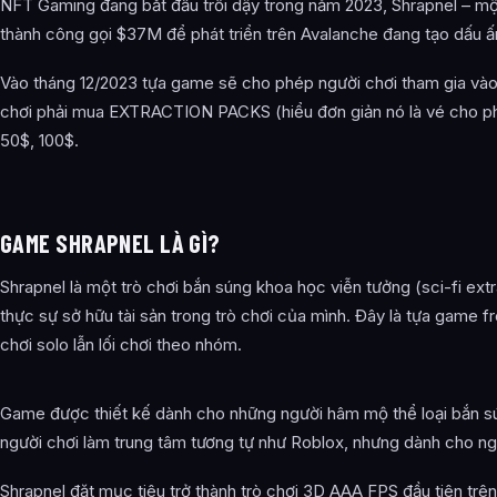
NFT Gaming đang bắt đầu trỗi dậy trong năm 2023, Shrapnel – một 
thành công gọi $37M để phát triển trên Avalanche đang tạo dấu ấ
Vào tháng 12/2023 tựa game sẽ cho phép người chơi tham gia vào 
chơi phải mua EXTRACTION PACKS (hiểu đơn giản nó là vé cho phi
50$, 100$.
GAME SHRAPNEL LÀ GÌ?
Shrapnel là một trò chơi bắn súng khoa học viễn tưởng (sci-fi ex
thực sự sở hữu tài sản trong trò chơi của mình. Đây là tựa game f
chơi solo lẫn lối chơi theo nhóm.
Game được thiết kế dành cho những người hâm mộ thể loại bắn s
người chơi làm trung tâm tương tự như Roblox, nhưng dành cho ngư
Shrapnel đặt mục tiêu trở thành trò chơi 3D AAA FPS đầu tiên trê