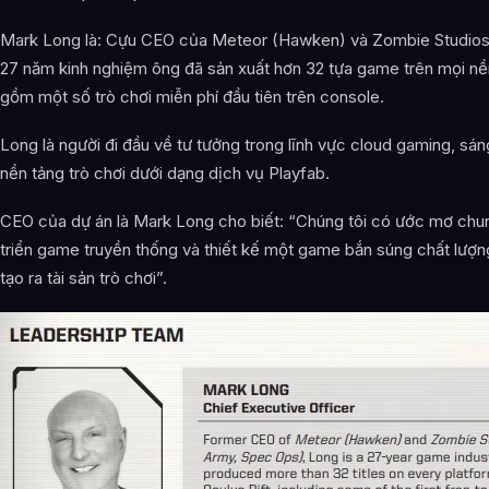
Mark Long là: Cựu CEO của Meteor (Hawken) và Zombie Studios (
27 năm kinh nghiệm ông đã sản xuất hơn 32 tựa game trên mọi nề
gồm một số trò chơi miễn phí đầu tiên trên console.
Long là người đi đầu về tư tưởng trong lĩnh vực cloud gaming, sán
nền tảng trò chơi dưới dạng dịch vụ Playfab.
CEO của dự án là Mark Long cho biết: “Chúng tôi có ước mơ chun
triển game truyền thống và thiết kế một game bắn súng chất lượn
tạo ra tài sản trò chơi”.