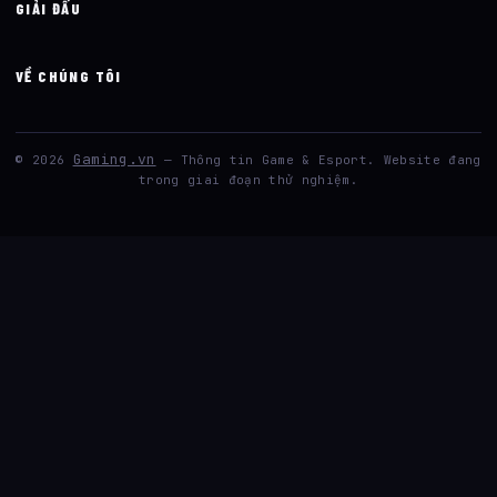
GIẢI ĐẤU
VỀ CHÚNG TÔI
Gaming.vn
© 2026
— Thông tin Game & Esport. Website đang
trong giai đoạn thử nghiệm.