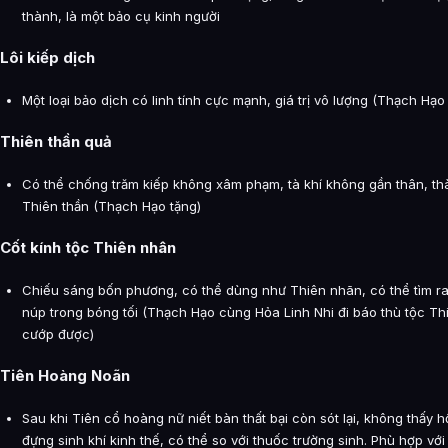
thành, là một bảo cụ kinh người
Lôi kiếp dịch
Một loại bảo dịch có linh tính cực mạnh, giá trị vô lượng (Thạch Hạo
Thiên thần quả
Có thể chống trăm kiếp không xâm phạm, tà khí không gần thân, thàn
Thiên thần (Thạch Hạo tặng)
Cốt kính tộc Thiên nhân
Chiếu sáng bốn phương, có thể dùng như Thiên nhãn, có thể tìm ra
núp trong bóng tối (Thạch Hạo cùng Hỏa Linh Nhi đi báo thù tộc T
cướp được)
Tiên Hoàng Noãn
Sau khi Tiên cổ hoàng nữ niết bàn thất bại còn sót lại, không thấy 
đựng sinh khí kinh thế, có thể so với thuốc trường sinh. Phù hợp với