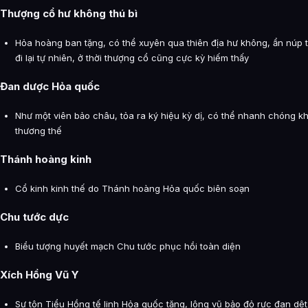
Thượng cổ hư không thú bì
Hỏa hoàng ban tặng, có thể xuyên qua thiên địa hư không, ẩn núp t
đi lại tự nhiên, ở thời thượng cổ cũng cực kỳ hiếm thấy
Đan dược Hỏa quốc
Như một viên bảo châu, tỏa ra ký hiệu kỳ dị, có thể nhanh chóng k
thương thế
Thánh hoàng kinh
Cổ kinh kinh thế do Thánh hoàng Hỏa quốc biên soạn
Chu tước dực
Biểu tượng huyết mạch Chu tước phục hồi toàn diện
Xích Hồng Vũ Y
Sư tôn Tiểu Hồng tế linh Hỏa quốc tặng, lông vũ bảo đỏ rực đan dệt, 