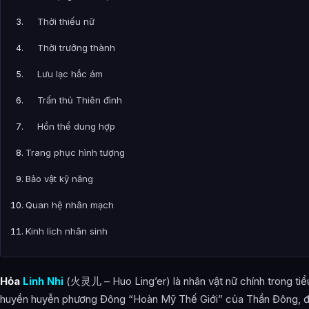
Thời thiếu nữ
Thời trưởng thành
Lưu lạc hắc ám
Trấn thủ Thiên đình
Hồn thể dung hợp
Trang phục hình tượng
Bảo vật kỹ năng
Quan hệ nhân mạch
Kinh lịch nhân sinh
Bách đoạn sơn sơ ngộ
Hỏa
Linh Nhi
(火灵儿 – Huo Ling’er) là nhân vật nữ chính trong tiể
Hư thần giới cứu viện
huyền huyễn phương Đông “Hoàn Mỹ Thế Giới” của Thần Đông, đ