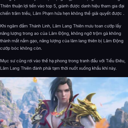
Thiên thuận lợi tiến vào top 5, giành được danh hiệu tham gia đại
chiến trăm triều, Lâm Phạm hứa hẹn không thể giải quyết được .
Khi ngâm đầm Thánh Linh, Lâm Lang Thiên mưu toan cướp lấy
năng lượng trong ao của Lâm Động, không ngờ trộm gà không
thành mất nắm gạo, năng lượng của lâm lang thiên bị Lâm Động
cướp bóc không còn.
Mục sư cũng rơi vào thế hạ phong trong tranh đấu với Tiểu Điêu,
Lâm Lang Thiên đành phải tạm thời nuốt xuống khẩu khí này.