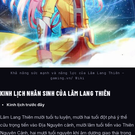
Khả năng sức mạnh và năng lực của Lâm Lang Thiên –
gaming.vn/ Wiki
KINH LỊCH NHÂN SINH CỦA LÂM LANG THIÊN
Kinh lịch trước đây
Lâm Lang Thiên mười tuổi tu luyện, mười hai tuổi đột phá ỷ thể
cửu trọng tiến vào Địa Nguyên cảnh, mười lăm tuổi tiến vào Thiên
Nguyên Cảnh, hai mươi tuổi nguyên khí âm dương giao thái trong