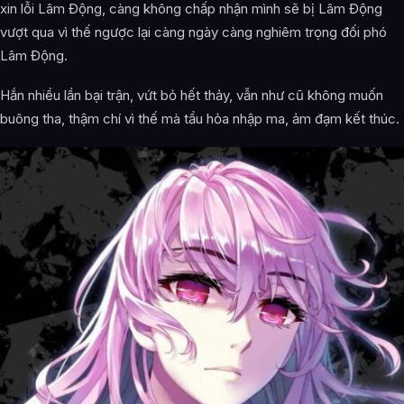
xin lỗi Lâm Động, càng không chấp nhận mình sẽ bị Lâm Động
vượt qua vì thế ngược lại càng ngày càng nghiêm trọng đối phó
Lâm Động.
Hắn nhiều lần bại trận, vứt bỏ hết thảy, vẫn như cũ không muốn
buông tha, thậm chí vì thế mà tẩu hỏa nhập ma, ảm đạm kết thúc.