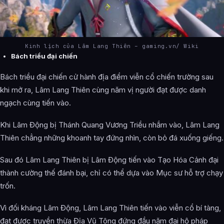
Kinh lịch của Lâm Lang Thiên – gaming.vn/ Wiki
Bách triều đại chiến
Bách triều đại chiến cử hành địa điểm viễn cổ chiến trường sau
khi mở ra, Lâm Lang Thiên cùng năm vị người đạt được danh
ngạch cùng tiến vào.
Khi Lâm Động bị Thánh Quang Vương Triều nhắm vào, Lâm Lang
Thiên chẳng những khoanh tay đứng nhìn, còn bỏ đá xuống giếng.
Sau đó Lâm Lang Thiên bị Lâm Động tiến vào Tạo Hóa Cảnh đại
thành cường thế đánh bại, chỉ có thể dựa vào Mục sư hỗ trợ chạy
trốn.
Vì đối kháng Lâm Động, Lâm Lang Thiên tiến vào viễn cổ bí tàng,
đạt được truyền thừa Địa Vũ Tông đứng đầu năm đại hộ pháp