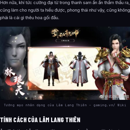
Hơn nữa, khí tức cường đại từ trong thanh sam ẩn ẩn thẩm thấu ra,
cũng làm cho người ta hiểu được, phong thái như vậy, cũng không
phải là cái gì thêu hoa gối đầu.
Tướng mạo nhân dạng của Lâm Lang Thiên – gaming.vn/ Wiki
TÍNH CÁCH CỦA LÂM LANG THIÊN