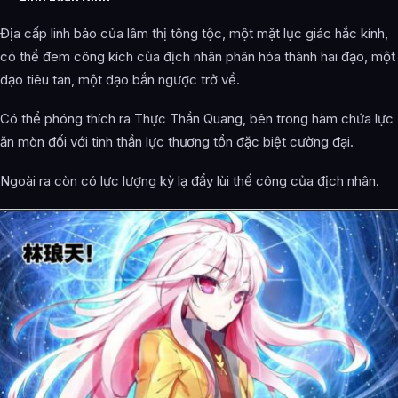
Địa cấp linh bảo của lâm thị tông tộc, một mặt lục giác hắc kính,
có thể đem công kích của địch nhân phân hóa thành hai đạo, một
đạo tiêu tan, một đạo bắn ngược trở về.
Có thể phóng thích ra Thực Thần Quang, bên trong hàm chứa lực
ăn mòn đối với tinh thần lực thương tổn đặc biệt cường đại.
Ngoài ra còn có lực lượng kỳ lạ đẩy lùi thế công của địch nhân.