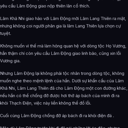
yêu cầu Lâm Động giao nộp thiên lân cổ thích.
Lâm Khả Nhi giao hảo với Lâm Động mời Lâm Lang Thiên ra mặt,
nhưng không coi người phân gia là lâm Lang Thiên lựa chọn cự
tuyệt.
Không muốn vì thế mà làm hỏng quan hệ với dòng tộc Họ Vương,
hắn thậm chí còn yêu cầu Lâm Động giao linh bảo, cũng xin lỗi
Vương gia.
Nhưng Lâm Động lại không phải tộc nhân trong dòng tộc, không
muốn nghe theo mệnh lệnh của hắn. Dưới sự khẩn cầu của Lâm
Khả Nhi, Lâm Lang Thiên đã cho Lâm Động một con đường khác,
nếu hắn có thể chống đỡ được hơi thở áp bách của mình đi ra
khỏi Thạch Điện, việc này liền không thể đổ lỗi.
Cuối cùng Lâm Động chống đỡ áp bách đi ra khỏi điện đá .