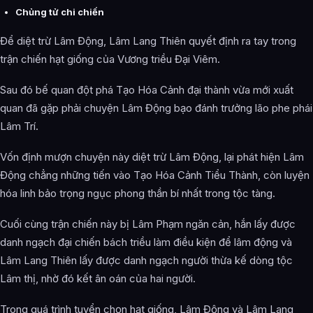
Chủng tử chi chiến
Để diệt trừ Lâm Động, Lâm Lang Thiên quyết định ra tay trong
trận chiến hạt giống của Vương triều Đại Viêm.
Sau đó bế quan đột phá Tạo Hóa Cảnh đại thành vừa mới xuất
quan đã gặp phải chuyện Lâm Động bạo đánh trưởng lão phe phái
Lâm Trí.
Vốn định mượn chuyện này diệt trừ Lâm Động, lại phát hiện Lâm
Động chẳng những tiến vào Tạo Hóa Cảnh Tiểu Thành, còn luyện
hóa linh bảo trọng ngục phong thần bí nhất trong tộc tàng.
Cuối cùng trận chiến này bị Lâm Phạm ngăn cản, hắn lấy được
danh ngạch đại chiến bách triều làm điều kiện để lâm động và
Lâm Lang Thiên lấy được danh ngạch người thừa kế dòng tộc
Lâm thị, nhờ đó kết ân oán của hai người.
Trong quá trình tuyển chọn hạt giống, Lâm Động và Lâm Lang