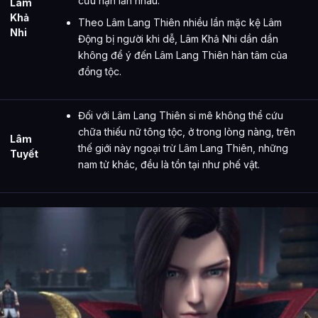
cừu hận lẫn nhau.
Lâm
Khả
Theo Lâm Lang Thiên nhiều lần mặc kệ Lâm
Nhi
Động bị người khi dễ, Lâm Khả Nhi dần dần
không để ý đến Lâm Lang Thiên hàn tâm của
đồng tộc.
Đối với Lâm Lang Thiên si mê không thể cứu
chữa thiếu nữ tông tộc, ở trong lòng nàng, trên
Lâm
thế giới này ngoại trừ Lâm Lang Thiên, những
Tuyết
nam tử khác, đều là tồn tại như phế vật.