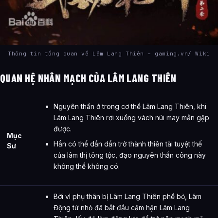
Thông tin tổng quan về Lâm Lang Thiên – gaming.vn/ Wiki
QUAN HỆ NHÂN MẠCH CỦA LÂM LANG THIÊN
Nguyên thần ở trong cơ thể Lâm Lang Thiên, khi
Lâm Lang Thiên rơi xuống vách núi may mắn gặp
được.
Mục
Hắn có thể dần dần trở thành thiên tài tuyệt thế
Sư
của lâm thị tông tộc, đạo nguyên thần công này
không thể không có.
Bởi vì phụ thân bị Lâm Lang Thiên phế bỏ, Lâm
Động từ nhỏ đã bắt đầu căm hận Lâm Lang