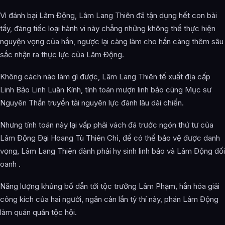
Vì đánh bại Lâm Động, Lâm Lang Thiên đã tận dụng hết con bài
tẩy, đáng tiếc loại hành vi này chẳng những không thể thực hiện
nguyện vọng của hắn, ngược lại càng làm cho hắn càng thêm sâu
sắc nhận ra thực lực của Lâm Động.
Không cách nào làm gì được, Lâm Lang Thiên tế xuất địa cấp
Linh Bảo Linh Luân Kính, tính toán mượn linh bảo cùng Mục sư
Nguyên Thần truyền tải nguyên lực đánh lâu dài chiến.
Nhưng tính toán này lại vấp phải vách đá trước ngón thứ tư của
Lâm Động Đại Hoang Tù Thiên Chỉ, để có thể bảo vệ được danh
vọng, Lâm Lang Thiên đành phải hy sinh linh bảo và Lâm Động đối
oanh .
Năng lượng khủng bố dẫn tới tộc trưởng Lâm Phạm, hắn hóa giải
công kích của hai người, ngăn cản lần tỷ thí này, phán Lâm Động
làm quán quân tộc hội.