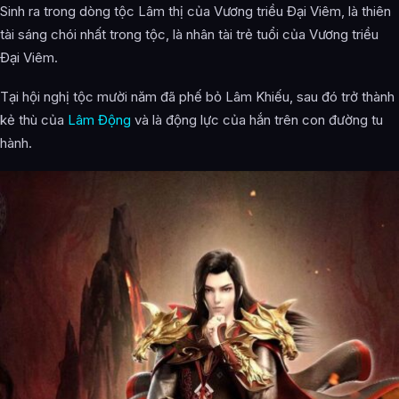
Sinh ra trong dòng tộc Lâm thị của Vương triều Đại Viêm, là thiên
tài sáng chói nhất trong tộc, là nhân tài trẻ tuổi của Vương triều
Đại Viêm.
Tại hội nghị tộc mười năm đã phế bỏ Lâm Khiếu, sau đó trở thành
kẻ thù của
Lâm Động
và là động lực của hắn trên con đường tu
hành.