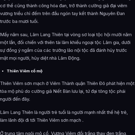
cơ thể cũng thành công hóa đan, trở thành cường giả đại viêm
vương triều chỉ đếm trên đầu ngón tay kết thành Nguyên Đan
trước ba mươi tuổi.
Mấy năm sau, Lâm Lang Thiên tại vòng sơ loại tộc hội mười năm
một lần, đối chiến với thiên tài lâm khiếu ngoại tộc Lâm gia, dưới
sự đồng ý ngầm của các trưởng lão nội tộc đã đánh hủy trước
mặt mọi người, hủy diệt nhà Lâm Động.
Thiên Viêm cổ mộ
Thiên Viêm sơn mạch ở Viêm Thành quận Thiên Đô phát hiện một
tòa mộ phủ do cường giả Niết Bàn lưu lại, tứ đại tông tộc phái
người đến đây.
Lâm Lang Thiên là người trẻ tuổi là người mạnh nhất thế hệ trẻ,
làm lãnh đội đi tới Thiên Viêm sơn mạch .
Ở trung tâm ngôi mộ cổ, Vương Viêm đổi trắng thay đen trắng,