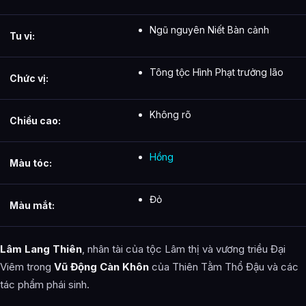
Ngũ nguyên Niết Bàn cảnh
Tu vi:
Tông tộc Hình Phạt trưởng lão
Chức vị:
Không rõ
Chiều cao:
Hồng
Màu tóc:
Đỏ
Màu mắt:
Lâm Lang Thiên
, nhân tài của tộc Lâm thị và vương triều Đại
Viêm trong
Vũ Động Càn Khôn
của Thiên Tằm Thổ Đậu và các
tác phẩm phái sinh.