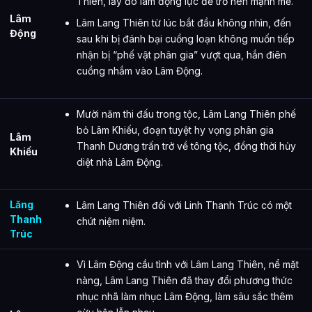
Thiên, lấy đó làm động lực để trở nên mạnh mẽ.
Lâm
Lâm Lang Thiên từ lúc bắt đầu không nhìn, đến
Động
sau khi bị đánh bại cuồng loạn không muốn tiếp
nhận bị “phế vật phân gia” vượt qua, hắn điên
cuồng nhắm vào Lâm Động.
Mười năm thi đấu trong tộc, Lâm Lang Thiên phế
bỏ Lâm Khiếu, đoạn tuyệt hy vọng phân gia
Lâm
Thanh Dương trấn trở về tông tộc, đồng thời hủy
Khiếu
diệt nhà Lâm Động.
Lăng
Lâm Lang Thiên đối với Linh Thanh Trúc có một
Thanh
chút niệm niệm.
Trúc
Vì Lâm Động cầu tình với Lâm Lang Thiên, nể mặt
nàng, Lâm Lang Thiên đã thay đổi phương thức
nhục nhã làm nhục Lâm Động, làm sâu sắc thêm