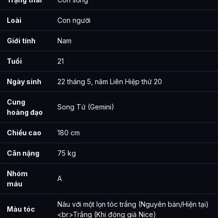
Loài
Con người
Giới tính
Nam
Tuổi
21
Ngày sinh
22 tháng 5, năm Liên Hiệp thứ 20
Cung
Song Tử (Gemini)
hoàng đạo
Chiều cao
180 cm
Cân nặng
75 kg
Nhóm
A
máu
Nâu với một lọn tóc trắng (Nguyên bản/Hiện tại)
Màu tóc
<br>Trắng (Khi đóng giả Nice)