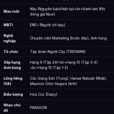
Nâu (Nguyên bản/Hiện tại)<br>Xanh lam (Khi
Màu mắt
đóng giả Nice)
MBTI
ENFJ (Người chỉ dạy)
Nghề
Chuyên viên Marketing (trước đây), Anh hùng
nghiệp
Tổ chức
Tập đoàn Người Cây (TREEMAN)
Xếp hạng
Hạng 9 (Tập 24)<br>Hạng 10 (Tập 3-4)
Anh hùng
<br>Hạng 15 (Tập 1-2)
Lồng tiếng
Cốc Giang Sơn (Trung), Hanae Natsuki (Nhật),
(VA)
Mauricio Ortiz-Segura (Anh)
Biểu tượng
Hoa Cúc (Daisy)
Nhạc chủ
PARAGON
đề