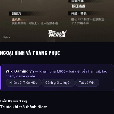
NGOẠI HÌNH VÀ TRANG PHỤC
Wiki Gaming.vn
— Khám phá 1,800+ bài viết về nhân vật, tác
phẩm, game guide
Nhân vật Tiên Hiệp
Cảnh giới tu luyện
Tất cả Wiki
Hiển thị nội dung
Trước khi trở thành Nice: