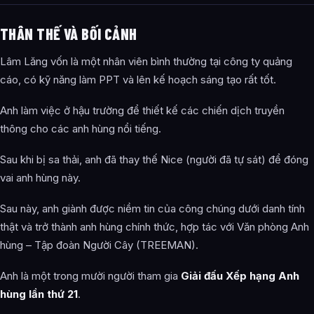
THÂN THẾ VÀ BỐI CẢNH
Lâm Lăng vốn là một nhân viên bình thường tại công ty quảng
cáo, có kỹ năng làm PPT và lên kế hoạch sáng tạo rất tốt.
Anh làm việc ở hậu trường để thiết kế các chiến dịch truyền
thông cho các anh hùng nổi tiếng.
Sau khi bị sa thải, anh đã thay thế Nice (người đã tự sát) để đóng
vai anh hùng này.
Sau này, anh giành được niềm tin của công chúng dưới danh tính
thật và trở thành anh hùng chính thức, hợp tác với Văn phòng Anh
hùng – Tập đoàn Người Cây (TREEMAN).
Anh là một trong mười người tham gia
Giải đấu Xếp hạng Anh
hùng lần thứ 21
.