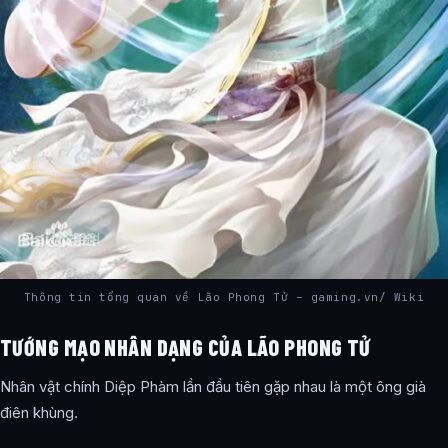
Thông tin tổng quan về Lão Phong Tử – gaming.vn/ Wiki
TƯỚNG MẠO NHÂN DẠNG CỦA LÃO PHONG TỬ
Nhân vật chính Diệp Phàm lần đầu tiên gặp nhau là một ông già
điên khùng.