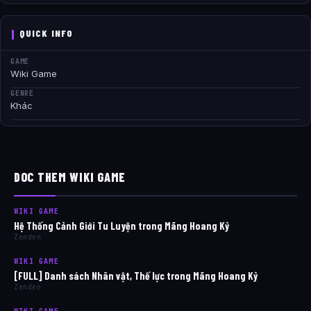
QUICK INFO
GAME
Wiki Game
GENRE
Khác
DOC THEM WIKI GAME
WIKI GAME
Hệ Thống Cảnh Giới Tu Luyện trong Mãng Hoang Kỷ
Zenden
WIKI GAME
[FULL] Danh sách Nhân vật, Thế lực trong Mãng Hoang Kỷ
Zenden