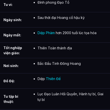
Đỉnh phong Đạo Tổ
Tu vi:
Sau thời đại Hoang cổ hậu kỳ
Ngày sinh:
Diệp Phàm
hơn 2900 tuổi lúc tọa hóa
Ngày mất:
Tốt nghiệp
Thiên Toàn thánh địa
viện giáo:
Bắc Đẩu Tinh Đông Hoang
Nơi sinh:
Diệp
Thiên Đế
Đồ Đệ:
Lục Đạo Luân Hồi Quyền, Hành tự bí, Giai
Tu tập bí
tự bí
thuật: