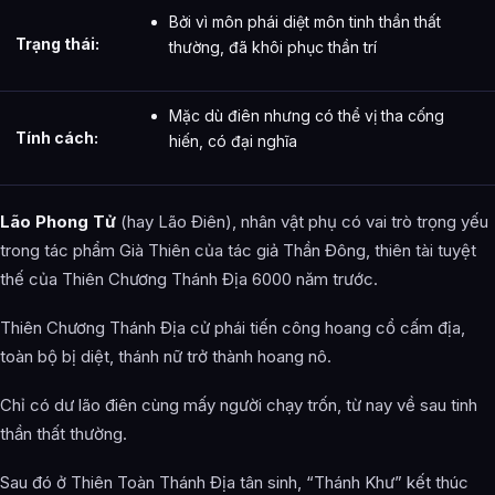
Bởi vì môn phái diệt môn tinh thần thất
Trạng thái:
thường, đã khôi phục thần trí
Mặc dù điên nhưng có thể vị tha cống
Tính cách:
hiến, có đại nghĩa
Lão Phong Tử
(hay Lão Điên), nhân vật phụ có vai trò trọng yếu
trong tác phẩm Già Thiên của tác giả Thần Đông, thiên tài tuyệt
thế của Thiên Chương Thánh Địa 6000 năm trước.
Thiên Chương Thánh Địa cử phái tiến công hoang cổ cấm địa,
toàn bộ bị diệt, thánh nữ trở thành hoang nô.
Chỉ có dư lão điên cùng mấy người chạy trốn, từ nay về sau tinh
thần thất thường.
Sau đó ở Thiên Toàn Thánh Địa tân sinh, “Thánh Khư” kết thúc