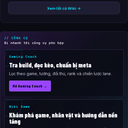
Xem tất cả Wiki →
// CÔNG CỤ
Đi nhanh tới công cụ phù hợp
Gaming Coach
Tra build, đọc kèo, chuẩn bị meta
Lọc theo game, tướng, đối thủ, rank và chiến lược lane.
Mở Gaming Coach →
Wiki Game
Khám phá game, nhân vật và hướng dẫn nền
tảng