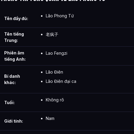
Lão Phong Tử
Tên đầy đủ:
Tên tiếng
老疯子
Trung:
Phiên âm
Lao Fengzi
tiếng Anh:
Lão Điên
Bí danh
Lão Điên đại ca
khác:
Không rõ
Tuổi:
Nam
Giới tính: