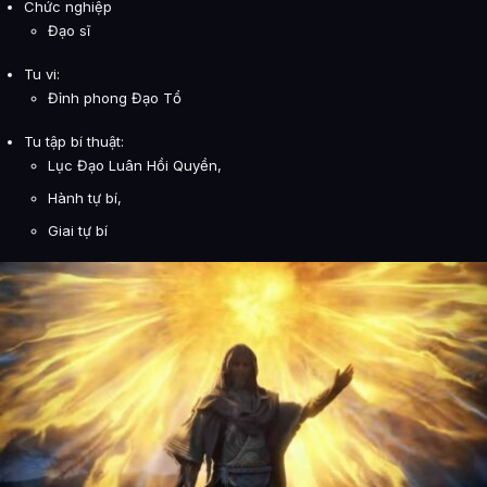
Chức nghiệp
Đạo sĩ
Tu vi:
Đỉnh phong Đạo Tổ
Tu tập bí thuật:
Lục Đạo Luân Hồi Quyền,
Hành tự bí,
Giai tự bí