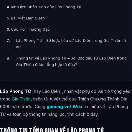
Kinh lịch nhân sinh của Lão Phong Tử
Bài Viết Liên Quan
Câu Hỏi Thường Gặp
Lão Phong Tử – Sơ lược tiểu sử Lão Điên trong Già Thiên là
ai?
Thông tin về Lão Phong Tử – Sơ lược tiểu sử Lão Điên trong
Già Thiên được tổng hợp từ đâu?
Lão Phong Tử
(hay Lão Điên), nhân vật phụ có vai trò trọng yếu
trong
Già Thiên
, thiên tài tuyệt thế của Thiên Chương Thánh Địa
6000 năm trước. Cùng
gaming.vn/ Wiki
tìm hiểu về Lão Phong
Tử và toàn bộ thông tin năng lực, tính cách ở đây.
THÔNG TIN TỔNG QUAN VỀ LÃO PHONG TỬ