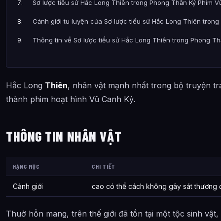
Sơ lược tiểu sử Hắc Long Thiên trong Phong Thần Ký Phim Vũ
Cảnh giới tu luyện của Sơ lược tiểu sử Hắc Long Thiên tro
Thông tin về Sơ lược tiểu sử Hắc Long Thiên trong Phong T
Hắc Long
Thiên
, nhân vật mạnh nhất trong bộ truyện t
thành phim hoạt hình Vũ Canh Kỷ.
THÔNG TIN NHÂN VẬT
HẠNG MỤC
CHI TIẾT
Cảnh giới
cao có thể cách không gây sát thương đ
Thuở hỗn mang, trên thế giới đã tồn tại một tộc sinh vật,