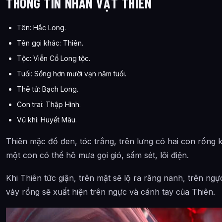
THÔNG TIN NHÂN VẬT THIÊN
Tên: Hắc Long.
Tên gọi khác: Thiên.
Tộc: Viễn Cổ Long tộc.
Tuổi: Sống hơn mười vạn năm tuổi.
Thê tử: Bạch Long.
Con trai: Thập Hình.
Vũ khí: Huyết Mâu.
Thiên mặc đồ đen, tóc trắng, trên lưng có hai con rồng
một con có thể hô mưa gọi gió, sấm sét, lôi điện.
Khi Thiên tức giận, trên mặt sẽ lộ ra răng nanh, trên n
vảy rồng sẽ xuất hiện trên ngực và cánh tay của Thiên.