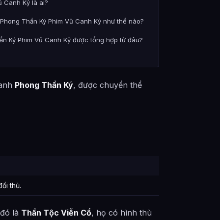
 Canh Kỷ là ai?
ng Phong Thần Ký Phim Vũ Canh Kỷ như thế nào?
hần Ký Phim Vũ Canh Kỷ được tổng hợp từ đâu?
ranh
Phong Thần Ký
, được chuyển thể
ối thủ.
 đó là
Thần Tộc Viễn Cổ
, họ có hình thù