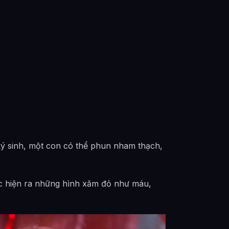
 ký sinh, một con có thể phun nham thạch,
gực hiện ra những hình xăm đỏ như máu,