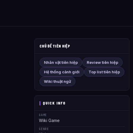
CHỦ ĐỀ TIÊN HIỆP
Nhân vật tiên hiệp
Review tiên hiệp
Hệ thống cảnh giới
Top list tiên hiệp
Wiki thuật ngữ
QUICK INFO
GAME
Wiki Game
GENRE