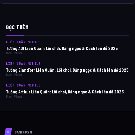
ĐỌC THÊM
LIÊN QUÂN MOBILE
Tướng AOI Liên Quân: Lối chơi, Bảng ngọc & Cách lên đồ 2025
Ban Pham
LIÊN QUÂN MOBILE
Tướng Eland’orr Liên Quân: Lối chơi, Bảng ngọc & Cách lên đồ 2025
Ban Pham
LIÊN QUÂN MOBILE
Tướng Arthur Liên Quân: Lối chơi, Bảng ngọc & Cách lên đồ 2025
Ban Pham
GAMING.VN