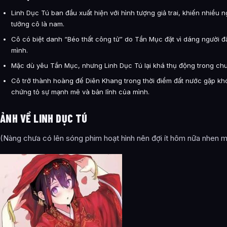
Linh Dục Tú ban đầu xuất hiện với hình tượng giả trai, khiến nhiều n
tưởng cô là nam.
Cô có biệt danh “Béo thất công tử” do Tần Mục đặt vì dáng người 
mình.
Mặc dù yêu Tần Mục, nhưng Linh Dục Tú lại khá thụ động trong chu
Cô trở thành hoàng đế Diên Khang trong thời điểm đất nước gặp kh
chứng tỏ sự mạnh mẽ và bản lĩnh của mình.
ẢNH VỀ LINH DỤC TÚ
(Nàng chưa có lên sóng phim hoạt hình nên đợi ít hôm nữa nhen m