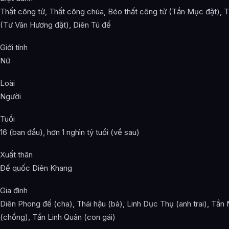
Thất công tử, Thất công chúa, Béo thất công tử (Tần Mục đặt), Ti
(Tư Vân Hương đặt), Diên Tú đế
Giới tính
Nữ
Loài
Người
Tuổi
16 (ban đầu), hơn 1 nghìn tỷ tuổi (về sau)
Xuất thân
Đế quốc Diên Khang
Gia đình
Diên Phong đế (cha), Thái hậu (bà), Linh Dục Thụ (anh trai), Tần
(chồng), Tần Linh Quân (con gái)