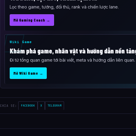
Lọc theo game, tướng, đối thủ, rank và chiến lược lane.
Mở Gaming Coach →
Wiki Game
Khám phá game, nhân vật và hướng dẫn nền tản
Đi từ tổng quan game tới bài viết, meta và hướng dẫn liên quan.
Mở Wiki Game →
CHIA SE:
FACEBOOK
X
TELEGRAM