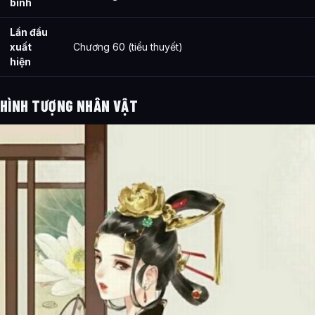
binh
Lần đầu
xuất
Chương 60 (tiểu thuyết)
hiện
HÌNH TƯỢNG NHÂN VẬT