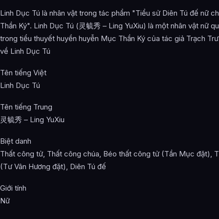
Linh Dục Tú là nhân vật trong tác phẩm "Tiểu sử Diên Tú đế nữ c
Thần Ký". Linh Dục Tú (灵毓秀 – Ling YuXiu) là một nhân vật nữ qu
trong tiểu thuyết huyền huyễn Mục Thần Ký của tác giả Trạch Tr
về Linh Dục Tú
Tên tiếng Việt
Linh Dục Tú
Tên tiếng Trung
灵毓秀 – Ling YuXiu
Biệt danh
Thất công tử, Thất công chúa, Béo thất công tử (Tần Mục đặt), Ti
(Tư Vân Hương đặt), Diên Tú đế
Giới tính
Nữ