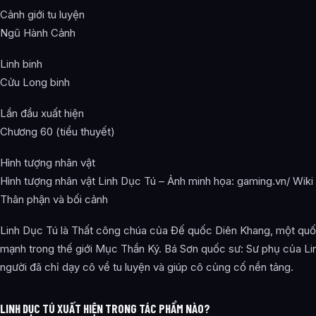
Cảnh giới tu luyện
Ngũ Hành Cảnh
Linh binh
Cửu Long binh
Lần đầu xuất hiện
Chương 60 (tiểu thuyết)
Hình tượng nhân vật
Hình tượng nhân vật Linh Dục Tú – Ảnh minh họa: gaming.vn/ Wiki
Thân phận và bối cảnh
Linh Dục Tú là Thất công chúa của Đế quốc Diên Khang, một quố
mạnh trong thế giới Mục Thần Ký. Bá Sơn quốc sư: Sư phụ của Li
người đã chỉ dạy cô về tu luyện và giúp cô củng cố nền tảng.
LINH DỤC TÚ XUẤT HIỆN TRONG TÁC PHẨM NÀO?