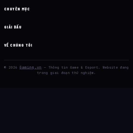
CHUYÊN MỤC
GIẢI ĐẤU
VỀ CHÚNG TÔI
Gaming.vn
© 2026
— Thông tin Game & Esport. Website đang
trong giai đoạn thử nghiệm.