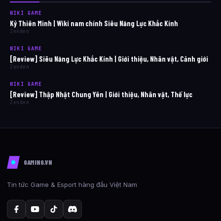
WIKI GAME
Kỷ Thiên Minh | Wiki nam chính Siêu Năng Lực Khắc Kính
Zenden
WIKI GAME
[Review] Siêu Năng Lực Khắc Kính | Giới thiệu, Nhân vật, Cảnh giới
Zenden
WIKI GAME
[Review] Thập Nhật Chung Yên | Giới thiệu, Nhân vật, Thế lực
Zenden
GAMING.VN
Tin tức Game & Esport hàng đầu Việt Nam