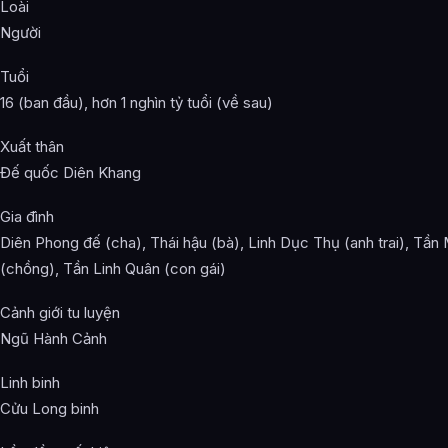
Loài
Người
Tuổi
16 (ban đầu), hơn 1 nghìn tỷ tuổi (về sau)
Xuất thân
Đế quốc Diên Khang
Gia đình
Diên Phong đế (cha), Thái hậu (bà), Linh Dục Thụ (anh trai), Tần
(chồng), Tần Linh Quân (con gái)
Cảnh giới tu luyện
Ngũ Hành Cảnh
Linh binh
Cửu Long binh