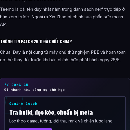
Teemo là cái tên duy nhất nằm trong danh sách nerf trực tiếp ở
bản xem trước. Ngoài ra Xin Zhao bị chỉnh sửa phần sức mạnh
AP.
THÔNG TIN PATCH 26.11 ĐÃ CHỐT CHƯA?
Chưa. Đây là nội dung từ máy chủ thử nghiệm PBE và hoàn toàn
có thể thay đổi trước khi bản chính thức phát hành ngày 28/5.
// CÔNG CỤ
Đi nhanh tới công cụ phù hợp
Gaming Coach
Tra build, đọc kèo, chuẩn bị meta
Lọc theo game, tướng, đối thủ, rank và chiến lược lane.