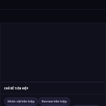
CHỦ ĐỀ TIÊN HIỆP
Nhân vật tiên hiệp
Review tiên hiệp