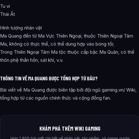
Tu vi
Thái Ất
Hình tượng nhân vật
Ma Quang đến từ Ma Vực Thiên Ngoại, thuộc Thiên Ngoại Tâm
Ma, không có thực thể, có thể dung hợp vào bóng tối;
Trong Thiên Ngoại Tâm Ma tộc thuộc cấp bậc Ma Quân, có thể
thôn phệ thần hồn, sát khí, v.v.
THÔNG TIN VỀ MA QUANG ĐƯỢC TỔNG HỢP TỪ ĐÂU?
Bài viết về Ma Quang được biên tập bởi đội ngũ gaming.vn/ Wiki,
tổng hợp từ các nguồn chính thức và cộng đồng fan.
KHÁM PHÁ THÊM WIKI GAMING
Hơn 1,800 bài viết chi tiết về nhân vật, tác phẩm, và game guide