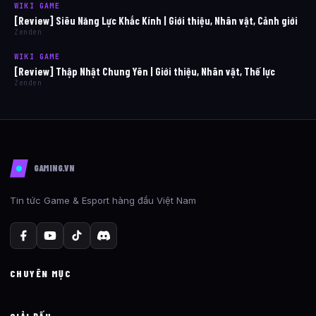
WIKI GAME
[Review] Siêu Năng Lực Khắc Kính | Giới thiệu, Nhân vật, Cảnh giới
Zenden
WIKI GAME
[Review] Thập Nhật Chung Yên | Giới thiệu, Nhân vật, Thế lực
Zenden
GAMING.VN
Tin tức Game & Esport hàng đầu Việt Nam
CHUYÊN MỤC