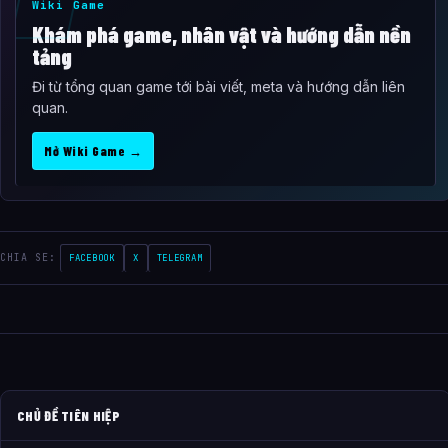
Wiki Game
Khám phá game, nhân vật và hướng dẫn nền
tảng
Đi từ tổng quan game tới bài viết, meta và hướng dẫn liên
quan.
Mở Wiki Game →
CHIA SE:
FACEBOOK
X
TELEGRAM
CHỦ ĐỀ TIÊN HIỆP