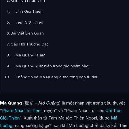
Kinh lịch nhân sinh
Linh Giới Thiên
Tiên Giới Thiên
Bài Viết Liên Quan
Câu Hỏi Thường Gặp
Ma Quang là ai?
Ma Quang xuất hiện trong tác phẩm nào?
Thông tin về Ma Quang được tổng hợp từ đâu?
Ma Quang
(魔光 –
Mó Guāng
) là một nhân vật trong tiểu thuyết
“
Phàm Nhân Tu Tiên
Truyện” và “Phàm Nhân Tu Tiên
Chi Tiên
Giới Thiên
”. Xuất thân từ Tâm Ma tộc Thiên Ngoại, được
Mã
Lương
mang xuống hạ giới, sau khi Mã Lương chết đã ký kết Thiê