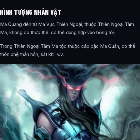
HÌNH TƯỢNG NHÂN VẬT
Ma Quang đến từ Ma Vực Thiên Ngoại, thuộc Thiên Ngoại Tâm
Ma, không có thực thể, có thể dung hợp vào bóng tối;
Trong Thiên Ngoại Tâm Ma tộc thuộc cấp bậc Ma Quân, có thể
thôn phệ thần hồn, sát khí, v.v.