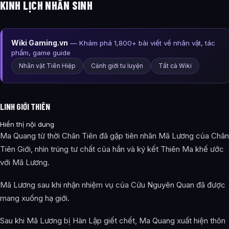
KINH LỊCH NHÂN SINH
Wiki Gaming.vn
— Khám phá 1,800+ bài viết về nhân vật, tác
phẩm, game guide
Nhân vật Tiên Hiệp
Cảnh giới tu luyện
Tất cả Wiki
LINH GIỚI THIÊN
Hiển thị nội dung
Ma Quang từ thời Chân Tiên đã gặp tiên nhân Mã Lương của Chân
Tiên Giới, nhìn trúng tư chất của hắn và ký kết Thiên Ma khế ước
với Mã Lương.
Mã Lương sau khi nhận nhiệm vụ của Cửu Nguyên Quan đã được
mang xuống hạ giới.
Sau khi Mã Lương bị Hàn Lập giết chết, Ma Quang xuất hiện thôn