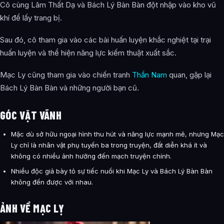
Cô cùng Lâm Thất Dạ và Bách Lý Bàn Bàn đột nhập vào kho vũ
khí để lấy trang bị.
Sau đó, cô tham gia vào các bài huấn luyện khắc nghiệt tại trại
huấn luyện và thể hiện năng lực kiếm thuật xuất sắc.
Mạc Ly cũng tham gia vào chiến tranh
Thần Nam
quan, gặp lại
Bách Lý Bàn Bàn và những người bạn cũ.
GÓC VẶT VÃNH
Mặc dù sở hữu ngoại hình thu hút và năng lực mạnh mẽ, nhưng Mạc
Ly chỉ là nhân vật phụ tuyến ba trong truyện, đất diễn khá ít và
không có nhiều ảnh hưởng đến mạch truyện chính.
Nhiều độc giả bày tỏ sự tiếc nuối khi Mạc Ly và Bách Lý Bàn Bàn
không đến được với nhau.
ẢNH VỀ MẠC LỴ