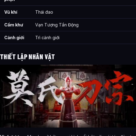
Vũ khí
Thái đao
Cấm khư
Vạn Tượng Tần Động
Cảnh giới
Trì cảnh giới
THIẾT LẬP NHÂN VẬT