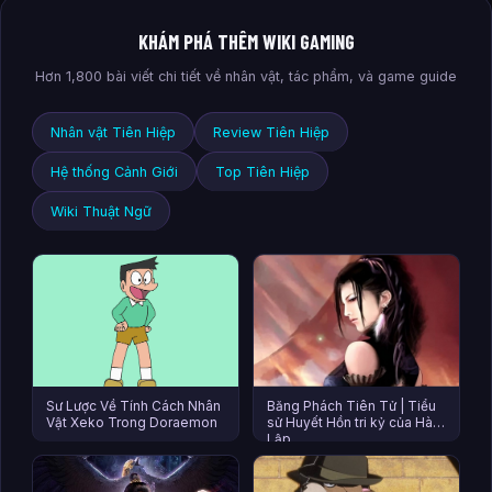
KHÁM PHÁ THÊM WIKI GAMING
Hơn 1,800 bài viết chi tiết về nhân vật, tác phẩm, và game guide
Nhân vật Tiên Hiệp
Review Tiên Hiệp
Hệ thống Cảnh Giới
Top Tiên Hiệp
Wiki Thuật Ngữ
Sư Lược Về Tính Cách Nhân
Băng Phách Tiên Tử | Tiểu
Vật Xeko Trong Doraemon
sử Huyết Hồn tri kỷ của Hàn
Lập