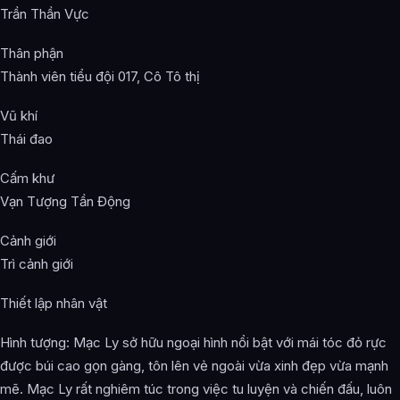
Trần Thần Vực
Thân phận
Thành viên tiểu đội 017, Cô Tô thị
Vũ khí
Thái đao
Cấm khư
Vạn Tượng Tần Động
Cảnh giới
Trì cảnh giới
Thiết lập nhân vật
Hình tượng: Mạc Ly sở hữu ngoại hình nổi bật với mái tóc đỏ rực
được búi cao gọn gàng, tôn lên vẻ ngoài vừa xinh đẹp vừa mạnh
mẽ. Mạc Ly rất nghiêm túc trong việc tu luyện và chiến đấu, luôn