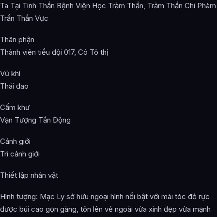
Ta Tại Tinh Thần Bệnh Viện Học Trảm Thần, Trảm Thần Chi Phàm
Trần Thần Vực
Thân phận
Thành viên tiểu đội 017, Cô Tô thị
Vũ khí
Thái đao
Cấm khư
Vạn Tượng Tần Động
Cảnh giới
Trì cảnh giới
Thiết lập nhân vật
Hình tượng: Mạc Ly sở hữu ngoại hình nổi bật với mái tóc đỏ rực
được búi cao gọn gàng, tôn lên vẻ ngoài vừa xinh đẹp vừa mạnh