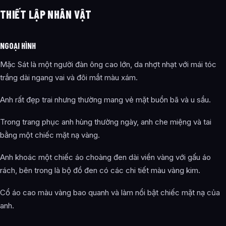
THIẾT LẬP NHÂN VẬT
NGOẠI HÌNH
Mặc Sát là một người đàn ông cao lớn, da nhợt nhạt với mái tóc
trắng dài ngang vai và đôi mắt màu xám.
Anh rất đẹp trai nhưng thường mang vẻ mặt buồn bã và u sầu.
Trong trang phục anh hùng thường ngày, anh che miệng và tai
bằng một chiếc mặt nạ vàng.
Anh khoác một chiếc áo choàng đen dài viền vàng với gấu áo
rách, bên trong là bộ đồ đen có các chi tiết màu vàng kim.
Cổ áo cao màu vàng bao quanh và làm nổi bật chiếc mặt nạ của
anh.