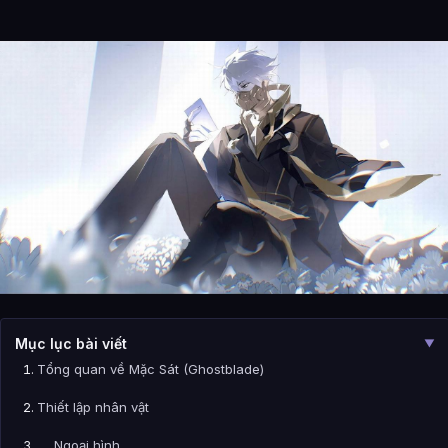
Mục lục bài viết
▼
Tổng quan về Mặc Sát (Ghostblade)
Thiết lập nhân vật
Ngoại hình