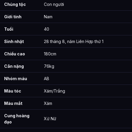
Chủng tộc
Con người
Giới tính
Nam
Tuổi
40
Sinh nhật
28 tháng 8, năm Liên Hợp thứ 1
Chiều cao
180cm
Cân nặng
76kg
Nhóm máu
AB
Màu tóc
Xám/Trắng
Màu mắt
Xám
Cung hoàng
Xử Nữ
đạo