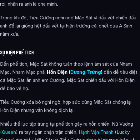
rơi, nhận ra anh là cha mình.
Trong khi đó, Tiểu Cường nghi ngờ Mặc Sát vì dấu vết chiến đấu
anh để lại giống hệt dấu vết tại hiện trường cái chết của A Sinh
năm xưa.
SỰ KIỆN PHẾ TÍCH
Đến phế tích, Mặc Sát không tuân theo lệnh ám sát của Nham
Mạc. Nham Mạc phái
Hồn Điện (
Dương Trừng
)
đến để tiêu diệt
cả Mặc Sát lẫn anh em Cường. Mặc Sát chiến đấu với Hồn Điện
để bảo vệ họ.
Tiểu Cường xóa bỏ nghi ngờ, hợp sức cùng Mặc Sát chống lại
Hồn Điện nhưng vẫn không địch lại.
Nhiều thế lực tập trung tại phế tích gây ra hỗn chiến. Nữ Vương
(
Queen
) ra tay ngăn chặn trận chiến.
Hạnh Vận Thanh
(Lucky