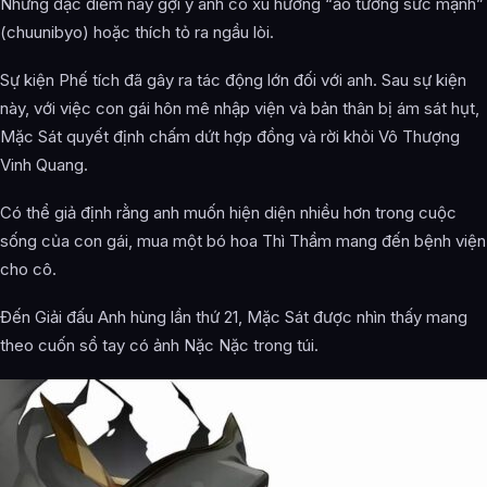
Những đặc điểm này gợi ý anh có xu hướng “ảo tưởng sức mạnh”
(chuunibyo) hoặc thích tỏ ra ngầu lòi.
Sự kiện Phế tích đã gây ra tác động lớn đối với anh. Sau sự kiện
này, với việc con gái hôn mê nhập viện và bản thân bị ám sát hụt,
Mặc Sát quyết định chấm dứt hợp đồng và rời khỏi Vô Thượng
Vinh Quang.
Có thể giả định rằng anh muốn hiện diện nhiều hơn trong cuộc
sống của con gái, mua một bó hoa Thì Thầm mang đến bệnh viện
cho cô.
Đến Giải đấu Anh hùng lần thứ 21, Mặc Sát được nhìn thấy mang
theo cuốn sổ tay có ảnh Nặc Nặc trong túi.