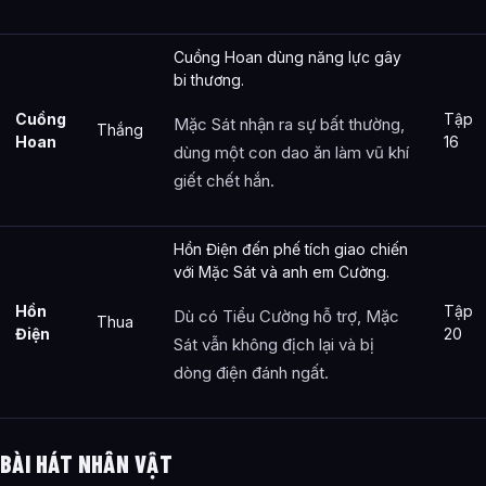
Cuồng Hoan dùng năng lực gây
bi thương.
Cuồng
Tập
Mặc Sát nhận ra sự bất thường,
Thắng
Hoan
16
dùng một con dao ăn làm vũ khí
giết chết hắn.
Hồn Điện đến phế tích giao chiến
với Mặc Sát và anh em Cường.
Hồn
Tập
Dù có Tiểu Cường hỗ trợ, Mặc
Thua
Điện
20
Sát vẫn không địch lại và bị
dòng điện đánh ngất.
BÀI HÁT NHÂN VẬT