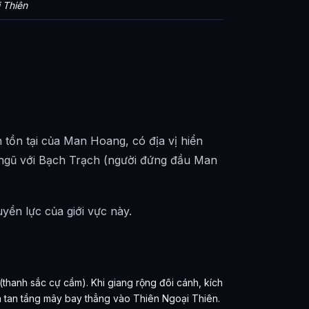
 Thiên
 tồn tại của Man Hoang, có địa vị hiển
ngũ với Bạch Trạch (người đứng đầu Man
yền lực của giới vực này.
thanh sắc cự cầm). Khi giang rộng đôi cánh, kích
há tan tầng mây bay thẳng vào Thiên Ngoại Thiên.