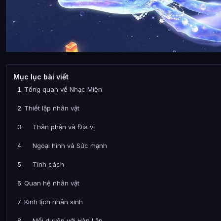
Mục lục bài viết
Tổng quan về Nhạc Miện
Thiết lập nhân vật
Thân phận và Địa vị
Ngoại hình và Sức mạnh
Tính cách
Quan hệ nhân vật
Kinh lịch nhân sinh
Mối duyên với Hàn Lập