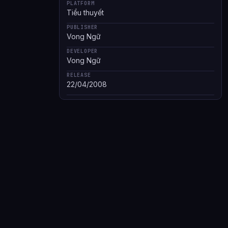
PLATFORM
Tiểu thuyết
PUBLISHER
Vong Ngữ
DEVELOPER
Vong Ngữ
RELEASE
22/04/2008