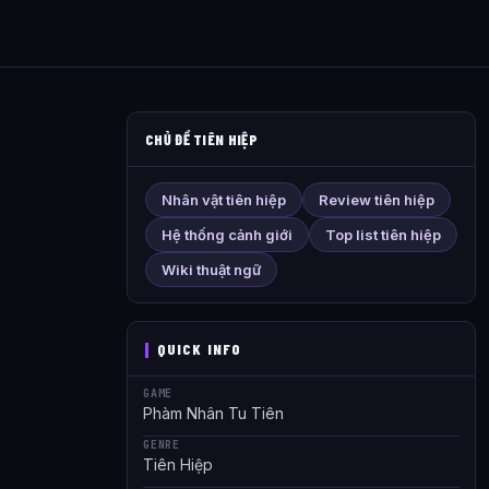
CHỦ ĐỀ TIÊN HIỆP
Nhân vật tiên hiệp
Review tiên hiệp
Hệ thống cảnh giới
Top list tiên hiệp
Wiki thuật ngữ
QUICK INFO
GAME
Phàm Nhân Tu Tiên
GENRE
Tiên Hiệp