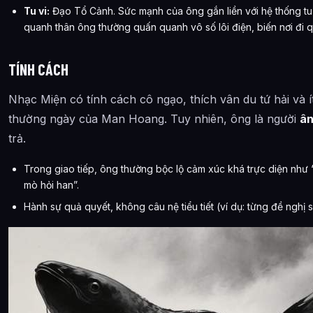
Tu vi:
Đạo Tổ Cảnh. Sức mạnh của ông gắn liền với hệ thống tu 
quanh thân ông thường quấn quanh vô số lôi điện, biến nơi đi q
TÍNH CÁCH
Nhạc Miện có tính cách cô ngạo, thích vân du tứ hải và ít
thường ngày của Man Hoang. Tuy nhiên, ông là người
ân
trả.
Trong giao tiếp, ông thường bộc lộ cảm xúc khá trực diện như 
mò hỏi han”.
Hành sự quả quyết, không câu nệ tiểu tiết (ví dụ: từng đề nghị 