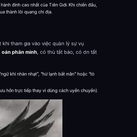
hành đỉnh cao nhất của Tiên Giới. Khi chiến đấu,
ua thành lôi quang chi địa.
 khi tham gia vào việc quản lý sự vụ
 oán phân minh
, có thù tất báo, có ơn tất
“ngữ khí nhàn nhạt”, “hừ lạnh bất mãn” hoặc “tò
sưu hồn trực tiếp thay vì dùng cách uyển chuyển).