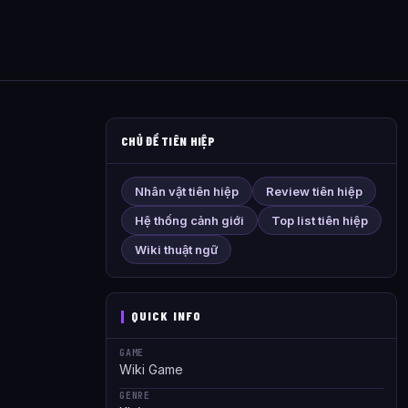
CHỦ ĐỀ TIÊN HIỆP
Nhân vật tiên hiệp
Review tiên hiệp
Hệ thống cảnh giới
Top list tiên hiệp
Wiki thuật ngữ
QUICK INFO
GAME
Wiki Game
GENRE