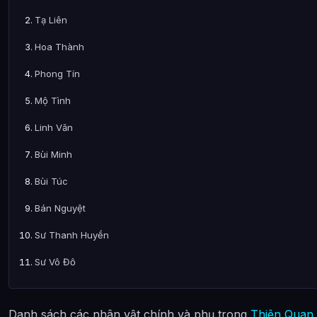
Tạ Liên
Hoa Thành
Phong Tín
Mộ Tình
Linh Văn
Bùi Minh
Bùi Túc
Bán Nguyệt
Sư Thanh Huyền
Sư Vô Độ
Minh Nghi
Danh sách các nhân vật chính và phụ trong
Thiên Quan
Hạ Huyền