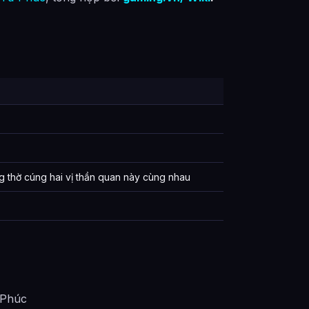
ờng thờ cúng hai vị thần quan này cùng nhau
 Phúc