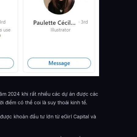
ăm 2024 khi rất nhiều các dự án được các
 điểm có thể coi là suy thoái kinh tế.
ược khoản đầu tư lớn từ eGirl Capital và