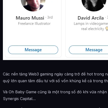
Các nền tảng Web3 gaming ngày càng trở đề hot trong n
quỹ lớn quan tâm đầu tư với số vốn khủng kể cả trong thời
Và Oh Baby Game cũng là một trong số đó khi vừa nhận đ
Synergis Capital…