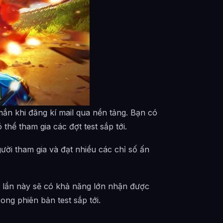
ắn khi đăng kí mail qua nền tảng. Bạn có
thể tham gia các đợt test sắp tới.
gười tham gia và đạt nhiều các chỉ số ấn
 lần này sẽ có khả năng lớn nhận được
ng phiên bản test sắp tới.