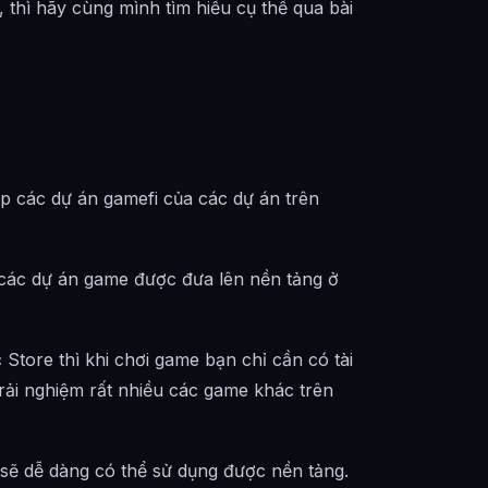
thì hãy cùng mình tìm hiểu cụ thể qua bài
 các dự án gamefi của các dự án trên
 các dự án game được đưa lên nền tảng ở
tore thì khi chơi game bạn chỉ cần có tài
ải nghiệm rất nhiều các game khác trên
sẽ dễ dàng có thể sử dụng được nền tảng.