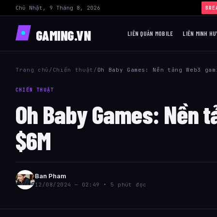
Chủ Nhật, 9 Tháng 8, 2026
BRE
GAMING.VN
LIÊN QUÂN MOBILE
LIÊN MINH HU
Trang chủ
/
Chiến thuật
/
Oh Baby Games: Nền tảng Web3 gam
CHIẾN THUẬT
Oh Baby Games: Nền t
$6M
Ban Pham
12/08/2024 — 02:49 • 5 phút đọc