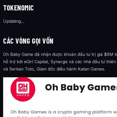
TOKENOMIC
Updating…
CÁC VÒNG GỌI VỐN
Oh Baby Game đã nhận được khoản đầu tư trị giá $6M 
hỗ trợ bởi eGirl Capital, Synergis và các nhà đầu tư thiê
và Serkan Toto, Giám đốc điều hành Katan Games.