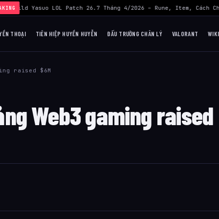
›
Build Yasuo LOL Patch 26.7 Tháng 4/2026 – Rune, Item, Cách Ch
AKING
YỀN THOẠI
TIÊN HIỆP HUYỀN HUYỄN
ĐẤU TRƯỜNG CHÂN LÝ
VALORANT
WIK
ing raised $6M
ảng Web3 gaming raised