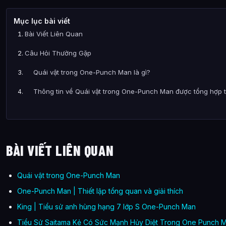
Mục lục bài viết
Bài Viết Liên Quan
Câu Hỏi Thường Gặp
Quái vật trong One-Punch Man là gì?
Thông tin về Quái vật trong One-Punch Man được tổng hợp 
BÀI VIẾT LIÊN QUAN
Quái vật trong One-Punch Man
One-Punch Man | Thiết lập tổng quan và giải thích
King | Tiểu sử anh hùng hạng 7 lớp S One-Punch Man
Tiểu Sử Saitama Kẻ Có Sức Mạnh Hủy Diệt Trong One Punch 