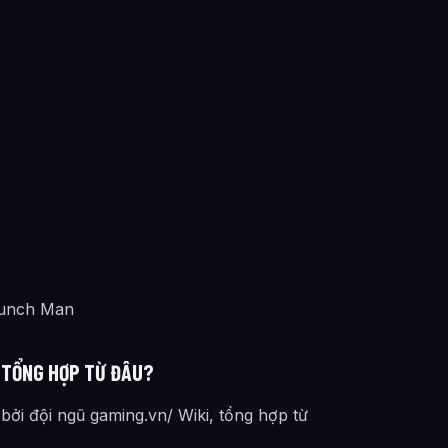
Punch Man
 TỔNG HỢP TỪ ĐÂU?
bởi đội ngũ gaming.vn/ Wiki, tổng hợp từ