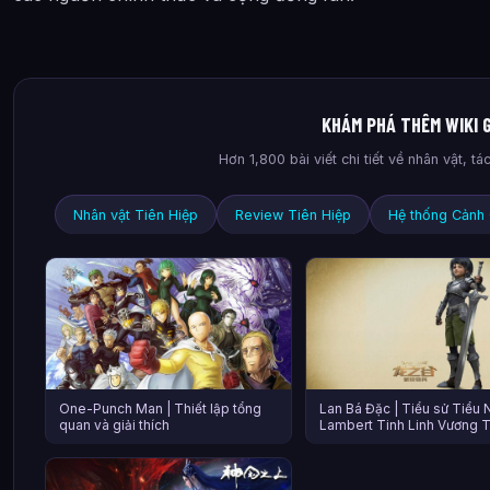
KHÁM PHÁ THÊM WIKI 
Hơn 1,800 bài viết chi tiết về nhân vật, 
Nhân vật Tiên Hiệp
Review Tiên Hiệp
Hệ thống Cảnh 
One-Punch Man | Thiết lập tổng
Lan Bá Đặc | Tiểu sử Tiểu 
quan và giải thích
Lambert Tinh Linh Vương 