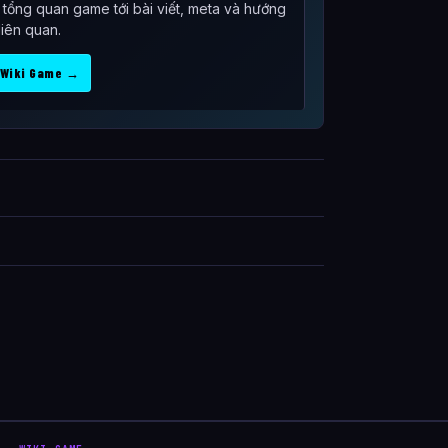
ừ tổng quan game tới bài viết, meta và hướng
liên quan.
 Wiki Game →