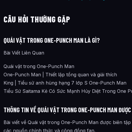
CÂU HỎI THƯỜNG GẶP
QUÁI VẬT TRONG ONE-PUNCH MAN LÀ GÌ?
Bài Viết Liên Quan
Quái vật trong One-Punch Man
One-Punch Man | Thiết lập tổng quan và giải thích
King | Tiểu sử anh hùng hạng 7 lớp S One-Punch Man
Tiểu Sử Saitama Kẻ Có Sức Mạnh Hủy Diệt Trong One 
THÔNG TIN VỀ QUÁI VẬT TRONG ONE-PUNCH MAN ĐƯỢC
Bài viết về Quái vật trong One-Punch Man được biên tập 
các nguồn chính thức và cộng đồng fan.