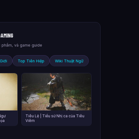
GAMING
tác phẩm, và game guide
Giới
Top Tiên Hiệp
Wiki Thuật Ngữ
Ngư
Tiêu Lệ | Tiểu sử Nhị ca của Tiêu
Tọa
Viêm