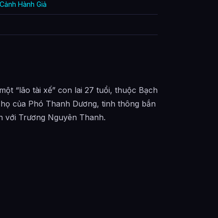
 Cảnh Hành Giả
ột “lão tài xế” con lai 27 tuổi, thuộc Bạch
ị họ của Phó Thanh Dương, tinh thông bắn
nh với Trương Nguyên Thanh.