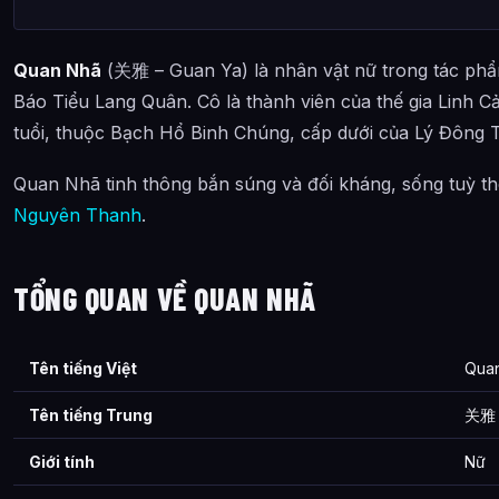
Quan Nhã
(关雅 – Guan Ya) là nhân vật nữ trong tác phẩ
Báo Tiểu Lang Quân. Cô là thành viên của thế gia Linh Cản
tuổi, thuộc Bạch Hổ Binh Chúng, cấp dưới của Lý Đông 
Quan Nhã tinh thông bắn súng và đối kháng, sống tuỳ t
Nguyên Thanh
.
TỔNG QUAN VỀ QUAN NHÃ
Tên tiếng Việt
Qua
Tên tiếng Trung
关雅 
Giới tính
Nữ