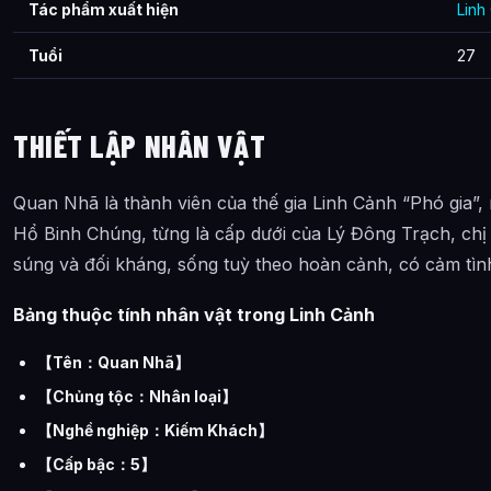
Tác phẩm xuất hiện
Linh
Tuổi
27
THIẾT LẬP NHÂN VẬT
Quan Nhã là thành viên của thế gia Linh Cảnh “Phó gia”, m
Hổ Binh Chúng, từng là cấp dưới của Lý Đông Trạch, ch
súng và đối kháng, sống tuỳ theo hoàn cảnh, có cảm tì
Bảng thuộc tính nhân vật trong Linh Cảnh
【Tên：Quan Nhã】
【Chủng tộc：Nhân loại】
【Nghề nghiệp：Kiếm Khách】
【Cấp bậc：5】