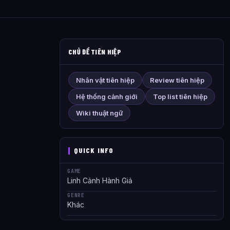
CHỦ ĐỀ TIÊN HIỆP
Nhân vật tiên hiệp
Review tiên hiệp
Hệ thống cảnh giới
Top list tiên hiệp
Wiki thuật ngữ
QUICK INFO
GAME
Linh Cảnh Hành Giả
GENRE
Khác