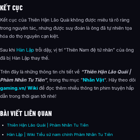
KẾT CỤC
Kết cục của Thiên Hận Lão Quái không được miêu tả rõ ràng
trong nguyên tác, nhưng được suy đoán là ông đã tự nhiên tọa
hóa do thọ nguyên cạn kiệt.
Sau khi
Hàn Lập
trỗi dậy, vị trí “Thiên Nam đệ tứ nhân” của ông
đã bị Hàn Lập thay thế.
Trên đây là những thông tin chi tiết về
“Thiên Hận Lão Quái |
Phàm Nhân Tu Tiên”
, trong thu mục “
Nhân Vật
“. Hãy theo dõi
gaming.vn/ Wiki
để đọc thêm nhiều thông tin phim truyện hấp
dẫn trong thời gian tới nhé!
BÀI VIẾT LIÊN QUAN
Thiên Hận Lão Quái | Phàm Nhân Tu Tiên
Hàn Lập | Wiki Tiểu sử nam chính Phàm Nhân Tu Tiên