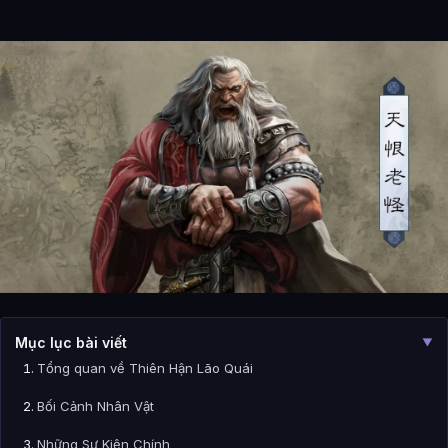
Mục lục bài viết
▼
Tổng quan về Thiên Hận Lão Quái
Bối Cảnh Nhân Vật
Những Sự Kiện Chính