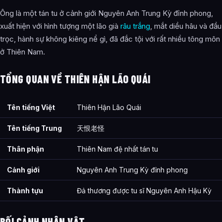
Ông là một tán tu ở cảnh giới Nguyên Anh Trung Kỳ đỉnh phong,
xuất hiện với hình tượng một lão già
râu trắng
, mắt diều hâu và đầu
trọc, hành sự không kiêng nể gì, đã đắc tội với rất nhiều tông môn
ở Thiên Nam.
TỔNG QUAN VỀ THIÊN HẬN LÃO QUÁI
Tên tiếng Việt
Thiên Hận Lão Quái
Tên tiếng Trung
天恨老怪
Thân phận
Thiên Nam đệ nhất tán tu
Cảnh giới
Nguyên Anh Trung Kỳ đỉnh phong
Thành tựu
Đả thương được tu sĩ Nguyên Anh Hậu Kỳ
BỐI CẢNH NHÂN VẬT