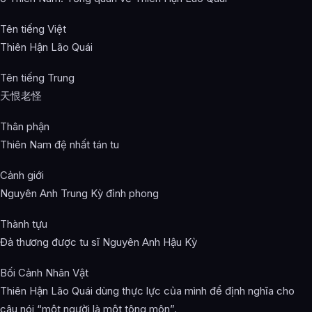
Tên tiếng Việt
Thiên Hận Lão Quái
Tên tiếng Trung
天恨老怪
Thân phận
Thiên Nam đệ nhất tán tu
Cảnh giới
Nguyên Anh Trung Kỳ đỉnh phong
Thành tựu
Đả thương được tu sĩ Nguyên Anh Hậu Kỳ
Bối Cảnh Nhân Vật
Thiên Hận Lão Quái dùng thực lực của mình để định nghĩa cho
câu nói “một người là một tông môn”.