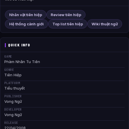
Nhân vật tiên hiệp
Review tiên hiệp
Hệ thống cảnh giới
Top list tiên hiệp
Wiki thuật ngữ
QUICK INFO
GAME
Phàm Nhân Tu Tiên
GENRE
Tiên Hiệp
PLATFORM
Tiểu thuyết
PUBLISHER
Vong Ngữ
DEVELOPER
Vong Ngữ
RELEASE
22/04/2008