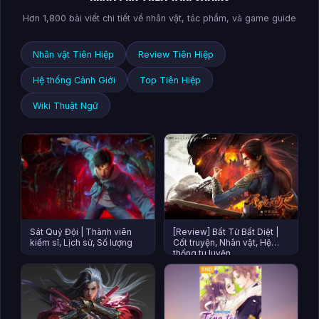
Hơn 1,800 bài viết chi tiết về nhân vật, tác phẩm, và game guide
Nhân vật Tiên Hiệp
Review Tiên Hiệp
Hệ thống Cảnh Giới
Top Tiên Hiệp
Wiki Thuật Ngữ
Sát Quỷ Đội | Thành viên
[Review] Bất Tử Bất Diệt |
kiếm sĩ, Lịch sử, Số lượng
Cốt truyện, Nhân vật, Hệ
thống tu luyện