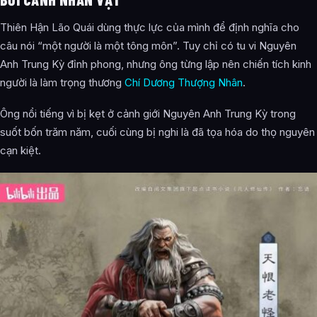
Thiên Hận Lão Quái dùng thực lực của mình để định nghĩa cho
câu nói “một người là một tông môn”. Tuy chỉ có tu vi Nguyên
Anh Trung Kỳ đỉnh phong, nhưng ông từng lập nên chiến tích kinh
người là làm trọng thương
Chí Dương Thượng Nhân
.
Ông nổi tiếng vì bị kẹt ở cảnh giới Nguyên Anh Trung Kỳ trong
suốt bốn trăm năm, cuối cùng bị nghi là đã tọa hóa do thọ nguyên
cạn kiệt.