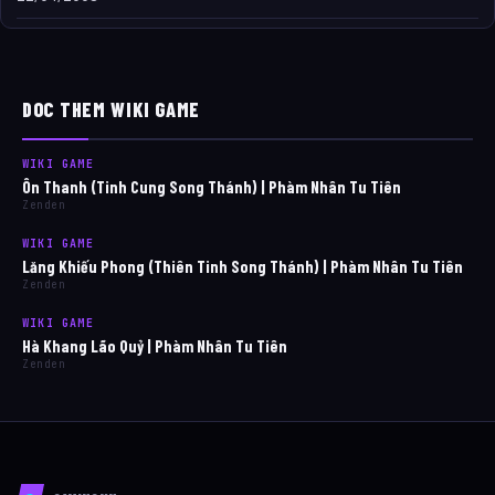
DOC THEM WIKI GAME
WIKI GAME
Ôn Thanh (Tinh Cung Song Thánh) | Phàm Nhân Tu Tiên
Zenden
WIKI GAME
Lăng Khiếu Phong (Thiên Tinh Song Thánh) | Phàm Nhân Tu Tiên
Zenden
WIKI GAME
Hà Khang Lão Quỷ | Phàm Nhân Tu Tiên
Zenden