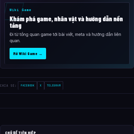
Wiki Game
Khám phá game, nhân vật và hướng dẫn nền
tảng
Đi từ tổng quan game tới bài viết, meta và hướng dẫn liên
quan.
Mở Wiki Game →
CHIA SE:
FACEBOOK
X
TELEGRAM
CHỦ ĐỀ TIÊN HIỆP