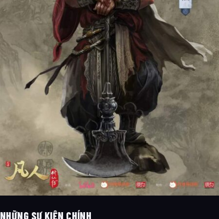
NHỮNG SỰ KIỆN CHÍNH