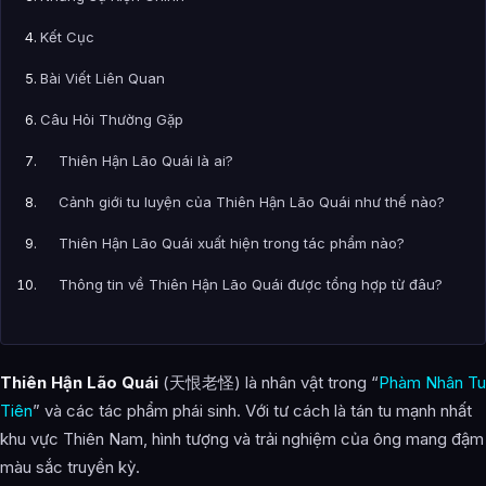
Kết Cục
Bài Viết Liên Quan
Câu Hỏi Thường Gặp
Thiên Hận Lão Quái là ai?
Cảnh giới tu luyện của Thiên Hận Lão Quái như thế nào?
Thiên Hận Lão Quái xuất hiện trong tác phẩm nào?
Thông tin về Thiên Hận Lão Quái được tổng hợp từ đâu?
Thiên Hận Lão Quái
(天恨老怪) là nhân vật trong “
Phàm Nhân Tu
Tiên
” và các tác phẩm phái sinh. Với tư cách là tán tu mạnh nhất
khu vực Thiên Nam, hình tượng và trải nghiệm của ông mang đậm
màu sắc truyền kỳ.