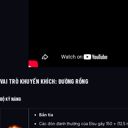
VAI TRÒ KHUYẾN KHÍCH
:
ĐƯỜNG RỒNG
BỘ KỸ NĂNG
Bắn tỉa
Các đòn đánh thường của Elsu gây 150 + (12.5 