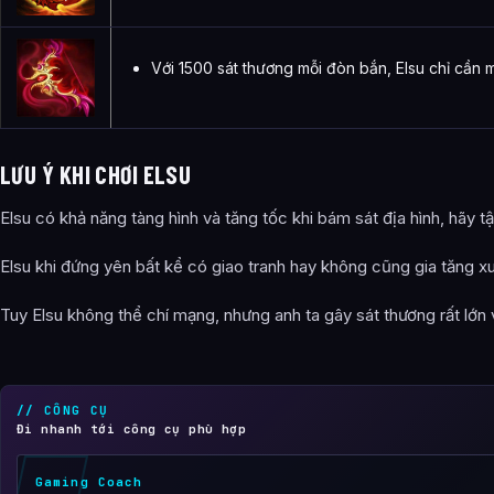
Với 1500 sát thương mỗi đòn bắn, Elsu chỉ cần m
LƯU Ý KHI CHƠI ELSU
Elsu có khả năng tàng hình và tăng tốc khi bám sát địa hình, hãy t
Elsu khi đứng yên bất kể có giao tranh hay không cũng gia tăng x
Tuy Elsu không thể chí mạng, nhưng anh ta gây sát thương rất lớn 
// CÔNG CỤ
Đi nhanh tới công cụ phù hợp
Gaming Coach