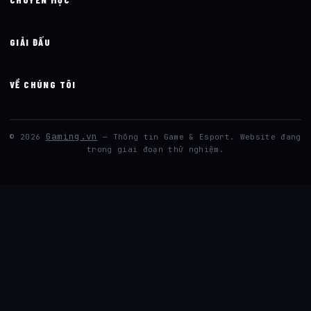
GIẢI ĐẤU
VỀ CHÚNG TÔI
Gaming.vn
© 2026
— Thông tin Game & Esport. Website đang
trong giai đoạn thử nghiệm.