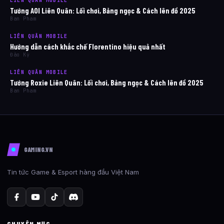
LIÊN QUÂN MOBILE
Tướng AOI Liên Quân: Lối chơi, Bảng ngọc & Cách lên đồ 2025
Ban Pham
LIÊN QUÂN MOBILE
Hướng dẫn cách khắc chế Florentino hiệu quả nhất
Đào Kỳ
LIÊN QUÂN MOBILE
Tướng Roxie Liên Quân: Lối chơi, Bảng ngọc & Cách lên đồ 2025
Ban Pham
GAMING.VN
Tin tức Game & Esport hàng đầu Việt Nam
CHUYÊN MỤC