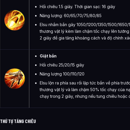
Hồi chiêu 1.5 giây. Thời gian sạc: 16 giây
Năng lượng: 60/65/70/75/80/85
Elsu nhắm bắn gây 1050/1200/1350/1500/1650/
thương vật lý kèm làm chậm tốc chạy lên tướng 
2 giây để gia tăng khoảng cách và độ chính xá
Giật bắn
Hồi chiêu 25/20/15 giây
Năng lượng 100/110/120
Elsu lộn ra phía sau rồi lập tức bắn về phía tr
thương vật lý và làm chậm 50% tốc chạy của nạ
chạy trong 2 giây, nhưng nếu tung chiêu hoặc đ
THỨ TỰ TĂNG CHIÊU