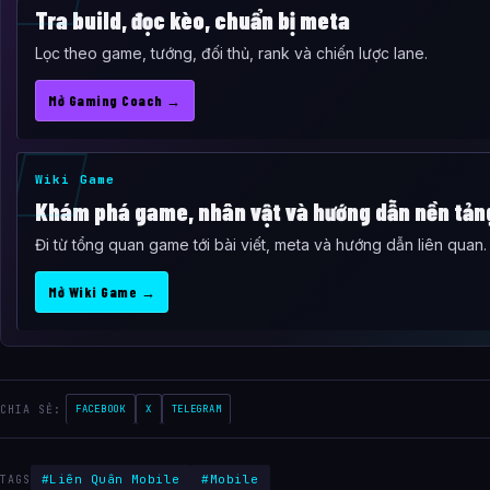
Tra build, đọc kèo, chuẩn bị meta
Lọc theo game, tướng, đối thủ, rank và chiến lược lane.
Mở Gaming Coach →
Wiki Game
Khám phá game, nhân vật và hướng dẫn nền tản
Đi từ tổng quan game tới bài viết, meta và hướng dẫn liên quan.
Mở Wiki Game →
CHIA SẺ:
FACEBOOK
X
TELEGRAM
#Liên Quân Mobile
#Mobile
TAGS