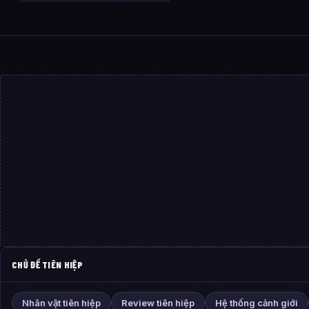
CHỦ ĐỀ TIÊN HIỆP
Nhân vật tiên hiệp
Review tiên hiệp
Hệ thống cảnh giới