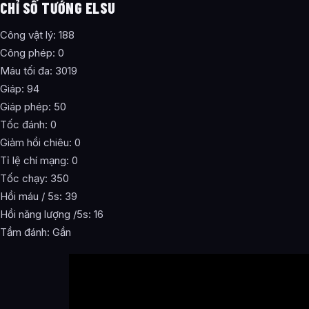
CHỈ SỐ TƯỚNG ELSU
Công vật lý: 188
Công phép: 0
Máu tối đa: 3019
Giáp: 94
Giáp phép: 50
Tốc đánh: 0
Giảm hồi chiêu: 0
Tỉ lệ chí mạng: 0
Tốc chạy: 350
Hồi máu / 5s: 39
Hồi năng lượng /5s: 16
Tầm đánh: Gần