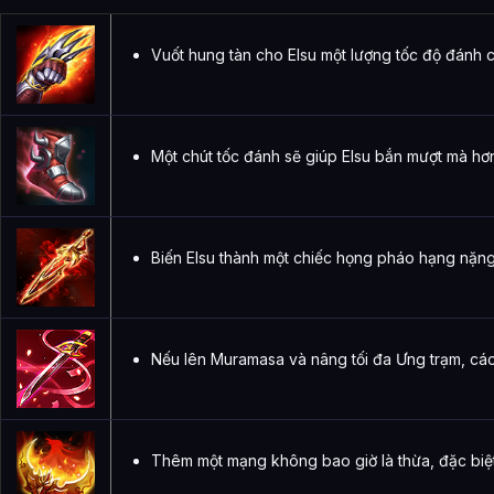
Vuốt hung tàn cho Elsu một lượng tốc độ đánh 
Một chút tốc đánh sẽ giúp Elsu bắn mượt mà hơ
Biến Elsu thành một chiếc họng pháo hạng nặng
Nếu lên Muramasa và nâng tối đa Ưng trạm, cá
Thêm một mạng không bao giờ là thừa, đặc biệt