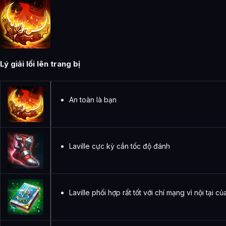
Lý giải lối lên trang bị
An toàn là bạn
Laville cực kỳ cần tốc độ đánh
Laville phối hợp rất tốt với chí mạng vì nội tại 