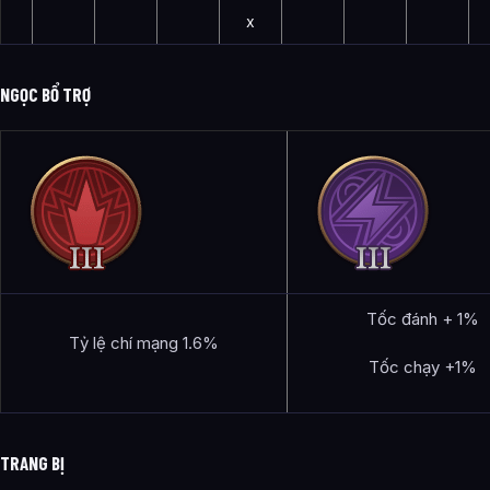
x
NGỌC BỔ TRỢ
Tốc đánh + 1%
Tỷ lệ chí mạng 1.6%
Tốc chạy +1%
TRANG BỊ