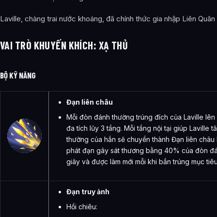
Laville, chàng trai nước khoáng, đã chính thức gia nhập Liên Quân
VAI TRÒ KHUYẾN KHÍCH
:
XẠ THỦ
BỘ KỸ NĂNG
Đạn liên châu
Mỗi đòn đánh thường trúng đích của Laville lên mụ
đa tích lũy 3 tầng. Mỗi tầng nội tại giúp Lavill
thường của hắn sẽ chuyển thành Đạn liên châu 
phát đạn gây sát thương bằng 40% của đòn đán
giây và được làm mới mỗi khi bắn trúng mục tiê
Đạn truy ảnh
Hồi chiêu: