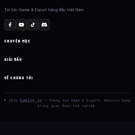
Tin tức Game & Esport hàng đầu Việt Nam
CHUYÊN MỤC
GIẢI ĐẤU
VỀ CHÚNG TÔI
Gaming.vn
© 2026
— Thông tin Game & Esport. Website đang
trong giai đoạn thử nghiệm.