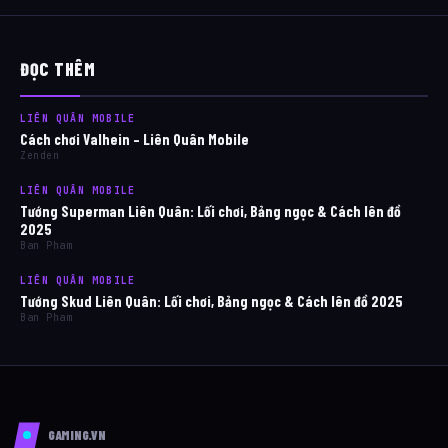
ĐỌC THÊM
LIÊN QUÂN MOBILE
Cách chơi Valhein – Liên Quân Mobile
Zenden
LIÊN QUÂN MOBILE
Tướng Superman Liên Quân: Lối chơi, Bảng ngọc & Cách lên đồ
2025
Ban Pham
LIÊN QUÂN MOBILE
Tướng Skud Liên Quân: Lối chơi, Bảng ngọc & Cách lên đồ 2025
Ban Pham
GAMING.VN