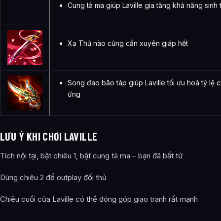
Cung tà ma giúp Laville gia tăng khả năng sinh 
Xạ Thủ nào cũng cần xuyên giáp hết
Song đao bão táp giúp Laville tối ưu hoá tỷ lệ
ứng
LƯU Ý KHI CHƠI LAVILLE
Tích nội tại, bật chiêu 1, bật cung tà ma – bạn đã bất tử
Dùng chiêu 2 để outplay đối thủ
Chiêu cuối của Laville có thể đóng góp giao tranh rất mạnh