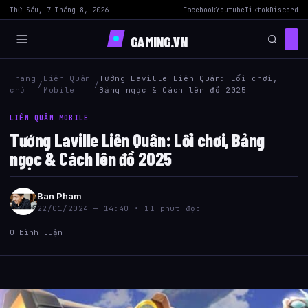
Thứ Sáu, 7 Tháng 8, 2026
Facebook
Youtube
Tiktok
Discord
GAMING.VN
Trang
Liên Quân
Tướng Laville Liên Quân: Lối chơi,
/
/
chủ
Mobile
Bảng ngọc & Cách lên đồ 2025
LIÊN QUÂN MOBILE
Tướng Laville Liên Quân: Lối chơi, Bảng
ngọc & Cách lên đồ 2025
Ban Pham
22/01/2024 — 14:40 • 11 phút đọc
0 bình luận