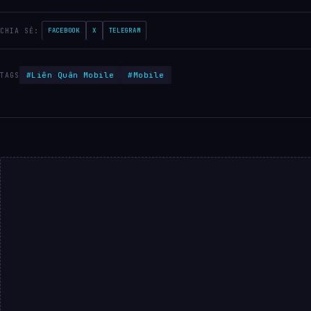
CHIA SẺ:
FACEBOOK
X
TELEGRAM
#Liên Quân Mobile
#Mobile
TAGS