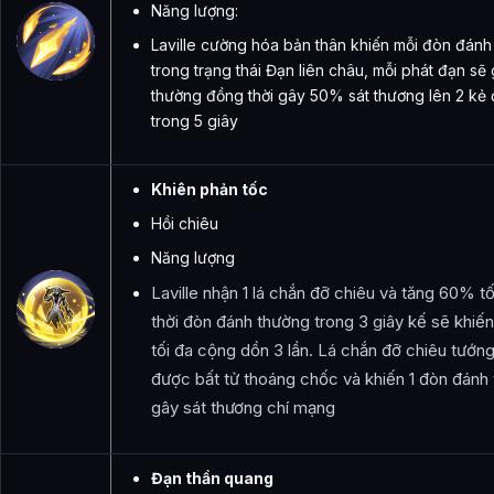
Năng lượng:
Laville cường hóa bản thân khiến mỗi đòn đánh 
trong trạng thái Đạn liên châu, mỗi phát đạn 
thường đồng thời gây 50% sát thương lên 2 kẻ 
trong 5 giây
Khiên phản tốc
Hồi chiêu
Năng lượng
Laville nhận 1 lá chắn đỡ chiêu và tăng 60% t
thời đòn đánh thường trong 3 giây kế sẽ khiến
tối đa cộng dồn 3 lần. Lá chắn đỡ chiêu tướng
được bất tử thoáng chốc và khiến 1 đòn đánh t
gây sát thương chí mạng
Đạn thần quang