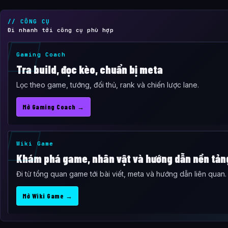
// CÔNG CỤ
Đi nhanh tới công cụ phù hợp
Gaming Coach
Tra build, đọc kèo, chuẩn bị meta
Lọc theo game, tướng, đối thủ, rank và chiến lược lane.
Mở Gaming Coach →
Wiki Game
Khám phá game, nhân vật và hướng dẫn nền tản
Đi từ tổng quan game tới bài viết, meta và hướng dẫn liên quan.
Mở Wiki Game →