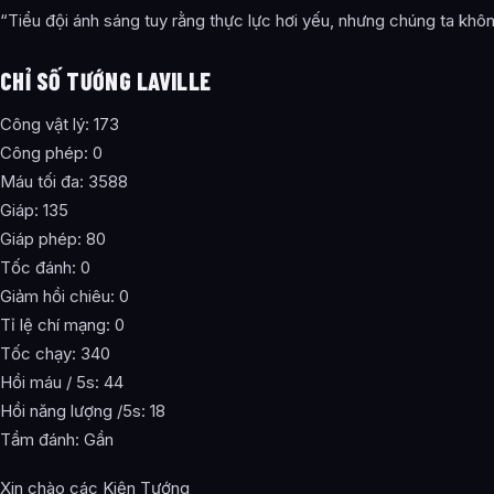
“Tiểu đội ánh sáng tuy rằng thực lực hơi yếu, nhưng chúng ta khô
CHỈ SỐ TƯỚNG LAVILLE
Công vật lý: 173
Công phép: 0
Máu tối đa: 3588
Giáp: 135
Giáp phép: 80
Tốc đánh: 0
Giảm hồi chiêu: 0
Tỉ lệ chí mạng: 0
Tốc chạy: 340
Hồi máu / 5s: 44
Hồi năng lượng /5s: 18
Tầm đánh: Gần
Xin chào các Kiện Tướng