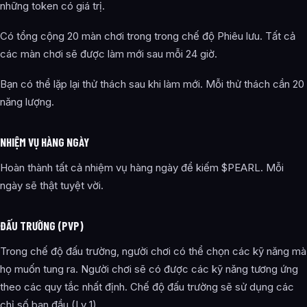
những token có giá trị.
Có tổng cộng 20 màn chơi trong trong chế độ Phiêu lưu. Tất cả
các màn chơi sẽ được làm mới sau mỗi 24 giờ.
Bạn có thể lặp lại thử thách sau khi làm mới. Mỗi thử thách cần 20
năng lượng.
NHIỆM VỤ HÀNG NGÀY
Hoàn thành tất cả nhiệm vụ hàng ngày để kiếm $PEARL. Mỗi
ngày sẽ thật tuyệt vời.
ĐẤU TRƯỜNG (PVP)
Trong chế độ đấu trường, người chơi có thể chọn các kỹ năng mà
họ muốn tung ra. Người chơi sẽ có được các kỹ năng tương ứng
theo các quy tắc nhất định. Chế độ đấu trường sẽ sử dụng các
chỉ số ban đầu (Lv 1).