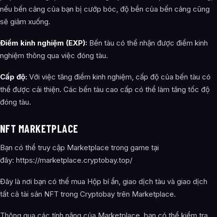
nếu bến cảng của bạn bị cướp bóc, độ bền của bến cảng cũng
sẽ giảm xuống.
Điểm kinh nghiệm (EXP):
Bến tàu có thể nhận được điểm kinh
nghiệm thông qua việc đóng tàu.
Cấp độ:
Với việc tăng điểm kinh nghiệm, cấp độ của bến tàu có
thể được cải thiện. Các bến tàu cao cấp có thể làm tăng tốc độ
đóng tàu.
NFT MARKETPLACE
Bạn có thể truy cập Marketplace trong game tại
đây: https://marketplace.cryptobay.top/
Đây là nơi bạn có thể mua Hộp bí ẩn, giao dịch tàu và giao dịch
tất cả tài sản NFT trong Cryptobay trên Marketplace.
Thông qua các tính năng của Marketplace, bạn có thể kiểm tra