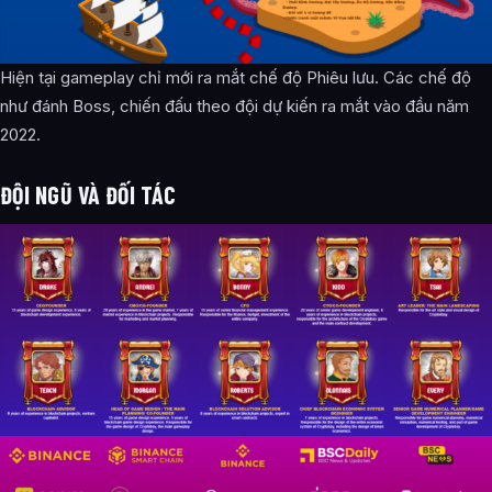
Hiện tại gameplay chỉ mới ra mắt chế độ Phiêu lưu. Các chế độ
như đánh Boss, chiến đấu theo đội dự kiến ra mắt vào đầu năm
2022.
ĐỘI NGŨ VÀ ĐỐI TÁC