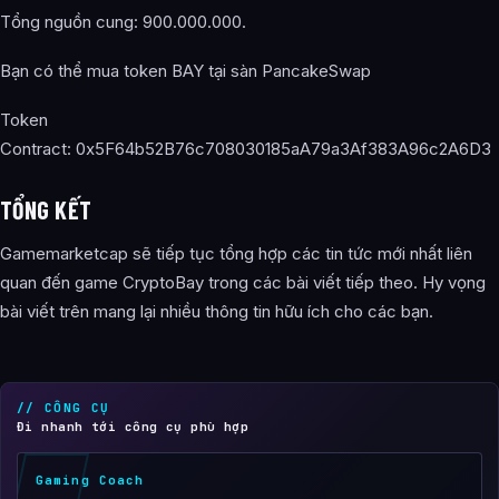
Tổng nguồn cung: 900.000.000.
Bạn có thể mua token BAY tại sàn PancakeSwap
Token
Contract: 0x5F64b52B76c708030185aA79a3Af383A96c2A6D3
TỔNG KẾT
Gamemarketcap sẽ tiếp tục tổng hợp các tin tức mới nhất liên
quan đến game CryptoBay trong các bài viết tiếp theo. Hy vọng
bài viết trên mang lại nhiều thông tin hữu ích cho các bạn.
// CÔNG CỤ
Đi nhanh tới công cụ phù hợp
Gaming Coach