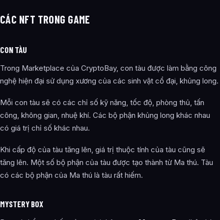
CÁC NFT TRONG GAME
CON TÀU
Trong Marketplace của CryptoBay, con tàu được làm bằng công
nghệ hiện đại sử dụng xương của các sinh vật cổ đại, khủng long.
Mỗi con tàu sẽ có các chỉ số kỹ năng, tốc độ, phòng thủ, tấn
công, không gian, nhuệ khí. Các bộ phận khủng long khác nhau
có giá trị chỉ số khác nhau.
Khi cấp độ của tàu tăng lên, giá trị thuộc tính của tàu cũng sẽ
tăng lên. Một số bộ phận của tàu được tạo thành từ Ma thú. Tàu
có các bộ phận của Ma thú là tàu rất hiếm.
MYSTERY BOX