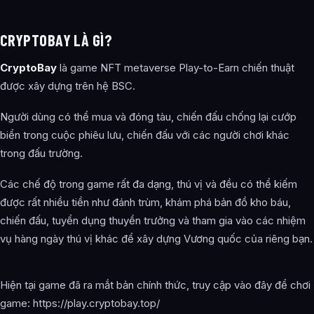
CRYPTOBAY LÀ GÌ?
CryptoBay
là game NFT metaverse Play-to-Earn chiến thuật
được xây dựng trên hệ BSC.
Người dùng có thể mua và đóng tàu, chiến đấu chống lại cướp
biển trong cuộc phiêu lưu, chiến đấu với các người chơi khác
trong đấu trường.
Các chế độ trong game rất đa dạng, thú vị và đều có thể kiếm
được rất nhiều tiền như đánh trùm, khám phá bản đồ kho báu,
chiến đấu, tuyển dụng thuyền trưởng và tham gia vào các nhiệm
vụ hàng ngày thú vị khác để xây dựng Vương quốc của riêng bạn.
Hiện tại game đã ra mắt bản chính thức, truy cập vào đây để chơi
game: https://play.cryptobay.top/