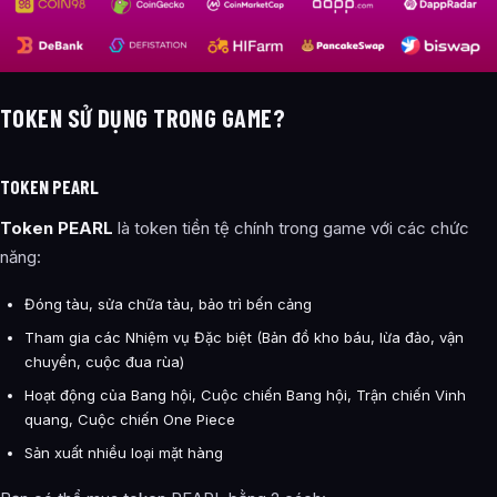
TOKEN SỬ DỤNG TRONG GAME?
TOKEN PEARL
Token PEARL
là token tiền tệ chính trong game với các chức
năng:
Đóng tàu, sửa chữa tàu, bảo trì bến cảng
Tham gia các Nhiệm vụ Đặc biệt (Bản đồ kho báu, lừa đảo, vận
chuyển, cuộc đua rùa)
Hoạt động của Bang hội, Cuộc chiến Bang hội, Trận chiến Vinh
quang, Cuộc chiến One Piece
Sản xuất nhiều loại mặt hàng