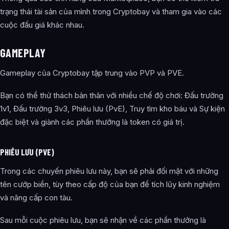
trạng thái tài sản của mình trong Cryptobay và tham gia vào các
cuộc đấu giá khác nhau.
GAMEPLAY
Gameplay của Cryptobay tập trung vào PVP và PVE.
Bạn có thể thử thách bản thân với nhiều chế độ chơi: Đấu trường
1v1, Đấu trường 3v3, Phiêu lưu (PvE), Truy tìm kho báu và Sự kiện
đặc biệt và giành các phần thưởng là token có giá trị.
PHIÊU LƯU (PVE)
Trong các chuyến phiêu lưu này, bạn sẽ phải đối mặt với những
tên cướp biển, tùy theo cấp độ của bạn để tích lũy kinh nghiệm
và nâng cấp con tàu.
Sau mỗi cuộc phiêu lưu, bạn sẽ nhận về các phần thưởng là