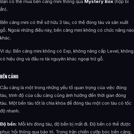
Bạn có thể mua bến cảng mini thông qua
Mystery Box
(hộp bí
ẩn).
Bến cảng mini có thể sở hữu 3 tàu, có thể đóng tàu và sản xuất
gỗ. Ngoài những điều này, bến cảng mini không có chức năng nào
khác.
Ví dụ: Bến cảng mini không có Exp, không nâng cấp Level, không
có hiệu ứng và đầu ra tài nguyên khác ngoại trừ gỗ.
BẾN CẢNG
Cầu cảng là một trong những yếu tố quan trọng của việc đóng
tàu, trình độ của cầu cảng cũng ảnh hưởng đến thời gian đóng
tàu. Một bến tàu tốt là chìa khóa để đóng tàu một con tàu có tốc
độ nhanh.
Độ bền:
Mỗi khi đóng tàu, độ bền bị mất đi. Độ bền có thể được
phục hồi thông qua bảo trì. Trong trận chiến cướp bóc bến cảng,