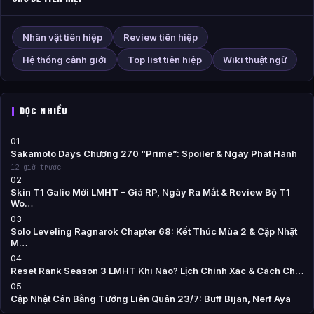
Nhân vật tiên hiệp
Review tiên hiệp
Hệ thống cảnh giới
Top list tiên hiệp
Wiki thuật ngữ
ĐỌC NHIỀU
01
Sakamoto Days Chương 270 “Prime”: Spoiler & Ngày Phát Hành
12 giờ trước
02
Skin T1 Galio Mới LMHT – Giá RP, Ngày Ra Mắt & Review Bộ T1
Wo…
03
Solo Leveling Ragnarok Chapter 68: Kết Thúc Mùa 2 & Cập Nhật
M…
04
Reset Rank Season 3 LMHT Khi Nào? Lịch Chính Xác & Cách Ch…
05
Cập Nhật Cân Bằng Tướng Liên Quân 23/7: Buff Bijan, Nerf Aya