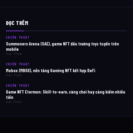
ĐỌC THÊM
CHIẾN THUẬT
Summoners Arena (SAE), game NFT đấu trường trực tuyến trên
mobile
Ban Pham
CHIẾN THUẬT
Mobox (MBOX), nền tảng Gaming NFT kết hợp DeFi
Ban Pham
CHIẾN THUẬT
Game NFT Etermon: Skill-to-earn, càng chơi hay càng kiếm nhiều
tiền
Ban Pham