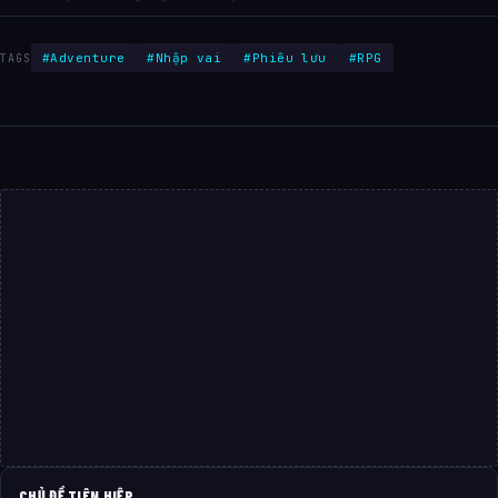
#Adventure
#Nhập vai
#Phiêu lưu
#RPG
TAGS
CHỦ ĐỀ TIÊN HIỆP