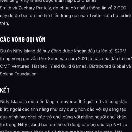
Nền tảng Nifty Island được thành lập bởi Charles
Smith và Zachary Pantely, do chưa có nhiều thông tin về 2 CEO
này do đó bạn có thể tìm hiểu trang cá nhân Twitter của họ tại link
trên.
CÁC VÒNG GỌI VỐN
Dự án Nifty Island đã huy động được khoản đầu tư lên tới $20M
trong vòng gọi vốn Pre-Seed vào năm 2021 từ các nhà đầu tư như
CMT Ventures, Hashed, Yield Guild Games, Distributed Global và
Solana Foundation.
KẾT
Nifty Island là một nền tảng metaverse thế giới mở vô cùng đặc
biệt, ngoài các tính năng như xây dựng hòn đảo với sự sáng tạo
của mình hay chơi các trò chơi cùng với những người chơi khác
thì trong Nifty Island bạn có thể sử dụng các bộ sưu tập NFT từ