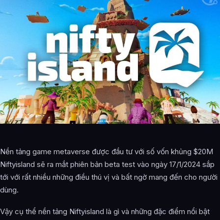
Nền tảng game metaverse được đầu tư với số vốn khủng $20M
Niftyisland sẽ ra mắt phiên bản beta test vào ngày 17/1/2024 sắp
tới với rất nhiều những điều thú vị và bất ngờ mang đến cho người
dùng.
Vậy cụ thể nền tảng Niftyisland là gì và những đặc điểm nổi bật