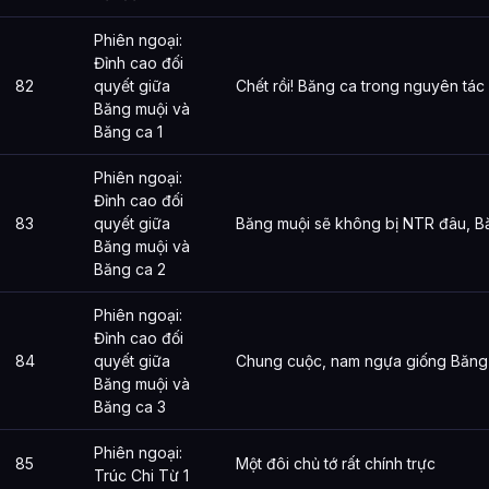
Phiên ngoại:
Đỉnh cao đối
82
quyết giữa
Chết rồi! Băng ca trong nguyên tác
Băng muội và
Băng ca 1
Phiên ngoại:
Đỉnh cao đối
83
quyết giữa
Băng muội sẽ không bị NTR đâu, Bă
Băng muội và
Băng ca 2
Phiên ngoại:
Đỉnh cao đối
84
quyết giữa
Chung cuộc, nam ngựa giống Băng 
Băng muội và
Băng ca 3
Phiên ngoại:
85
Một đôi chủ tớ rất chính trực
Trúc Chi Từ 1