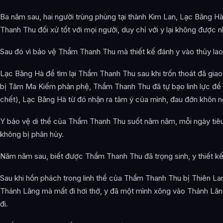
Ba năm sau, hai người trùng phùng tại thành Kim Lan, Lạc Băng Hà 
Thanh Thu đối xử tốt với mọi người, duy chỉ với y lại không được
Sau đó vì bảo vệ Thẩm Thanh Thu mà thiết kế đánh y vào thủy lao
Lạc Băng Hà để tìm lại Thẩm Thanh Thu sau khi trốn thoát đã giao 
bị Tâm Ma Kiếm phản phệ, Thẩm Thanh Thu đã tự bạo linh lực để á
chết), Lạc Băng Hà từ đó nhận ra tâm ý của mình, đau đớn khôn n
Y bảo vệ di thể của Thẩm Thanh Thu suốt năm năm, mỗi ngày tiêu h
không bị phân hủy.
Năm năm sau, biết được Thẩm Thanh Thu đã trọng sinh, y thiết kế
Sau khi hồn phách trong linh thể của Thẩm Thanh Thu bị Thiên L
Thánh Lăng mà mất đi hơi thở, y đã một mình xông vào Thánh Lă
đi.