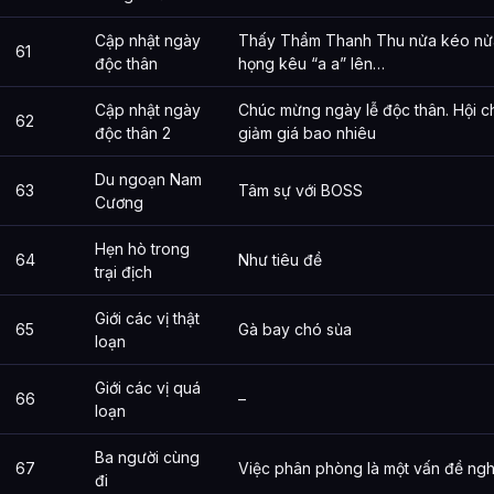
Cập nhật ngày
Thấy Thẩm Thanh Thu nửa kéo nửa 
61
độc thân
họng kêu “a a” lên…
Cập nhật ngày
Chúc mừng ngày lễ độc thân. Hội 
62
độc thân 2
giảm giá bao nhiêu
Du ngoạn Nam
63
Tâm sự với BOSS
Cương
Hẹn hò trong
64
Như tiêu đề
trại địch
Giới các vị thật
65
Gà bay chó sủa
loạn
Giới các vị quá
66
–
loạn
Ba người cùng
67
Việc phân phòng là một vấn đề ngh
đi