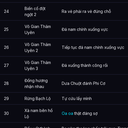
Biến cố đột
24
Ra vẻ phải ra vẻ đúng chỗ
ngột 2
Vô Gian Thâm
25
Đá nam chính xuống vực
Uyên
Vô Gian Thâm
26
Tiếp tục đá nam chính xuống vực
Uyên 2
Vô Gian Thâm
27
Đá xuống thành công rồi
Uyên 3
Đồng hương
28
Dưa Chuột đánh Phi Cơ
nhận nhau
29
Rừng Bạch Lộ
Tự cứu lấy mình
Xà nam bên hồ
30
Oa oa
thật đáng sợ
Lộ