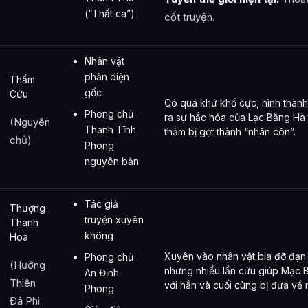
(“Thất ca”)
cốt truyện.
Nhân vật
phản diện
Thẩm
gốc
Cửu
Có quá khứ khổ cực, hình thành 
Phong chủ
ra sự hắc hóa của Lạc Băng Hà 
(Nguyên
Thanh Tĩnh
thảm bị gọt thành “nhân côn”.
chủ)
Phong
nguyên bản
Tác giả
Thượng
truyện xuyên
Thanh
không
Hoa
Xuyên vào nhân vật bia đỡ đạn 
Phong chủ
(Hướng
nhưng nhiều lần cứu giúp Mạc B
An Định
Thiên
với hắn và cuối cùng bị đưa về m
Phong
Đả Phi