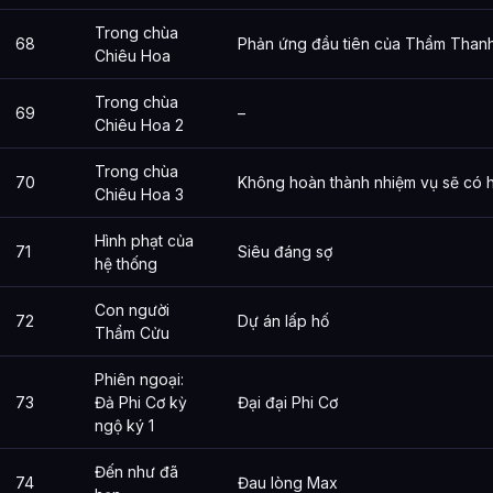
Trong chùa
68
Phản ứng đầu tiên của Thẩm Thanh 
Chiêu Hoa
Trong chùa
69
–
Chiêu Hoa 2
Trong chùa
70
Không hoàn thành nhiệm vụ sẽ có h
Chiêu Hoa 3
Hình phạt của
71
Siêu đáng sợ
hệ thống
Con người
72
Dự án lấp hố
Thẩm Cửu
Phiên ngoại:
73
Đả Phi Cơ kỳ
Đại đại Phi Cơ
ngộ ký 1
Đến như đã
74
Đau lòng Max