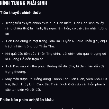
HÌNH TƯỢNG PHÁI SINH
Tiểu thuyết chính thức
Trong tiểu thuyết chính thức của Tiên Kiếm, Tịch Dao sinh ra lấy
ráng chiều (Hà) làm tinh, lấy ngọc làm hồn, có thể cảm nhận tương
lai.
Tịch Dao cũng là một trong Tam Đại Huyền Nữ của Thần giới, chịu
trách nhiệm trông coi Thần Thụ.
Khi quả đầu tiên của Thần Thụ chín, loài chim yêu quái thượng cổ
là Đương Hỗ đến trộm ăn.
Tịch Dao sau khi thu phục Đương Hỗ đã lơ là, bị đánh lén dẫn đến
trọng thương.
May mắn được Phi Bồng dùng Thanh Tân Bích Địch, Viên Khâu Tử
Nại, Bạch Thủy Linh Cáp, Bát Thiên Xích Giới cứu vãn hồn phách
sắp tan biến về trời đất.
Phiên bản phim ảnh/Sân khấu