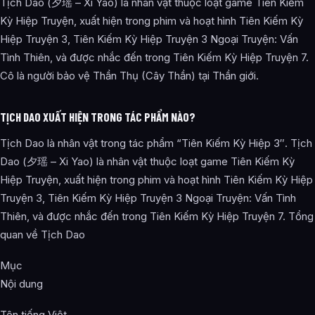
Tịch Dao (夕瑶 – Xi Yao) là nhân vật thuộc loạt game Tiên Kiếm
Kỳ Hiệp Truyện, xuất hiện trong phim và hoạt hình Tiên Kiếm Kỳ
Hiệp Truyện 3, Tiên Kiếm Kỳ Hiệp Truyện 3 Ngoại Truyện: Vấn
Tình Thiên, và được nhắc đến trong Tiên Kiếm Kỳ Hiệp Truyện 7.
Cô là người bảo vệ Thần Thụ (Cây Thần) tại Thần giới.
TỊCH DAO XUẤT HIỆN TRONG TÁC PHẨM NÀO?
Tịch Dao là nhân vật trong tác phẩm “Tiên Kiếm Kỳ Hiệp 3″. Tịch
Dao (夕瑶 – Xi Yao) là nhân vật thuộc loạt game Tiên Kiếm Kỳ
Hiệp Truyện, xuất hiện trong phim và hoạt hình Tiên Kiếm Kỳ Hiệp
Truyện 3, Tiên Kiếm Kỳ Hiệp Truyện 3 Ngoại Truyện: Vấn Tình
Thiên, và được nhắc đến trong Tiên Kiếm Kỳ Hiệp Truyện 7. Tổng
quan về Tịch Dao
Mục
Nội dung
Tên tiếng Việt