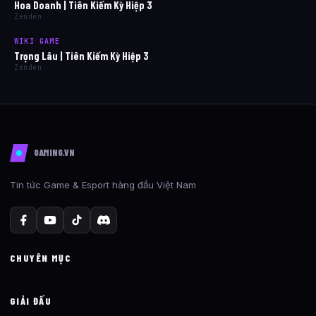
Hoa Doanh | Tiên Kiếm Kỳ Hiệp 3
Zenden
WIKI GAME
Trọng Lâu | Tiên Kiếm Kỳ Hiệp 3
Zenden
GAMING.VN
Tin tức Game & Esport hàng đầu Việt Nam
CHUYÊN MỤC
GIẢI ĐẤU