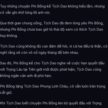
Tuy những chuyện Phi Bồng kể Tịch Dao không hiểu lắm, nhưng
cô vẫn ghi nhớ từng lời anh nói.
Qua thời gian chung sống, Tịch Dao đã đem lòng yêu Phi Bồng,
nhưng Phi Bồng chưa bao giờ tỏ thái độ xem có thích Tịch Dao
hay không.
Tịch Dao cũng không đủ can đảm để hỏi, vì cả hai đều là thần, cô
nghĩ rằng sẽ còn vô số ngày tháng để bên nhau.
Sau đó, Phi Bồng kể cho Tịch Dao nghe về cuộc hẹn quyết đấu
với Trọng Lâu tại Tiên giới mới được phát hiện, Tịch Dao cũng
không ngăn cản anh đi phó hẹn.
Phi Bồng tặng Tịch Dao Phong Linh Châu, cô vẫn luôn trân trọng
cất giữ.
Khi Tịch Dao biết chuyện Phi Bồng lén lút quyết đấu với Trọng