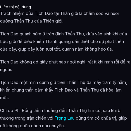
Hiển thị nội dung
Trách nhiệm của Tịch Dao tại Thần giới là chăm sóc và nuôi
dưỡng Thần Thụ của Thiên giới.
Tịch Dao quanh năm ở trên đỉnh Thần Thụ, dựa vào sinh khí của
Lục giới để điều khiển Thánh quang cần thiết cho sự phát triển
của cây, giúp cây luôn tươi tốt, quanh năm không héo úa.
Tịch Dao không có giây phút nào ngơi nghỉ, rất ít khi rảnh rỗi để ra
ngoài.
Tịch Dao một mình canh giữ trên Thần Thụ đã mấy trăm tỷ năm,
khiến chúng thần cảm thấy Tịch Dao và Thần Thụ đã hòa làm
một.
Chỉ có Phi Bồng thỉnh thoảng đến Thần Thụ tìm cô, sau khi bị
thương trong trận chiến với
Trọng Lâu
cũng tìm cô chữa trị, giúp
cô không quên cách nói chuyện.