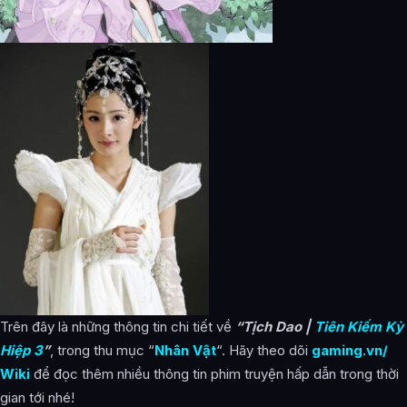
Trên đây là những thông tin chi tiết về
“Tịch Dao |
Tiên Kiếm Kỳ
Hiệp 3
”
, trong thu mục “
Nhân Vật
“. Hãy theo dõi
gaming.vn/
Wiki
để đọc thêm nhiều thông tin phim truyện hấp dẫn trong thời
gian tới nhé!