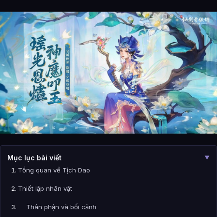
Mục lục bài viết
▼
Tổng quan về Tịch Dao
Thiết lập nhân vật
Thân phận và bối cảnh