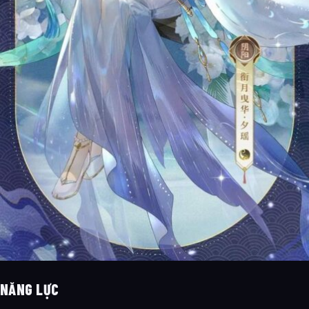
NĂNG LỰC