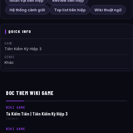
Nhân vật tiên hiệp
Review tiên hiệp
Hệ thống cảnh giới
Top list tiên hiệp
Wiki thuật ngữ
QUICK INFO
GAME
Tiên Kiếm Kỳ Hiệp 3
GENRE
Khác
DOC THEM WIKI GAME
WIKI GAME
Tà Kiếm Tiên | Tiên Kiếm Kỳ Hiệp 3
Zenden
WIKI GAME