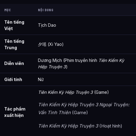
MỤC
NỘI DUNG
Tên tiếng
Tịch Dao
Việt
Tên tiếng
夕瑶 (Xi Yao)
Trung
Dương Mịch (Phim truyền hình
Tiên Kiếm Kỳ
Diễn viên
Hiệp Truyện 3
)
Giới tính
Nữ
Tiên Kiếm Kỳ Hiệp Truyện 3
(Game)
Tiên Kiếm Kỳ Hiệp Truyện 3 Ngoại Truyện:
Tác phẩm
Vấn Tình Thiên
(Game)
xuất hiện
Tiên Kiếm Kỳ Hiệp Truyện 3
(Hoạt hình)