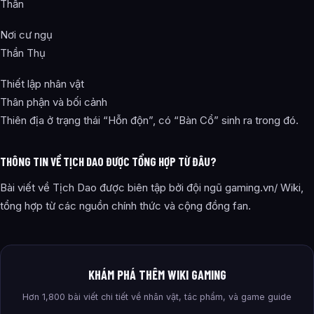
Thần
Nơi cư ngụ
Thần Thụ
Thiết lập nhân vật
Thân phận và bối cảnh
Thiên địa ở trạng thái “Hỗn độn”, có “Bàn Cổ” sinh ra trong đó.
THÔNG TIN VỀ TỊCH DAO ĐƯỢC TỔNG HỢP TỪ ĐÂU?
Bài viết về Tịch Dao được biên tập bởi đội ngũ gaming.vn/ Wiki,
tổng hợp từ các nguồn chính thức và cộng đồng fan.
KHÁM PHÁ THÊM WIKI GAMING
Hơn 1,800 bài viết chi tiết về nhân vật, tác phẩm, và game guide