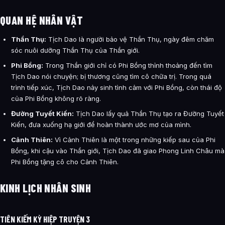
QUAN HỆ NHÂN VẬT
Thần Thụ:
Tịch Dao là người bảo vệ Thần Thụ, ngày đêm chăm
sóc nuôi dưỡng Thần Thụ của Thần giới.
Phi Bồng:
Trong Thần giới chỉ có Phi Bồng thỉnh thoảng đến tìm
Tịch Dao nói chuyện; bị thương cũng tìm cô chữa trị. Trong quá
trình tiếp xúc, Tịch Dao nảy sinh tình cảm với Phi Bồng, còn thái độ
của Phi Bồng không rõ ràng.
Đường Tuyết Kiến:
Tịch Dao lấy quả Thần Thụ tạo ra Đường Tuyết
Kiến, đưa xuống hạ giới để hoàn thành ước mơ của mình.
Cảnh Thiên:
Vì Cảnh Thiên là một trong những kiếp sau của Phi
Bồng, khi cậu vào Thần giới, Tịch Dao đã giao Phong Linh Châu mà
Phi Bồng tặng cô cho Cảnh Thiên.
KINH LỊCH NHÂN SINH
TIÊN KIẾM KỲ HIỆP TRUYỆN 3