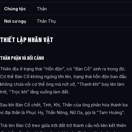
Chủng tộc
Thần
Nơi cư ngụ
Thần Thụ
THIẾT LẬP NHÂN VẬT
THÂN PHẬN VÀ BỐI CẢNH
Thiên địa ở trạng thái “Hỗn độn”, có “Bàn Cổ” sinh ra trong đó.
Cơ thể Bàn Cổ không ngừng lớn lên, trạng thái hỗn độn ban đầu
không chứa nổi cơ thể ông mà nứt vỡ, “Thanh khí” bay lên làm
trời, “Trọc khí” lắng xuống làm đất.
Sau khi Bàn Cổ chết, Tinh, Khí, Thần của ông phân hóa thành ba
vị đại thần là Phục Hy, Thần Nông, Nữ Oa, gọi là “Tam Hoàng”.
Trái tim Bàn Cổ treo giữa trời đất trở thành cầu nối liên kết thiên