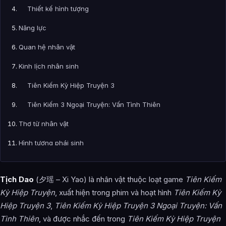
Thiết kế hình tượng
Năng lực
Quan hệ nhân vật
Kinh lịch nhân sinh
Tiên Kiếm Kỳ Hiệp Truyện 3
Tiên Kiếm 3 Ngoại Truyện: Vấn Tình Thiên
Thơ từ nhân vật
Hình tượng phái sinh
Hình ảnh về Tịch Dao
Tịch Dao
(夕瑶 – Xi Yao) là nhân vật thuộc loạt game
Tiên Kiếm
Bài Viết Liên Quan
Kỳ Hiệp Truyện
, xuất hiện trong phim và hoạt hình
Tiên Kiếm Kỳ
Câu Hỏi Thường Gặp
Hiệp Truyện 3
,
Tiên Kiếm Kỳ Hiệp Truyện 3 Ngoại Truyện: Vấn
Tình Thiên
, và được nhắc đến trong
Tiên Kiếm Kỳ Hiệp Truyện
Tịch Dao là ai?