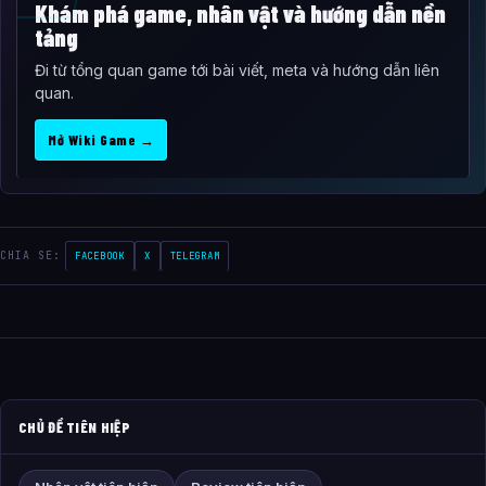
Khám phá game, nhân vật và hướng dẫn nền
tảng
Đi từ tổng quan game tới bài viết, meta và hướng dẫn liên
quan.
Mở Wiki Game →
CHIA SE:
FACEBOOK
X
TELEGRAM
CHỦ ĐỀ TIÊN HIỆP