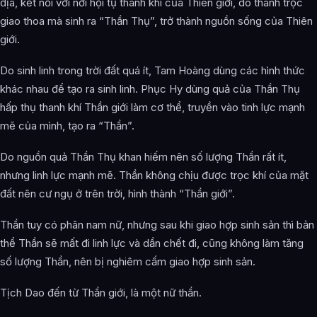
địa, kết nối với nơi hội tụ thanh khí của Thiên giới, do thanh trọc
giao thoa mà sinh ra “Thần Thụ”, trở thành nguồn sống của Thiên
giới.
Do sinh linh trong trời đất quá ít, Tam Hoàng dùng các hình thức
khác nhau để tạo ra sinh linh. Phục Hy dùng quả của Thần Thụ
hấp thụ thanh khí Thần giới làm cơ thể, truyền vào tinh lực mạnh
mẽ của mình, tạo ra “Thần”.
Do nguồn quả Thần Thụ khan hiếm nên số lượng Thần rất ít,
nhưng linh lực mạnh mẽ. Thần không chịu được trọc khí của mặt
đất nên cư ngụ ở trên trời, hình thành “Thần giới”.
Thần tuy có phân nam nữ, nhưng sau khi giao hợp sinh sản thì bản
thể Thần sẽ mất đi linh lực và dần chết đi, cũng không làm tăng
số lượng Thần, nên bị nghiêm cấm giao hợp sinh sản.
Tịch Dao đến từ Thần giới, là một nữ thần.