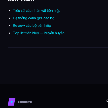
Tiểu sử các nhân vật tiên hiệp
Hệ thống cảnh giới các bộ
Review các bộ tiên hiệp
Top list tiên hiệp — huyền huyễn
GAMING.VN