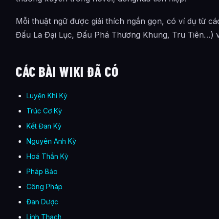
Mỗi thuật ngữ được giải thích ngắn gọn, có ví dụ từ c
Đấu La Đại Lục, Đấu Phá Thương Khung, Tru Tiên…) v
CÁC BÀI WIKI ĐÃ CÓ
Luyện Khí Kỳ
Trúc Cơ Kỳ
Kết Đan Kỳ
Nguyên Anh Kỳ
Hoá Thần Kỳ
Pháp Bảo
Công Pháp
Đan Dược
Linh Thạch