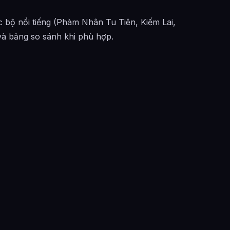
ác bộ nổi tiếng (Phàm Nhân Tu Tiên, Kiếm Lai,
à bảng so sánh khi phù hợp.