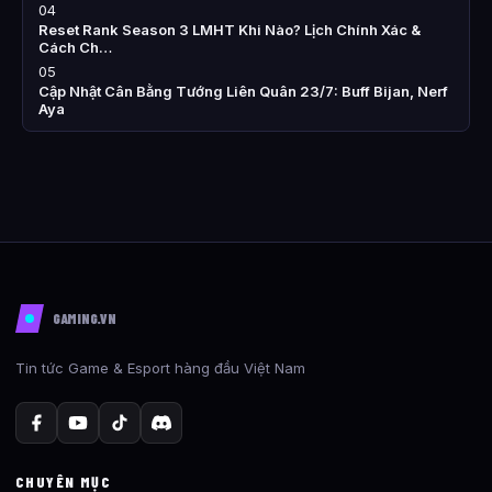
04
Reset Rank Season 3 LMHT Khi Nào? Lịch Chính Xác &
Cách Ch…
05
Cập Nhật Cân Bằng Tướng Liên Quân 23/7: Buff Bijan, Nerf
Aya
GAMING.VN
Tin tức Game & Esport hàng đầu Việt Nam
CHUYÊN MỤC