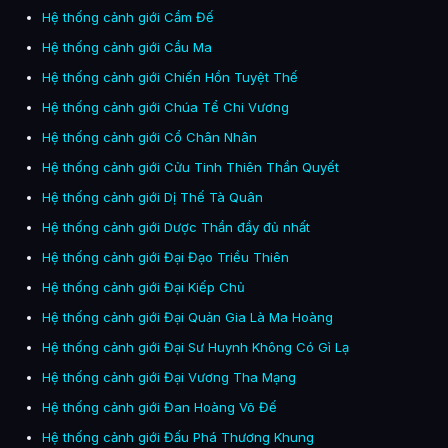
Hệ thống cảnh giới Cầm Đế
Hệ thống cảnh giới Cầu Ma
Hệ thống cảnh giới Chiến Hồn Tuyệt Thế
Hệ thống cảnh giới Chúa Tể Chi Vương
Hệ thống cảnh giới Cổ Chân Nhân
Hệ thống cảnh giới Cửu Tinh Thiên Thần Quyết
Hệ thống cảnh giới Dị Thế Tà Quân
Hệ thống cảnh giới Dược Thần đầy đủ nhất
Hệ thống cảnh giới Đại Đạo Triều Thiên
Hệ thống cảnh giới Đại Kiếp Chủ
Hệ thống cảnh giới Đại Quản Gia Là Ma Hoàng
Hệ thống cảnh giới Đại Sư Huynh Không Có Gì Lạ
Hệ thống cảnh giới Đại Vương Tha Mạng
Hệ thống cảnh giới Đan Hoàng Võ Đế
Hệ thống cảnh giới Đấu Phá Thương Khung