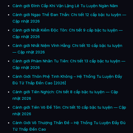
Cảnh giới Đỉnh Cấp Khí Vận Lặng Lẽ Tu Luyện Ngàn Năm
Cảnh giới Ngạo Thế Đan Thần: Chi tiết 12 cấp bậc tu luyện —
Cập nhật 2026
Cảnh giới Nhất Kiếm Độc Tôn: Chi tiết 9 cấp bậc tu luyện —
Cập nhật 2026
Cảnh giới Nhất Niệm Vĩnh Hằng: Chi tiết 10 cấp bậc tu luyện
— Cập nhật 2026
Cảnh giới Phàm Nhân Tu Tiên: Chi tiết 13 cấp bậc tu luyện —
Cập nhật 2026
Cảnh Giới Thôn Phệ Tinh Không – Hệ Thống Tu Luyện Đầy
Đủ Từ Thấp Đến Cao [2026]
Cảnh giới Tiên Nghịch: Chi tiết 8 cấp bậc tu luyện — Cập
nhật 2026
Cảnh giới Tiên Võ Đế Tôn: Chi tiết 10 cấp bậc tu luyện — Cập
nhật 2026
Cảnh Giới Vô Thượng Thần Đế – Hệ Thống Tu Luyện Đầy Đủ
Từ Thấp Đến Cao