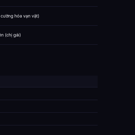
, cường hóa vạn vật)
n (chị gái)