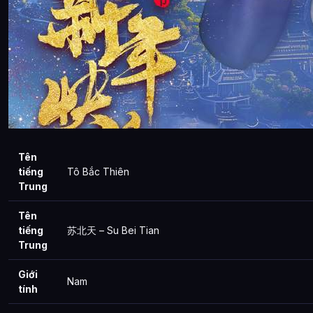
Tên
tiếng
Tô Bắc Thiên
Trung
Tên
tiếng
苏北天 – Su Bei Tian
Trung
Giới
Nam
tính