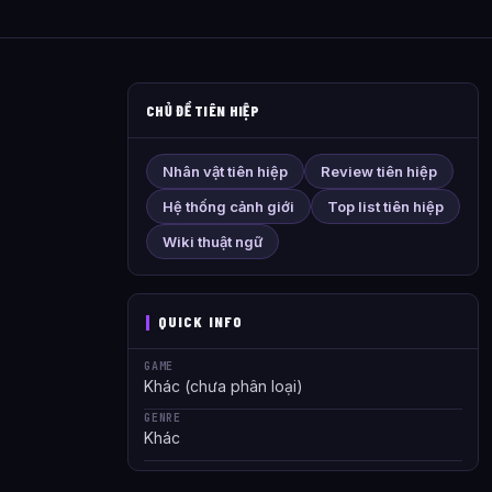
CHỦ ĐỀ TIÊN HIỆP
Nhân vật tiên hiệp
Review tiên hiệp
Hệ thống cảnh giới
Top list tiên hiệp
Wiki thuật ngữ
QUICK INFO
GAME
Khác (chưa phân loại)
GENRE
Khác