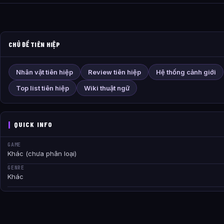
CHỦ ĐỀ TIÊN HIỆP
Nhân vật tiên hiệp
Review tiên hiệp
Hệ thống cảnh giới
Top list tiên hiệp
Wiki thuật ngữ
QUICK INFO
GAME
Khác (chưa phân loại)
GENRE
Khác