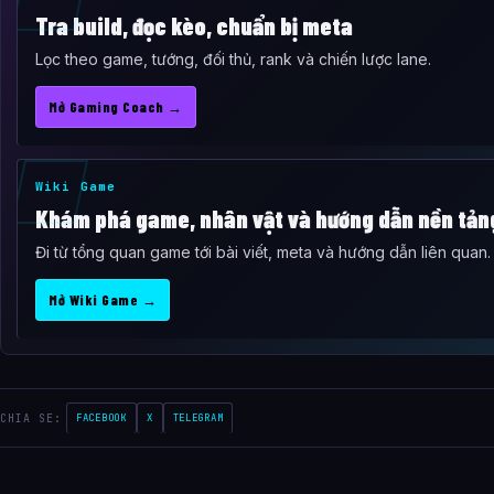
Tra build, đọc kèo, chuẩn bị meta
Lọc theo game, tướng, đối thủ, rank và chiến lược lane.
Mở Gaming Coach →
Wiki Game
Khám phá game, nhân vật và hướng dẫn nền tản
Đi từ tổng quan game tới bài viết, meta và hướng dẫn liên quan.
Mở Wiki Game →
CHIA SE:
FACEBOOK
X
TELEGRAM