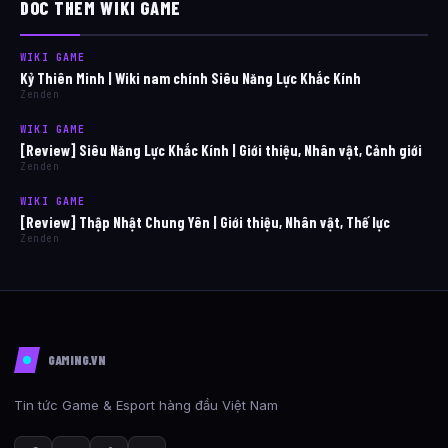
DOC THEM WIKI GAME
WIKI GAME
Kỷ Thiên Minh | Wiki nam chính Siêu Năng Lực Khắc Kính
Zenden
WIKI GAME
[Review] Siêu Năng Lực Khắc Kính | Giới thiệu, Nhân vật, Cảnh giới
Zenden
WIKI GAME
[Review] Thập Nhật Chung Yên | Giới thiệu, Nhân vật, Thế lực
Zenden
GAMING.VN
Tin tức Game & Esport hàng đầu Việt Nam