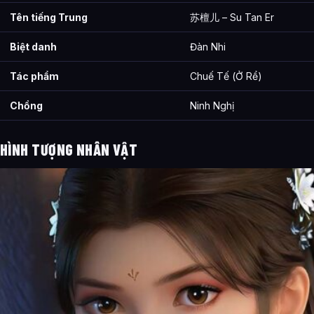
Tên tiếng Trung
苏檀儿 – Su Tan Er
Biệt danh
Đàn Nhi
Tác phẩm
Chuế Tế (Ở Rể)
Chồng
Ninh Nghị
HÌNH TƯỢNG NHÂN VẬT