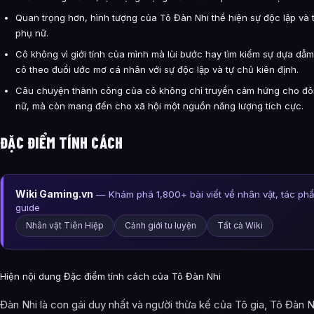
Quan trọng hơn, hình tượng của Tô Đàn Nhi thể hiện sự độc lập và
phụ nữ.
Cô không vì giới tính của mình mà lùi bước hay tìm kiếm sự dựa dẫm,
cô theo đuổi ước mơ cá nhân với sự độc lập và tự chủ kiên định.
Câu chuyện thành công của cô không chỉ truyền cảm hứng cho đ
nữ, mà còn mang đến cho xã hội một nguồn năng lượng tích cực.
ĐẶC ĐIỂM TÍNH CÁCH
Wiki Gaming.vn
— Khám phá 1,800+ bài viết về nhân vật, tác ph
guide
Nhân vật Tiên Hiệp
Cảnh giới tu luyện
Tất cả Wiki
Hiện nội dung Đặc điểm tính cách của Tô Đàn Nhi
Đàn Nhi là con gái duy nhất và người thừa kế của Tô gia, Tô Đàn 