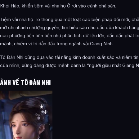
Khởi Hào, khiến tiệm vải nhà họ Ô rơi vào cảnh phá sản.
Tiệm vải nhà họ Tô thông qua một loạt các biện pháp đổi mới, ch
mở chi nhánh nhượng quyền, tìm hiểu sâu nhu cầu của khách hàng
các phương tiện tiên tiến như phân tích dữ liệu lớn, dần dần phát tr
mạnh, chiếm vị trí dẫn đầu trong ngành vải Giang Ninh.
Tô Đàn Nhi cũng dựa vào tài năng kinh doanh xuất sắc và niềm tin
của mình, xứng đáng được mệnh danh là “người giàu nhất Giang N
ẢNH VỀ TÔ ĐÀN NHI