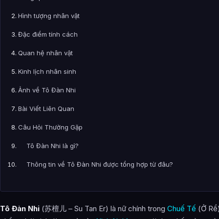
Hình tượng nhân vật
Đặc điểm tính cách
Quan hệ nhân vật
Kinh lịch nhân sinh
Ảnh về Tô Đàn Nhi
Bài Viết Liên Quan
Câu Hỏi Thường Gặp
Tô Đàn Nhi là gì?
Thông tin về Tô Đàn Nhi được tổng hợp từ đâu?
Tô Đàn Nhi
(苏檀儿 – Su Tan Er) là nữ chính trong
Chuế Tế
(Ở Rể)