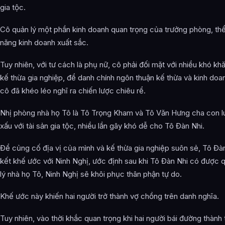
gia tộc.
Cô quản lý một phần kinh doanh quan trọng của trưởng phòng, thể 
năng kinh doanh xuất sắc.
Tuy nhiên, với tư cách là phụ nữ, cô phải đối mặt với nhiều khó kh
kế thừa gia nghiệp, để danh chính ngôn thuận kế thừa và kinh doan
cô đã khéo léo nghĩ ra chiến lược chiêu rể.
Nhị phòng nhà họ Tô là Tô Trọng Kham và Tô Văn Hưng cha con l
xấu với tài sản gia tộc, nhiều lần gây khó dễ cho Tô Đàn Nhi.
Để củng cố địa vị của mình và kế thừa gia nghiệp suôn sẻ, Tô Đà
kết khế ước với Ninh Nghị, ước định sau khi Tô Đàn Nhi có được 
lý nhà họ Tô, Ninh Nghị sẽ khôi phục thân phận tự do.
Khế ước này khiến hai người trở thành vợ chồng trên danh nghĩa.
Tuy nhiên, vào thời khắc quan trọng khi hai người bái đường thành 