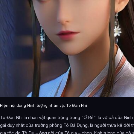
Hiện nội dung Hình tượng nhân vật Tô Đàn Nhi
Tô Đàn Nhi là nhân vật quan trọng trong “Ở Rể”, là vợ cả của Ninh
gái duy nhất của trưởng phòng Tô Bá Dụng, là người thừa kế đời t
gia tộc do Tô Dụ – ông nội của Tô gia – chọn, hình tượng của cô