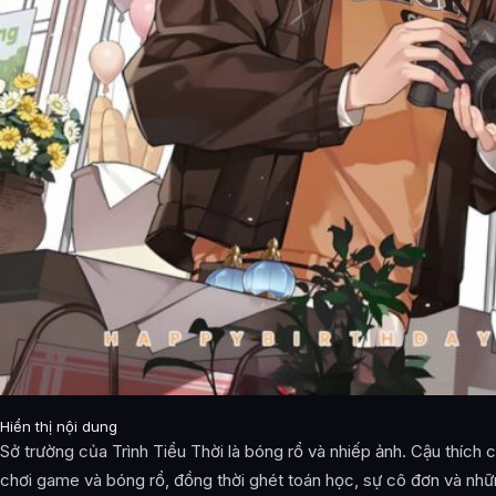
Hiển thị nội dung
Sở trường của Trình Tiểu Thời là bóng rổ và nhiếp ảnh. Cậu thích 
chơi game và bóng rổ, đồng thời ghét toán học, sự cô đơn và nh