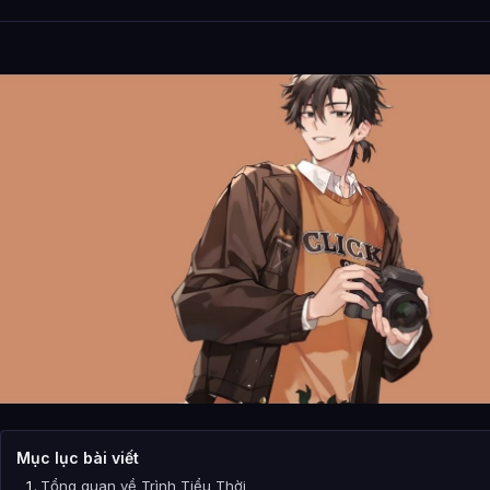
Mục lục bài viết
Tổng quan về Trình Tiểu Thời