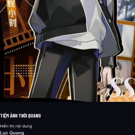
TIỆM ẢNH THỜI QUANG
Hiển thị nội dung
Lục Quang