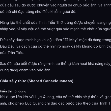
của cậu sau đó được chuyển vào người đã chụp bức ảnh, và Trình
có thể chỉ đạo cũng như điều khiển người đó.
Năng lực thể chất của Trình Tiểu Thời cũng được chuyển sang n
nhập vào, vì vậy cậu có thể vượt qua sức mạnh thể chất của người
Điều này được minh họa khi cậu đấm “Dì May” mặc dù đang trong
Đậu Đậu, và cách cậu có thể nhìn rõ ngay cả khi không có kính tr
của Trần Tiêu.
Sau đó, cậu biết được rằng mình có thể tự kích hoạt khả năng này,
cũng đang chạm vào bức ảnh.
Chia sẻ ý thức (Shared Consciousness)
Hiển thị nội dung
Khi được liên kết với Lục Quang, cậu có thể chia sẻ ý thức và giao
anh, cho phép Lục Quang chỉ đạo các bước tiếp theo của Trình T