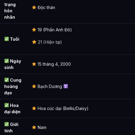
trạng
Độc thân
hôn
nhân
19 (Phần Anh Đô)
Tuổi
21 (Hiện tại)
Ngày
15 tháng 4, 2000
sinh
Cung
hoàng
Bạch Dương
đạo
Hoa
Hoa cúc dại (Bellis/Daisy)
đại diện
Giới
Nam
tính