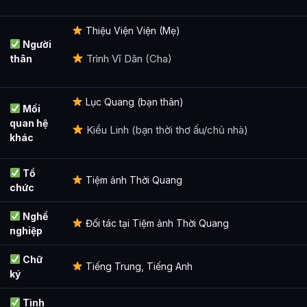
Thiệu Viện Viện (Mẹ)
Người
Trình Vĩ Dân (Cha)
thân
Lục Quang (bạn thân)
Mối
quan hệ
Kiều Linh (bạn thời thơ ấu/chủ nhà)
khác
Tổ
Tiệm ảnh Thời Quang
chức
Nghề
Đối tác tại Tiệm ảnh Thời Quang
nghiệp
Chữ
Tiếng Trung, Tiếng Anh
ký
Tình