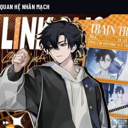
QUAN HỆ NHÂN MẠCH