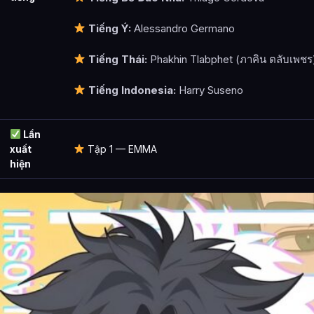
Tiếng Ý:
Alessandro Germano
Tiếng Thái:
Phakhin Tlabphet (ภาคิน ตลับเพชร
Tiếng Indonesia:
Harry Suseno
Lần
xuất
Tập 1 — EMMA
hiện