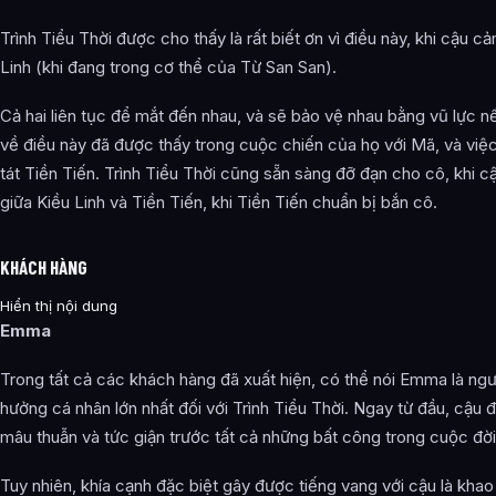
Trình Tiểu Thời được cho thấy là rất biết ơn vì điều này, khi cậu c
Linh (khi đang trong cơ thể của Từ San San).
Cả hai liên tục để mắt đến nhau, và sẽ bảo vệ nhau bằng vũ lực n
về điều này đã được thấy trong cuộc chiến của họ với Mã, và việc
tát Tiền Tiến. Trình Tiểu Thời cũng sẵn sàng đỡ đạn cho cô, khi c
giữa Kiều Linh và Tiền Tiến, khi Tiền Tiến chuẩn bị bắn cô.
KHÁCH HÀNG
Hiển thị nội dung
Emma
Trong tất cả các khách hàng đã xuất hiện, có thể nói Emma là ngư
hưởng cá nhân lớn nhất đối với Trình Tiểu Thời. Ngay từ đầu, cậu 
mâu thuẫn và tức giận trước tất cả những bất công trong cuộc đời
Tuy nhiên, khía cạnh đặc biệt gây được tiếng vang với cậu là kha