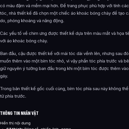
có màu đậm và mềm mại hơn. Để trang phục phù hợp với tính các
tóc, nhà thiết kế đã chọn một chiếc áo khoác bóng chày để tạo c
do, phóng khoáng và năng động.
Các yếu tố về chim ưng được thiết kế dựa trên màu mắt và họa ti
với áo khoác bóng chày.
Ban đầu, cậu được thiết kế với mái tóc dài vểnh lên, nhưng sau đó
muốn thêm vào một bím tóc nhỏ, vì vậy phần tóc phía trước và b
giữ nguyên ý tưởng ban đầu trong khi một bím tóc được thêm vào
gáy.
Trong bản thiết kế gốc cuối cùng, bím tóc phía sau này không thể 
từ phía trước.
THÔNG TIN NHÂN VẬT
Hiển thị nội dung