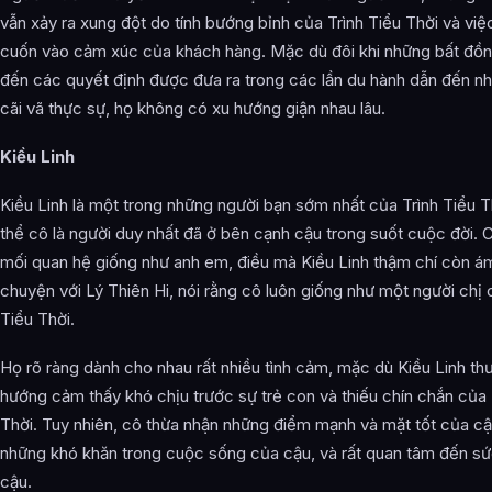
vẫn xảy ra xung đột do tính bướng bỉnh của Trình Tiểu Thời và việ
cuốn vào cảm xúc của khách hàng. Mặc dù đôi khi những bất đồn
đến các quyết định được đưa ra trong các lần du hành dẫn đến n
cãi vã thực sự, họ không có xu hướng giận nhau lâu.
Kiều Linh
Kiều Linh là một trong những người bạn sớm nhất của Trình Tiểu T
thể cô là người duy nhất đã ở bên cạnh cậu trong suốt cuộc đời. 
mối quan hệ giống như anh em, điều mà Kiều Linh thậm chí còn ám 
chuyện với Lý Thiên Hi, nói rằng cô luôn giống như một người chị 
Tiểu Thời.
Họ rõ ràng dành cho nhau rất nhiều tình cảm, mặc dù Kiều Linh th
hướng cảm thấy khó chịu trước sự trẻ con và thiếu chín chắn của 
Thời. Tuy nhiên, cô thừa nhận những điểm mạnh và mặt tốt của c
những khó khăn trong cuộc sống của cậu, và rất quan tâm đến s
cậu.