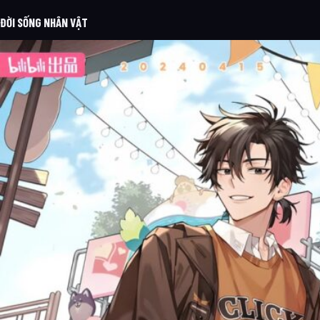
ĐỜI SỐNG NHÂN VẬT