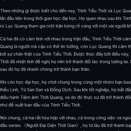
Theo những gì được biết cho đến nay, Trình Tiểu Thời và Lục Qu
lần đầu tiên trong thời gian học đại học. Họ quen nhau sau khi Trìn
rủ Lục Quang tham gia một trận bóng rổ cùng với một vài người k
Cả hai đã có cảm tình với nhau trong trận đấu, Trình Tiểu Thời cả
Quang là người mà cậu có thể tin tưởng, còn Lục Quang thì cảm th
bởi sự chân thật của Trình Tiểu Thời. Được thúc đẩy bởi điều này, 
Thời đã nhiệt tình đề nghị họ nên trở thành đối tác trong tương lai
sau đó họ đã nhanh chóng trở thành bạn thân.
Khi còn học đại học, họ chơi chung trong cùng một nhóm bạn ba
Kiều Linh, Từ San San và Đổng Dịch. Sau khi tốt nghiệp, họ bắt đ
điều hành Tiệm ảnh Thời Quang, và do đó thực sự đã trở thành đối
như đề xuất ban đầu của Trình Tiểu Thời.
Nói chung, cả hai rất hòa hợp với nhau, cả trong công việc và ngoà
đầu series 《Người Đại Diện Thời Gian》, họ từ lâu đã trở thành bạ