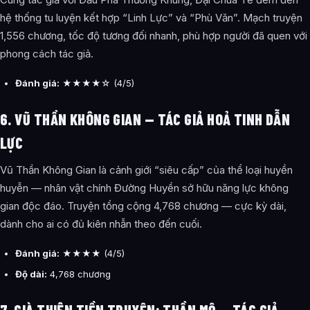
hệ thống tu luyện kết hợp “Linh Lực” và “Phù Văn”. Mạch truyện
1,556 chương, tốc độ tương đối nhanh, phù hợp người đã quen với
phong cách tác giả.
Đánh giá:
★★★★☆ (4/5)
6. VŨ THẦN KHÔNG GIAN — TÁC GIẢ HOẢ TINH DẪN
LỰC
Vũ Thần Không Gian là cảnh giới “siêu cấp” của thể loại huyền
huyễn — nhân vật chính Đường Huyền sở hữu năng lực không
gian độc đáo. Truyện tổng cộng 4,768 chương — cực kỳ dài,
dành cho ai có đủ kiên nhẫn theo đến cuối.
Đánh giá:
★★★★ (4/5)
Độ dài:
4,768 chương