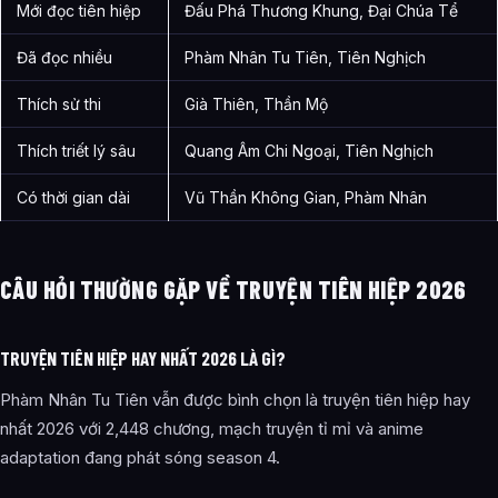
Mới đọc tiên hiệp
Đấu Phá Thương Khung, Đại Chúa Tể
Đã đọc nhiều
Phàm Nhân Tu Tiên, Tiên Nghịch
Thích sử thi
Già Thiên, Thần Mộ
Thích triết lý sâu
Quang Âm Chi Ngoại, Tiên Nghịch
Có thời gian dài
Vũ Thần Không Gian, Phàm Nhân
CÂU HỎI THƯỜNG GẶP VỀ TRUYỆN TIÊN HIỆP 2026
TRUYỆN TIÊN HIỆP HAY NHẤT 2026 LÀ GÌ?
Phàm Nhân Tu Tiên vẫn được bình chọn là truyện tiên hiệp hay
nhất 2026 với 2,448 chương, mạch truyện tỉ mỉ và anime
adaptation đang phát sóng season 4.