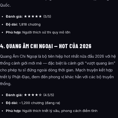
Quốc.
Đánh giá:
★★★★★ (5/5)
Độ dài:
1,818 chương
Phù hợp:
Người thích sử thi quy mô lớn
4. QUANG ÂM CHI NGOẠI — HOT CỦA 2026
Quang Âm Chi Ngoại là bộ tiên hiệp hot nhất nửa đầu 2026 với hệ
thống cảnh giới mới mẻ — đặc biệt là cảnh giới “vượt quang âm”
cho phép tu sĩ đứng ngoài dòng thời gian. Mạch truyện kết hợp
triết lý Phật-Đạo, đem đến phong vị khác hẳn với các bộ truyền
thống.
Đánh giá:
★★★★☆ (4.5/5)
Độ dài:
~1,200 chương (đang ra)
Phù hợp:
Người thích triết lý sâu, phong cách điềm tĩnh