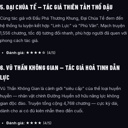
5. ĐẠI CHÚA TỂ — TÁC GIẢ THIÊN TẰM THỔ ĐẬU
Cùng tác giả với Đấu Phá Thương Khung, Đại Chúa Tể đem đến
hệ thống tu luyện kết hợp “Linh Lực” và “Phù Văn”. Mạch truyện
1,556 chương, tốc độ tương đối nhanh, phù hợp người đã quen với
phong cách tác giả.
Đánh giá:
★★★★☆ (4/5)
6. VŨ THẦN KHÔNG GIAN — TÁC GIẢ HOẢ TINH DẪN
LỰC
Vũ Thần Không Gian là cảnh giới “siêu cấp” của thể loại huyền
huyễn — nhân vật chính Đường Huyền sở hữu năng lực không
gian độc đáo. Truyện tổng cộng 4,768 chương — cực kỳ dài,
dành cho ai có đủ kiên nhẫn theo đến cuối.
Đánh giá:
★★★★ (4/5)