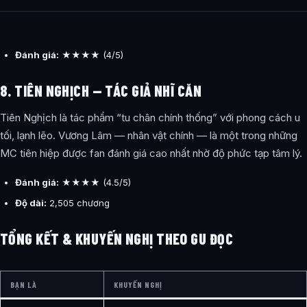
Đánh giá:
★★★★ (4/5)
8. TIÊN NGHỊCH — TÁC GIẢ NHĨ CĂN
Tiên Nghịch là tác phẩm “tu chân chính thống” với phong cách u
tối, lạnh lẽo. Vương Lâm — nhân vật chính — là một trong những
MC tiên hiệp được fan đánh giá cao nhất nhờ độ phức tạp tâm lý.
Đánh giá:
★★★★ (4.5/5)
Độ dài:
2,505 chương
TỔNG KẾT & KHUYẾN NGHỊ THEO GU ĐỌC
BẠN LÀ
KHUYẾN NGHỊ