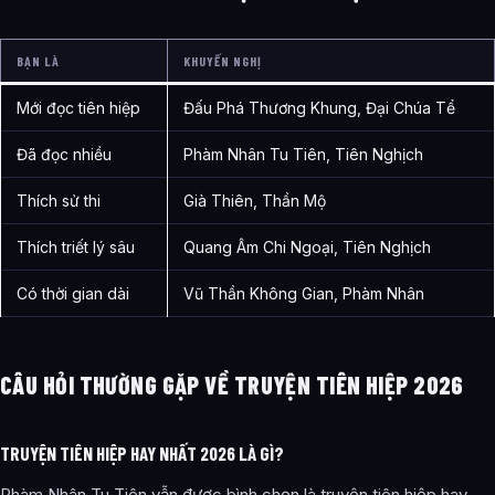
BẠN LÀ
KHUYẾN NGHỊ
Mới đọc tiên hiệp
Đấu Phá Thương Khung, Đại Chúa Tể
Đã đọc nhiều
Phàm Nhân Tu Tiên, Tiên Nghịch
Thích sử thi
Già Thiên, Thần Mộ
Thích triết lý sâu
Quang Âm Chi Ngoại, Tiên Nghịch
Có thời gian dài
Vũ Thần Không Gian, Phàm Nhân
CÂU HỎI THƯỜNG GẶP VỀ TRUYỆN TIÊN HIỆP 2026
TRUYỆN TIÊN HIỆP HAY NHẤT 2026 LÀ GÌ?
Phàm Nhân Tu Tiên vẫn được bình chọn là truyện tiên hiệp hay