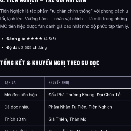
Tiên Nghịch là tác phẩm “tu chân chính thống” với phong cách u
tối, lạnh lẽo. Vương Lâm — nhân vật chính — là một trong những
MC tiên hiệp được fan đánh giá cao nhất nhờ độ phức tạp tâm lý.
Đánh giá:
★★★★ (4.5/5)
Độ dài:
2,505 chương
TỔNG KẾT & KHUYẾN NGHỊ THEO GU ĐỌC
BẠN LÀ
KHUYẾN NGHỊ
Mới đọc tiên hiệp
Đấu Phá Thương Khung, Đại Chúa Tể
Đã đọc nhiều
Phàm Nhân Tu Tiên, Tiên Nghịch
Thích sử thi
Già Thiên, Thần Mộ