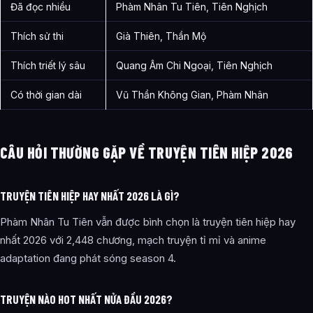
Đã đọc nhiều
Phàm Nhân Tu Tiên, Tiên Nghịch
Thích sử thi
Già Thiên, Thần Mộ
Thích triết lý sâu
Quang Âm Chi Ngoại, Tiên Nghịch
Có thời gian dài
Vũ Thần Không Gian, Phàm Nhân
CÂU HỎI THƯỜNG GẶP VỀ TRUYỆN TIÊN HIỆP 2026
TRUYỆN TIÊN HIỆP HAY NHẤT 2026 LÀ GÌ?
Phàm Nhân Tu Tiên vẫn được bình chọn là truyện tiên hiệp hay
nhất 2026 với 2,448 chương, mạch truyện tỉ mỉ và anime
adaptation đang phát sóng season 4.
TRUYỆN NÀO HOT NHẤT NỬA ĐẦU 2026?