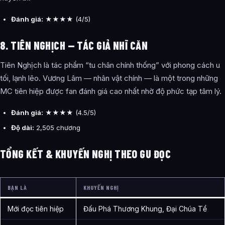
Đánh giá:
★★★★ (4/5)
8. TIÊN NGHỊCH — TÁC GIẢ NHĨ CĂN
Tiên Nghịch là tác phẩm “tu chân chính thống” với phong cách u
tối, lạnh lẽo. Vương Lâm — nhân vật chính — là một trong những
MC tiên hiệp được fan đánh giá cao nhất nhờ độ phức tạp tâm lý.
Đánh giá:
★★★★ (4.5/5)
Độ dài:
2,505 chương
TỔNG KẾT & KHUYẾN NGHỊ THEO GU ĐỌC
BẠN LÀ
KHUYẾN NGHỊ
Mới đọc tiên hiệp
Đấu Phá Thương Khung, Đại Chúa Tể