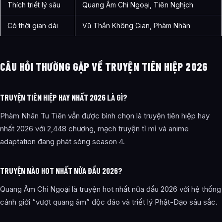
Thích triết lý sâu
Quang Âm Chi Ngoại, Tiên Nghịch
Có thời gian dài
Vũ Thần Không Gian, Phàm Nhân
CÂU HỎI THƯỜNG GẶP VỀ TRUYỆN TIÊN HIỆP 2026
TRUYỆN TIÊN HIỆP HAY NHẤT 2026 LÀ GÌ?
Phàm Nhân Tu Tiên vẫn được bình chọn là truyện tiên hiệp hay
nhất 2026 với 2,448 chương, mạch truyện tỉ mỉ và anime
adaptation đang phát sóng season 4.
TRUYỆN NÀO HOT NHẤT NỬA ĐẦU 2026?
Quang Âm Chi Ngoại là truyện hot nhất nửa đầu 2026 với hệ thống
cảnh giới “vượt quang âm” độc đáo và triết lý Phật-Đạo sâu sắc.