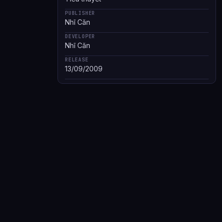
PUBLISHER
Nhĩ Căn
DEVELOPER
Nhĩ Căn
RELEASE
13/09/2009