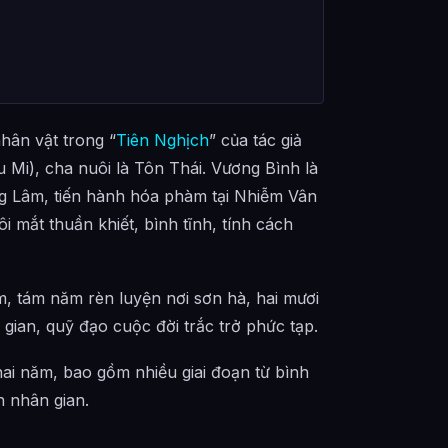
hân vật trong “
Tiên Nghịch
” của tác giả
u Mi), cha nuôi là Tôn Thái. Vương Bình là
g Lâm, tiến hành hóa phàm tại Nhiễm Vân
 mắt thuần khiết, bình tĩnh, tính cách
, tám năm rèn luyện nơi sơn hà, hai mươi
gian, quỹ đạo cuộc đời trắc trở phức tạp.
ai năm, bao gồm nhiều giai đoạn từ bình
n nhân gian.