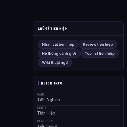
CHỦ ĐỀ TIÊN HIỆP
Nhân vật tiên hiệp
Review tiên hiệp
Hệ thống cảnh giới
Top list tiên hiệp
Wiki thuật ngữ
QUICK INFO
GAME
Tiên Nghịch
GENRE
Tiên Hiệp
PLATFORM
Tiểu thuyết