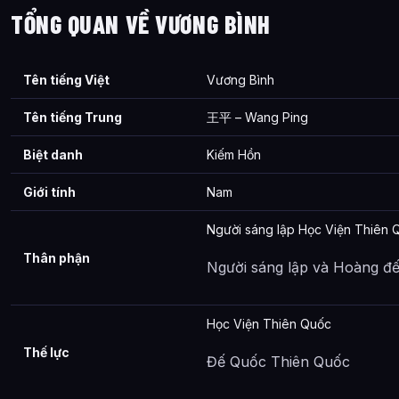
TỔNG QUAN VỀ VƯƠNG BÌNH
Tên tiếng Việt
Vương Bình
Tên tiếng Trung
王平 – Wang Ping
Biệt danh
Kiếm Hồn
Giới tính
Nam
Người sáng lập Học Viện Thiên 
Thân phận
Người sáng lập và Hoàng đ
Học Viện Thiên Quốc
Thế lực
Đế Quốc Thiên Quốc