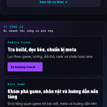
Xem tất cả Wiki →
// CÔNG CỤ
Đi nhanh tới công cụ phù hợp
Gaming Coach
Tra build, đọc kèo, chuẩn bị meta
Lọc theo game, tướng, đối thủ, rank và chiến lược lane.
Mở Gaming Coach →
Wiki Game
Khám phá game, nhân vật và hướng dẫn nền
tảng
Đi từ tổng quan game tới bài viết, meta và hướng dẫn liên