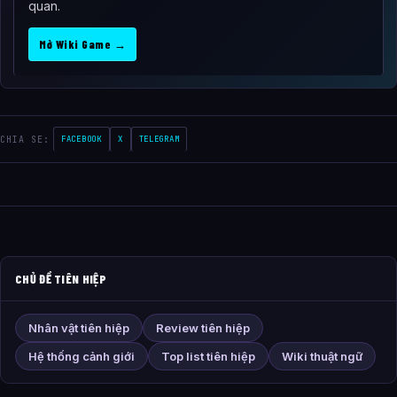
quan.
Mở Wiki Game →
CHIA SE:
FACEBOOK
X
TELEGRAM
CHỦ ĐỀ TIÊN HIỆP
Nhân vật tiên hiệp
Review tiên hiệp
Hệ thống cảnh giới
Top list tiên hiệp
Wiki thuật ngữ