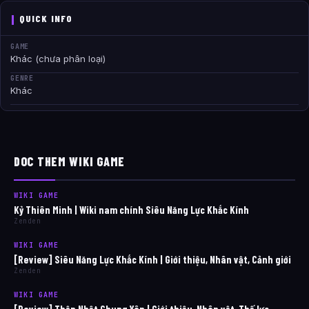
QUICK INFO
GAME
Khác (chưa phân loại)
GENRE
Khác
DOC THEM WIKI GAME
WIKI GAME
Kỷ Thiên Minh | Wiki nam chính Siêu Năng Lực Khắc Kính
Zenden
WIKI GAME
[Review] Siêu Năng Lực Khắc Kính | Giới thiệu, Nhân vật, Cảnh giới
Zenden
WIKI GAME