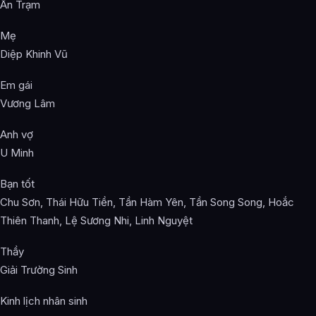
Ân Trạm
Mẹ
Diệp Khinh Vũ
Em gái
Vương Lâm
Anh vợ
U Minh
Bạn tốt
Chu Sơn, Thái Hữu Tiền, Tần Hàm Yên, Tần Song Song, Hoắc
Thiên Thanh, Lệ Sương Nhi, Linh Nguyệt
Thầy
Giải Trường Sinh
Kinh lịch nhân sinh