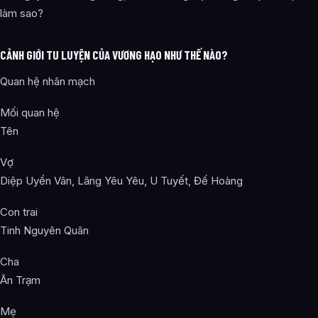
làm sao?
CẢNH GIỚI TU LUYỆN CỦA VƯƠNG HẠO NHƯ THẾ NÀO?
Quan hệ nhân mạch
Mối quan hệ
Tên
Vợ
Diệp Uyển Vân, Lăng Yêu Yêu, U Tuyết, Đế Hoàng
Con trai
Tinh Nguyên Quân
Cha
Ân Trạm
Mẹ