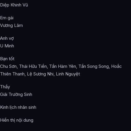
Diệp Khinh Vũ
Em gái
Vương Lâm
Anh vợ
U Minh
Bạn tốt
Chu Sơn, Thái Hữu Tiền, Tần Hàm Yên, Tần Song Song, Hoắc
Thiên Thanh, Lệ Sương Nhi, Linh Nguyệt
Thầy
Giải Trường Sinh
Kinh lịch nhân sinh
Hiển thị nội dung