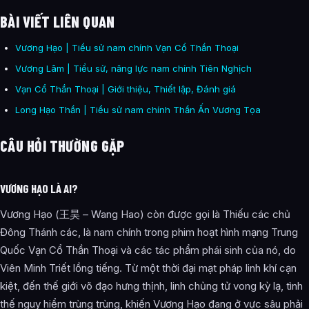
BÀI VIẾT LIÊN QUAN
Vương Hạo | Tiểu sử nam chính Vạn Cổ Thần Thoại
Vương Lâm | Tiểu sử, năng lực nam chính Tiên Nghịch
Vạn Cổ Thần Thoại | Giới thiệu, Thiết lập, Đánh giá
Long Hạo Thần | Tiểu sử nam chính Thần Ấn Vương Tọa
CÂU HỎI THƯỜNG GẶP
VƯƠNG HẠO LÀ AI?
Vương Hạo (王昊 – Wang Hao) còn được gọi là Thiếu các chủ
Đông Thánh các, là nam chính trong phim hoạt hình mạng Trung
Quốc Vạn Cổ Thần Thoại và các tác phẩm phái sinh của nó, do
Viên Minh Triết lồng tiếng. Từ một thời đại mạt pháp linh khí cạn
kiệt, đến thế giới võ đạo hưng thịnh, linh chủng tử vong kỳ lạ, tình
thế nguy hiểm trùng trùng, khiến Vương Hạo đang ở vực sâu phải