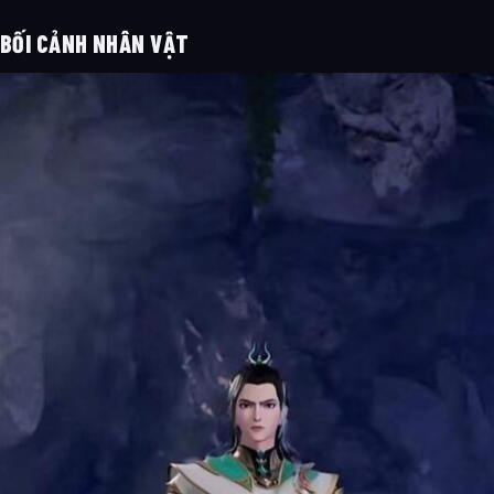
BỐI CẢNH NHÂN VẬT