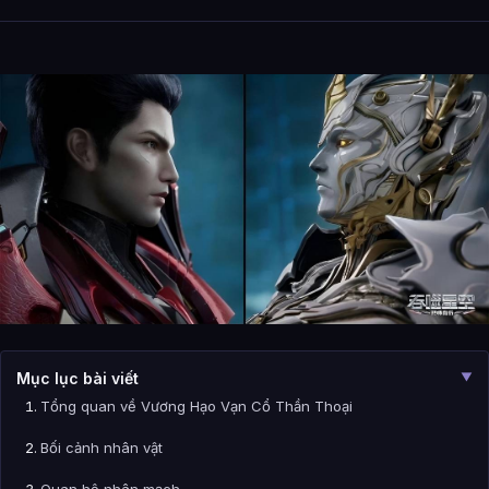
Mục lục bài viết
▼
Tổng quan về Vương Hạo Vạn Cổ Thần Thoại
Bối cảnh nhân vật
Quan hệ nhân mạch