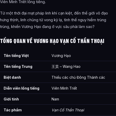
Viên Minh Triết lồng tiếng.
Từ một thời đại mạt pháp linh khí cạn kiệt, đến thế giới võ đạo
hưng thịnh, linh chủng tử vong kỳ lạ, tình thế nguy hiểm trùng
trùng, khiến Vương Hạo đang ở vực sâu phải làm sao?
TỔNG QUAN VỀ VƯƠNG HẠO VẠN CỔ THẦN THOẠI
Tên tiếng Việt
Vương Hạo
Tên tiếng Trung
王昊 – Wang Hao
Biệt danh
Thiếu các chủ Đông Thánh các
Diễn viên lồng tiếng
Viên Minh Triết
Giới tính
Nam
Tác phẩm
Vạn Cổ Thần Thoại