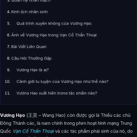
Kinh lịch nhân sinh
Quá trình xuyên không của Vương Hạo:
Ảnh về Vương Hạo trong Vạn Cổ Thần Thoại
Bài Viết Liên Quan
Câu Hỏi Thường Gặp
Vương Hạo là ai?
Cảnh giới tu luyện của Vương Hạo như thế nào?
Vương Hạo xuất hiện trong tác phẩm nào?
Các mối quan hệ quan trọng của Vương Hạo là gì?
Vương Hạo
(王昊 – Wang Hao) còn được gọi là Thiếu các chủ
Thông tin về Vương Hạo được tổng hợp từ đâu?
Đông Thánh các, là nam chính trong phim hoạt hình mạng Trung
Quốc
Vạn Cổ Thần Thoại
và các tác phẩm phái sinh của nó, do