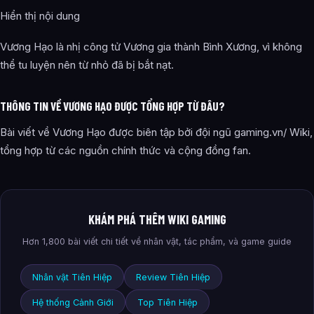
Hiển thị nội dung
Vương Hạo là nhị công tử Vương gia thành Bình Xương, vì không
thể tu luyện nên từ nhỏ đã bị bắt nạt.
THÔNG TIN VỀ VƯƠNG HẠO ĐƯỢC TỔNG HỢP TỪ ĐÂU?
Bài viết về Vương Hạo được biên tập bởi đội ngũ gaming.vn/ Wiki,
tổng hợp từ các nguồn chính thức và cộng đồng fan.
KHÁM PHÁ THÊM WIKI GAMING
Hơn 1,800 bài viết chi tiết về nhân vật, tác phẩm, và game guide
Nhân vật Tiên Hiệp
Review Tiên Hiệp
Hệ thống Cảnh Giới
Top Tiên Hiệp