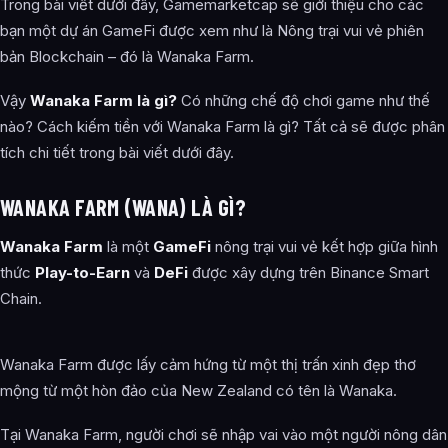
Trong bài viết dưới đây, Gamemarketcap sẽ giới thiệu cho các
bạn một dự án GameFi được xem như là Nông trại vui vẻ phiên
bản Blockchain – đó là Wanaka Farm.
Vậy
Wanaka Farm là gì?
Có những chế độ chơi game như thế
nào? Cách kiếm tiền với Wanaka Farm là gì? Tất cả sẽ được phân
tích chi tiết trong bài viết dưới đây.
WANAKA FARM (WANA) LÀ GÌ?
Wanaka Farm
là một
GameFi
nông trại vui vẻ kết hợp giữa hình
thức
Play-to-Earn
và
DeFi
được xây dựng trên Binance Smart
Chain.
Wanaka Farm được lấy cảm hứng từ một thị trấn xinh đẹp thơ
mộng từ một hòn đảo của New Zealand có tên là Wanaka.
Tại Wanaka Farm, người chơi sẽ nhập vai vào một người nông dân