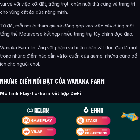
vui vẻ với việc xới đất, trồng trọt, chăn nuôi thú cưng và trang trí
cho vùng đất ảo của riêng mình.
Từ đó, mỗi người tham gia sẽ đóng góp vào việc xây dựng một
tổng thể Metaverse kết hợp nhiều trang trại tùy chỉnh độc đáo.
Wanaka Farm tin rằng vật phẩm và hoặc nhân vật độc đáo là một
trong những điểm hấp dẫn và lôi cuốn của game, nhưng cũng bổ
ích cho người chơi.
NHỮNG ĐIỂM NỔI BẬT CỦA WANAKA FARM
Mô hình Play-To-Earn kết hợp DeFi