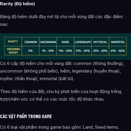
Rarity (Độ hiếm)
Bảng độ hiếm dưới đây mô tả cho mỗi vùng đất các đặc điểm
sau:
Có 6 cấp độ hiếm cho mỗi vùng đất: common (thông thường),
uncommon (không phổ biến), hiếm, legendary (huyền thoại),
mythic (thần thoại), immortal (bất tử).
Theo độ hiếm của đất, chu kỳ phát triển của hoạt động trồng
trọt/chăm sóc có thể có các mức tốc độ khác nhau.
CÁC VẬT PHẨM TRONG GAME
Có 6 loại vật phẩm trong game bao gồm: Land, Seed items,