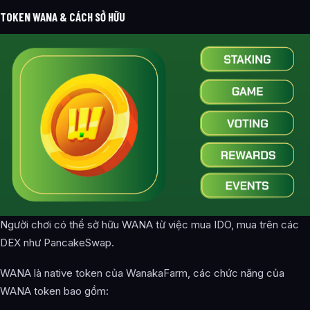
TOKEN WANA & CÁCH SỞ HỮU
Người chơi có thể sở hữu WANA từ việc mua IDO, mua trên các
DEX như PancakeSwap.
WANA là native token của WanakaFarm, các chức năng của
WANA token bao gồm: