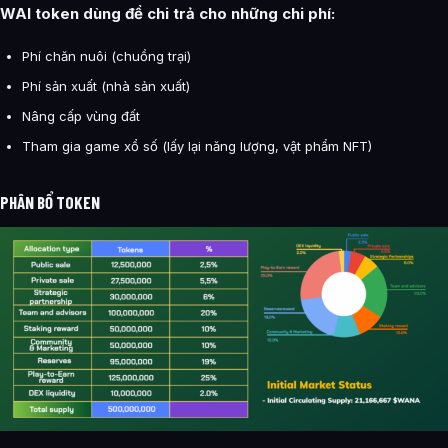
WAI token dùng để chi trả cho những chi phí:
Phí chăn nuôi (chuồng trại)
Phí sản xuất (nhà sản xuất)
Nâng cấp vùng đất
Tham gia game xổ số (lấy lại năng lượng, vật phẩm NFT)
PHÂN BỔ TOKEN