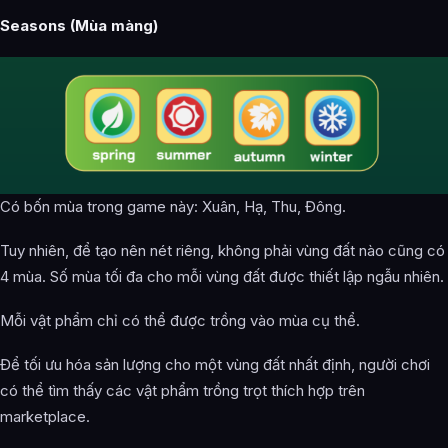
Seasons (Mùa màng)
Có bốn mùa trong game này: Xuân, Hạ, Thu, Đông.
Tuy nhiên, để tạo nên nét riêng, không phải vùng đất nào cũng có
4 mùa. Số mùa tối đa cho mỗi vùng đất được thiết lập ngẫu nhiên.
Mỗi vật phẩm chỉ có thể được trồng vào mùa cụ thể.
Để tối ưu hóa sản lượng cho một vùng đất nhất định, người chơi
có thể tìm thấy các vật phẩm trồng trọt thích hợp trên
marketplace.