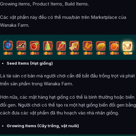
Growing items, Product Items, Build Items.
Các vật phẩm này đều có thể mua/bán trên Marketplace của
Wanaka Farm.
Seed Items (Hạt giống)
Là tài sản cơ bản mà người chơi cần để bắt đầu trồng trọt và phát
triển sản phẩm trong Wanaka Farm.
Hơn nữa, các mặt hàng hạt giống có thể là bình thường hoặc biến
đổi gen. Người chơi có thể tạo ra một hạt giống biến đổi gen bằng
cách đưa các vật phẩm đã thu hoạch vào nhà nhân giống.
Growing Items (Cây trồng, vật nuôi)