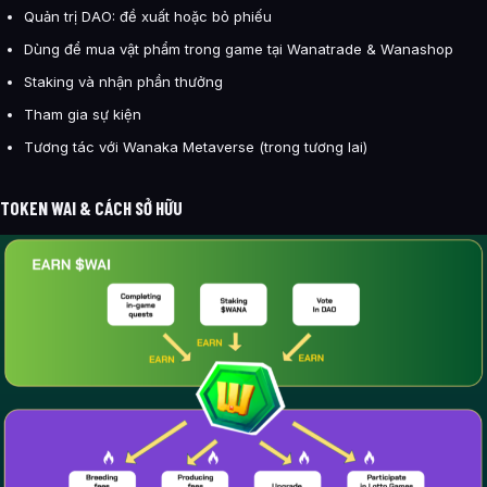
Quản trị DAO: đề xuất hoặc bỏ phiếu
Dùng để mua vật phẩm trong game tại Wanatrade & Wanashop
Staking và nhận phần thưởng
Tham gia sự kiện
Tương tác với Wanaka Metaverse (trong tương lai)
TOKEN WAI & CÁCH SỞ HỮU