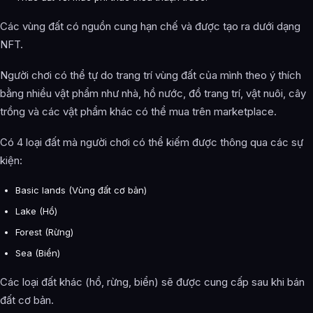
Các vùng đất có nguồn cung hạn chế và được tạo ra dưới dạng
NFT.
Người chơi có thể tự do trang trí vùng đất của mình theo ý thích
bằng nhiều vật phẩm như nhà, hồ nước, đồ trang trí, vật nuôi, cây
trồng và các vật phẩm khác có thể mua trên marketplace.
Có 4 loại đất mà người chơi có thể kiếm được thông qua các sự
kiện:
Basic lands (Vùng đất cơ bản)
Lake (Hồ)
Forest (Rừng)
Sea (Biển)
Các loại đất khác (hồ, rừng, biển) sẽ được cung cấp sau khi bán
đất cơ bản.