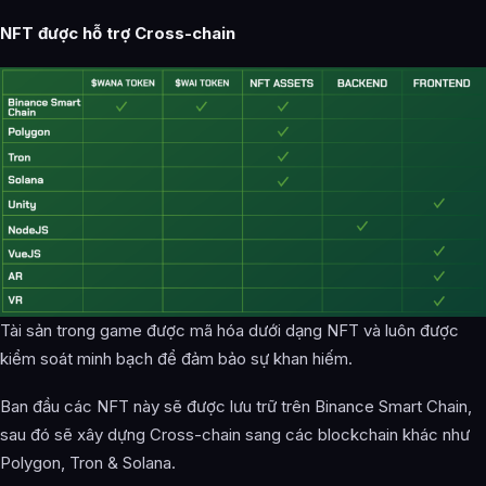
NFT được hỗ trợ Cross-chain
Tài sản trong game được mã hóa dưới dạng NFT và luôn được
kiểm soát minh bạch để đảm bảo sự khan hiếm.
Ban đầu các NFT này sẽ được lưu trữ trên Binance Smart Chain,
sau đó sẽ xây dựng Cross-chain sang các blockchain khác như
Polygon, Tron & Solana.