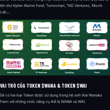
lớn như Kyber Alumni Fund, Tomochain, TAG Ventures, Mochi
Lab,…
VAI TRÒ CỦA TOKEN $WANA & TOKEN $WAI
Sẽ có hai loại Token được sử dụng trong hệ sinh thái Wanaka
Farm với những chức năng cụ thể là WANA và WAI.