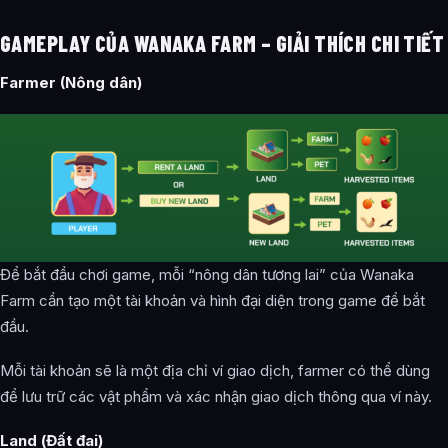
GAMEPLAY CỦA WANAKA FARM – GIẢI THÍCH CHI TIẾT
Farmer (Nông dân)
Để bắt đầu chơi game, mỗi “nông dân tương lai” của Wanaka
Farm cần tạo một tài khoản và hình đại diện trong game để bắt
đầu.
Mỗi tài khoản sẽ là một địa chỉ ví giao dịch, farmer có thể dùng
để lưu trữ các vật phẩm và xác nhận giao dịch thông qua ví này.
Land (Đất đai)