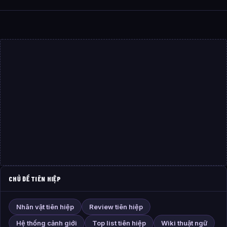
CHỦ ĐỀ TIÊN HIỆP
Nhân vật tiên hiệp
Review tiên hiệp
Hệ thống cảnh giới
Top list tiên hiệp
Wiki thuật ngữ