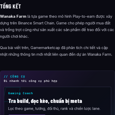
TỔNG KẾT
Wanaka Farm
là tựa game theo mô hình Play-to-earn được xây
dựng trên Binance Smart Chain. Game cho phép người mua đất
và trồng trọt cũng như sản xuất các sản phẩm để trao đổi với các
người chơi khác.
Qua bài viết trên, Gamemarketcap đã phân tích chi tiết và cập
nhật những thông tin mới nhất liên quan đến dự án Wanaka Farm.
// CÔNG CỤ
Đi nhanh tới công cụ phù hợp
Gaming Coach
Tra build, đọc kèo, chuẩn bị meta
Lọc theo game, tướng, đối thủ, rank và chiến lược lane.