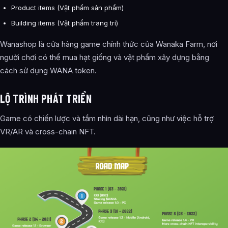
Product items (Vật phẩm sản phẩm)
Building items (Vật phẩm trang trí)
Wanashop là cửa hàng game chính thức của Wanaka Farm, nơi
người chơi có thể mua hạt giống và vật phẩm xây dựng bằng
cách sử dụng WANA token.
LỘ TRÌNH PHÁT TRIỂN
Game có chiến lược và tầm nhìn dài hạn, cũng như việc hỗ trợ
VR/AR và cross-chain NFT.