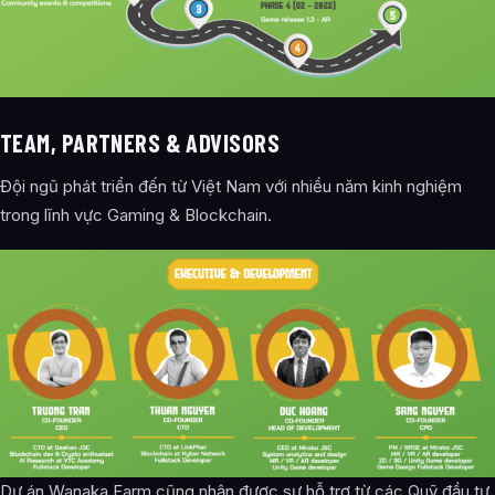
TEAM, PARTNERS & ADVISORS
Đội ngũ phát triển đến từ Việt Nam với nhiều năm kinh nghiệm
trong lĩnh vực Gaming & Blockchain.
Dự án Wanaka Farm cũng nhận được sự hỗ trợ từ các Quỹ đầu tư