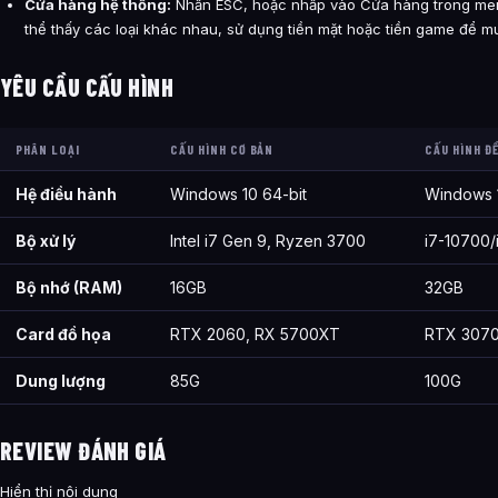
Cửa hàng hệ thống:
Nhấn ESC, hoặc nhấp vào Cửa hàng trong men
thể thấy các loại khác nhau, sử dụng tiền mặt hoặc tiền game để m
YÊU CẦU CẤU HÌNH
PHÂN LOẠI
CẤU HÌNH CƠ BẢN
CẤU HÌNH ĐỀ
Hệ điều hành
Windows 10 64-bit
Windows 1
Bộ xử lý
Intel i7 Gen 9, Ryzen 3700
i7-10700/
Bộ nhớ (RAM)
16GB
32GB
Card đồ họa
RTX 2060, RX 5700XT
RTX 3070,
Dung lượng
85G
100G
REVIEW ĐÁNH GIÁ
Hiển thị nội dung