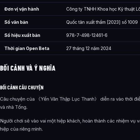
Đơn vị vận hành
Công ty TNHH Khoa học Kỹ thuật L
Số văn bản
Quốc tân xuất thẩm [2023] số 1009
Số hiệu xuất bản
978-7-498-12461-6
Thời gian Open Beta
27 tháng 12 năm 2024
BỐI CẢNH VÀ Ý NGHĨA
BỐI CẢNH CÂU CHUYỆN
Câu chuyện của 《Yến Vân Thập Lục Thanh》 diễn ra vào thời điể
và nhà Tống.
Người chơi sẽ vào vai một hiệp khách, hoàn thành các nhiệm vụ 
hiệp của riêng mình.