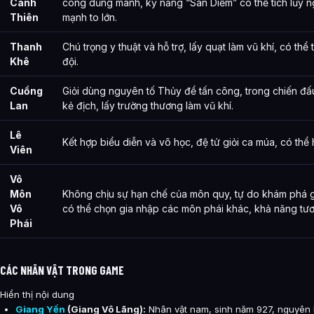
Canh
công dũng mãnh, kỹ năng “Sân Diễm” có thể tích lũy 
Thiên
mạnh to lớn.
Thanh
Chú trọng y thuật và hỗ trợ, lấy quạt làm vũ khí, có thể
Khê
đội.
Cuồng
Giỏi dùng nguyên tố Thủy để tấn công, trong chiến đ
Lan
kẻ địch, lấy trường thương làm vũ khí.
Lê
Kết hợp biểu diễn và võ học, đệ tử giỏi ca múa, có thể
Viên
Vô
Môn
Không chịu sự hạn chế của môn quy, tự do khám phá g
Vô
có thể chọn gia nhập các môn phái khác, khả năng tươ
Phái
CÁC NHÂN VẬT TRONG GAME
Hiển thị nội dung
Giang Yến
(Giang Vô Lãng):
Nhân vật nam, sinh năm 927, nguyên l