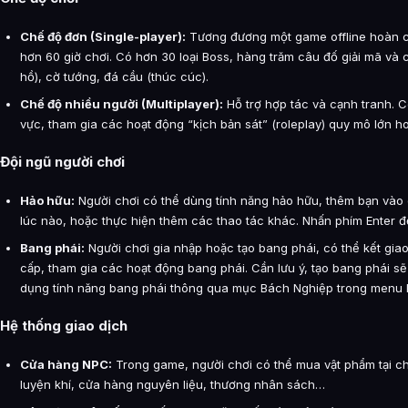
Chế độ đơn (Single-player):
Tương đương một game offline hoàn c
hơn 60 giờ chơi. Có hơn 30 loại Boss, hàng trăm câu đố giải mã và 
hồ), cờ tướng, đá cầu (thúc cúc).
Chế độ nhiều người (Multiplayer):
Hỗ trợ hợp tác và cạnh tranh. 
vực, tham gia các hoạt động “kịch bản sát” (roleplay) quy mô lớn ho
Đội ngũ người chơi
Hảo hữu:
Người chơi có thể dùng tính năng hảo hữu, thêm bạn vào d
lúc nào, hoặc thực hiện thêm các thao tác khác. Nhấn phím Enter 
Bang phái:
Người chơi gia nhập hoặc tạo bang phái, có thể kết gia
cấp, tham gia các hoạt động bang phái. Cần lưu ý, tạo bang phái sẽ
dụng tính năng bang phái thông qua mục Bách Nghiệp trong menu 
Hệ thống giao dịch
Cửa hàng NPC:
Trong game, người chơi có thể mua vật phẩm tại 
luyện khí, cửa hàng nguyên liệu, thương nhân sách…