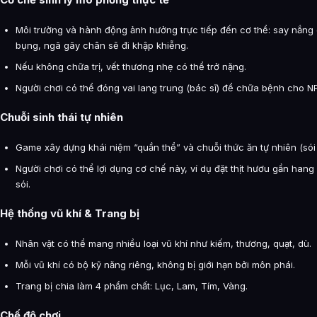
Môi trường và hành động ảnh hưởng trực tiếp đến cơ thể: say nắng g
bụng, ngã gãy chân sẽ đi khập khiễng.
Nếu không chữa trị, vết thương nhẹ có thể trở nặng.
Người chơi có thể đóng vai lang trung (bác sĩ) để chữa bệnh cho N
Chuỗi sinh thái tự nhiên
Game xây dựng khái niệm “quần thể” và chuỗi thức ăn tự nhiên (sói 
Người chơi có thể lợi dụng cơ chế này, ví dụ đặt thịt hươu gần hang
sói.
Hệ thống vũ khí & Trang bị
Nhân vật có thể mang nhiều loại vũ khí như kiếm, thương, quạt, dù.
Mỗi vũ khí có bộ kỹ năng riêng, không bị giới hạn bởi môn phái.
Trang bị chia làm 4 phẩm chất: Lục, Lam, Tím, Vàng.
Chế độ chơi