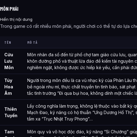
MÔN PHÁI
Hiển thị nội dung
Trong game có rất nhiều môn phái, người chơi có thể tự do lựa ch
TÊN
MÔ TẢ
Cửu
Môn nhân đa số đến từ phố chợ tam giáo cửu lưu, quan 
Lưu
khôn đường phố và thuật lừa đảo để kiếm tài nguyên
Môn
nghiêm ngặt, không được ức hiếp kẻ yếu, cần phải đứng
Túy
Người trong môn đều là ca vũ nhạc kỹ của Phàn Lâu thà
Hoa
bề ngoài nhu mì, thực chất truyền tin tình báo, sát phạ
Âm
tắc tình trường “Đi qua bụi hoa, không dính một chiếc lá
Lấy công nghĩa làm trọng, không lệ thuộc vào bất kỳ 
Thiên
Mạch Đao, kỹ năng có hộ thuẫn “Ưng Dương Hổ Thị”, 
Tuyền
tầm xa “Trục Nhật Truy Phong”…
Tam
Môn quy và võ học độc đáo, kỹ năng “Si Chướng” giúp