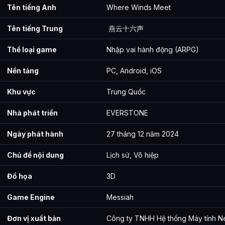
Tên tiếng Anh
Where Winds Meet
Tên tiếng Trung
燕云十六声
Thể loại game
Nhập vai hành động (ARPG)
Nền tảng
PC, Android, iOS
Khu vực
Trung Quốc
Nhà phát triển
EVERSTONE
Ngày phát hành
27 tháng 12 năm 2024
Chủ đề nội dung
Lịch sử, Võ hiệp
Đồ họa
3D
Game Engine
Messiah
Đơn vị xuất bản
Công ty TNHH Hệ thống Máy tính 