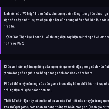
Linh hồn của “Võ hiệp” Trung Quốc, chú trọng chính là sự tương tác phức tạp
đặc sắc nảy sinh từ sự va chạm kịch liệt của những nhân cách bên lề, nhân 
trật tự.
《Yến Vân Thập Lục Thanh》 về phương diện này hiện tại trông có vẻ làm thực 
từ trang 17173)
Khác với thẩm mỹ tương đồng của lượng lớn game võ hiệp phong cách Hàn Quốc
ý của đông đảo người chơi bằng phong cách độc đáo và hardcore.
Phá vỡ thẩm mỹ mềm mại của các game trước đây bằng chất liệu thô ráp như 
trải nghiệm thị giác hoàn toàn mới.
Thiết kế chất liệu này bổ trợ lẫn nhau với các tình tiết câu chuyện trong g
vào thế giới game, cảm nhận sự căng thẳng và bí ẩn trong đó. (Đánh giá từ 