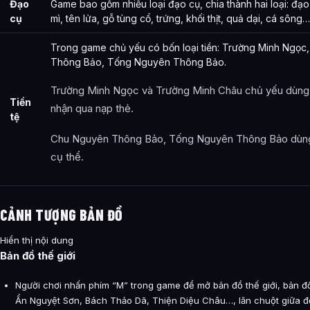
Đạo
Game bao gồm nhiều loại đạo cụ, chia thành hai loại: đạo
cụ
mì, tên lửa, gỗ tùng cổ, trứng, khối thịt, quả dại, cá sông…
Trong game chủ yếu có bốn loại tiền: Trường Minh Ngọc
Thông Bảo, Tống Nguyên Thông Bảo.
Trường Minh Ngọc và Trường Minh Châu chủ yếu dùng 
Tiền
nhận qua nạp thẻ.
tệ
Chu Nguyên Thông Bảo, Tống Nguyên Thông Bảo dùng 
cụ thể.
CẢNH TƯỢNG BẢN ĐỒ
Hiển thị nội dung
Bản đồ thế giới
Người chơi nhấn phím “M” trong game để mở bản đồ thế giới, bản đ
Ẩn Nguyệt Sơn, Bách Thảo Dã, Thiện Diệu Châu…, lăn chuột giữa đ